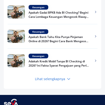
Keuangan
Apakah Gadai BPKB Ada BI Checking? Begini
Cara Lembaga Keuangan Mengecek Riwayat
Kredit Kamu di 2026
Keuangan
Apakah Bank Tahu Kita Punya Pinjaman
Online di 2026? Begini Cara Bank Mengecek
Riwayat Pinjaman Kamu
Keuangan
Adakah Kredit Mobil Tanpa BI Checking di
2026? Ini Fakta Syarat Pengajuan yang Perlu
Kamu Tahu
Lihat selengkapnya
Keuangan
Pinjaman Apa Tanpa BI Checking di 2026? Ini
Pilihan Dana Cepat yang Tetap Aman dan
Terpercaya
Keuangan