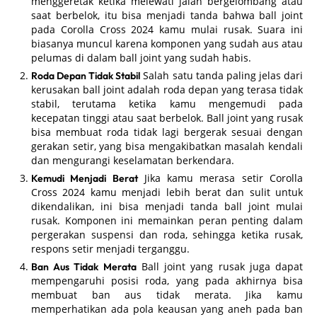
menggeretak ketika melewati jalan bergelombang atau
saat berbelok, itu bisa menjadi tanda bahwa ball joint
pada Corolla Cross 2024 kamu mulai rusak. Suara ini
biasanya muncul karena komponen yang sudah aus atau
pelumas di dalam ball joint yang sudah habis.
Salah satu tanda paling jelas dari
Roda Depan Tidak Stabil
kerusakan ball joint adalah roda depan yang terasa tidak
stabil, terutama ketika kamu mengemudi pada
kecepatan tinggi atau saat berbelok. Ball joint yang rusak
bisa membuat roda tidak lagi bergerak sesuai dengan
gerakan setir, yang bisa mengakibatkan masalah kendali
dan mengurangi keselamatan berkendara.
Jika kamu merasa setir Corolla
Kemudi Menjadi Berat
Cross 2024 kamu menjadi lebih berat dan sulit untuk
dikendalikan, ini bisa menjadi tanda ball joint mulai
rusak. Komponen ini memainkan peran penting dalam
pergerakan suspensi dan roda, sehingga ketika rusak,
respons setir menjadi terganggu.
Ball joint yang rusak juga dapat
Ban Aus Tidak Merata
mempengaruhi posisi roda, yang pada akhirnya bisa
membuat ban aus tidak merata. Jika kamu
memperhatikan ada pola keausan yang aneh pada ban