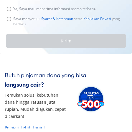
Ya, Saya mau menerima informasi promo terbaru.
Saya menyetujui
Syarat & Ketentuan
serta
Kebijakan Privasi
yang
berlaku.
Kirim
Butuh pinjaman dana yang bisa
langsung cair?
Temukan solusi kebutuhan
dana hingga
ratusan juta
rupiah
. Mudah diajukan, cepat
dicairkan!
Pelajari Lebih Lanjut