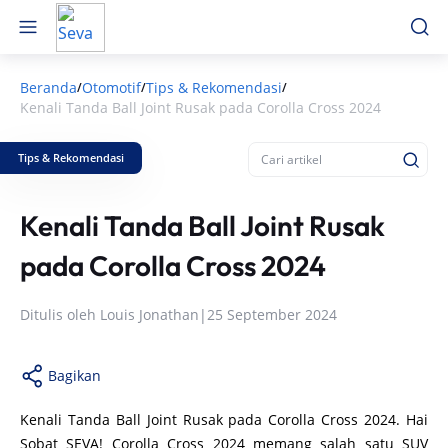
Beranda
Otomotif
Tips & Rekomendasi
/
/
/
Kenali Tanda Ball Joint Rusak pada Corolla Cross 2024
Tips & Rekomendasi
Kenali Tanda Ball Joint Rusak
pada Corolla Cross 2024
Ditulis oleh
Louis Jonathan
|
25 September 2024
Bagikan
Kenali Tanda Ball Joint Rusak pada Corolla Cross 2024. Hai
Sobat SEVA! Corolla Cross 2024 memang salah satu SUV