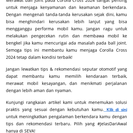
Merawat ball joint pada Corolla Cross 2024 sangat penting
untuk menjaga kenyamanan dan keamanan berkendara.
Dengan mengenali tanda-tanda kerusakan sejak dini, kamu
bisa menghindari kerusakan lebih lanjut yang bisa
mengganggu performa mobil kamu. Jangan ragu untuk
melakukan pengecekan rutin dan membawa mobil ke
bengkel jika kamu mencurigai ada masalah pada ball joint.
Semoga tips ini membantu kamu menjaga Corolla Cross
2024 tetap dalam kondisi terbaik!
Jangan lewatkan tips & rekomendasi seputar otomotif yang
dapat membantu kamu memilih kendaraan terbaik,
merawat mobil kesayangan, dan menikmati perjalanan
dengan lebih aman dan nyaman.
Kunjungi rangkaian artikel kami untuk menemukan solusi
praktis yang sesuai dengan kebutuhan kamu.
Klik di sini
untuk meningkatkan pengalaman berkendara kamu dengan
tips dan rekomendasi terbaru. Pilih yang #JelasDariAwal
hanya di SEVA!