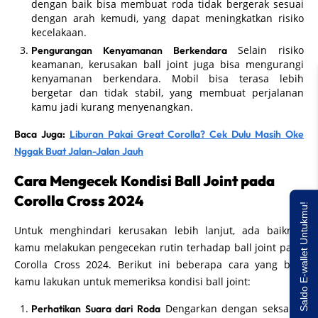
dengan baik bisa membuat roda tidak bergerak sesuai
dengan arah kemudi, yang dapat meningkatkan risiko
kecelakaan.
Selain risiko
Pengurangan Kenyamanan Berkendara
keamanan, kerusakan ball joint juga bisa mengurangi
kenyamanan berkendara. Mobil bisa terasa lebih
bergetar dan tidak stabil, yang membuat perjalanan
kamu jadi kurang menyenangkan.
Baca Juga:
Liburan Pakai Great Corolla? Cek Dulu Masih Oke
Nggak Buat Jalan-Jalan Jauh
Cara Mengecek Kondisi Ball Joint pada
Corolla Cross 2024
Saldo E-wallet Untukmu!
Untuk menghindari kerusakan lebih lanjut, ada baiknya
kamu melakukan pengecekan rutin terhadap ball joint pada
Corolla Cross 2024. Berikut ini beberapa cara yang bisa
kamu lakukan untuk memeriksa kondisi ball joint:
Dengarkan dengan seksama
Perhatikan Suara dari Roda