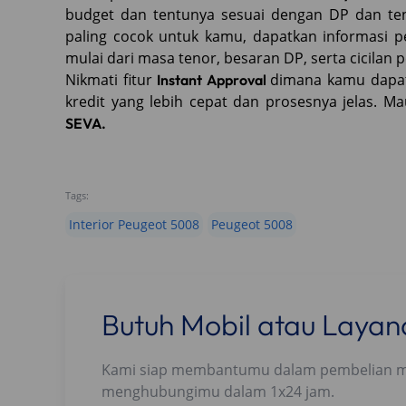
budget dan tentunya sesuai dengan DP dan te
paling cocok untuk kamu, dapatkan informasi p
mulai dari masa tenor, besaran DP, serta cicilan 
Nikmati fitur
dimana kamu dapat
Instant Approval
kredit yang lebih cepat dan prosesnya jelas. Ma
SEVA.
Tags:
Interior Peugeot 5008
Peugeot 5008
Butuh Mobil atau Laya
Kami siap membantumu dalam pembelian mobi
menghubungimu dalam 1x24 jam.