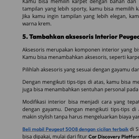
Kamu bisa memilih karpet dengan bahan dan 
tampilan yang lebih sporty, kamu bisa memilih 
Jika kamu ingin tampilan yang lebih elegan, k
warna krem.
5. Tambahkan aksesoris Interior Peuge
Aksesoris merupakan komponen interior yang b
Kamu bisa menambahkan aksesoris, seperti karpet a
Pilihlah aksesoris yang sesuai dengan gayamu da
Dengan mengikuti tips-tips di atas, kamu bisa 
juga bisa menambahkan sentuhan personal pada mo
Modifikasi interior bisa menjadi cara yang te
dengan gayamu. Dengan mengikuti tips-tips di
makin stylish tanpa harus mengeluarkan biaya ya
di 
Beli mobil Peugeot 5008 dengan cicilan terbaik
bisa dipakai, mulai dari fitur
Car Discovery Platfor