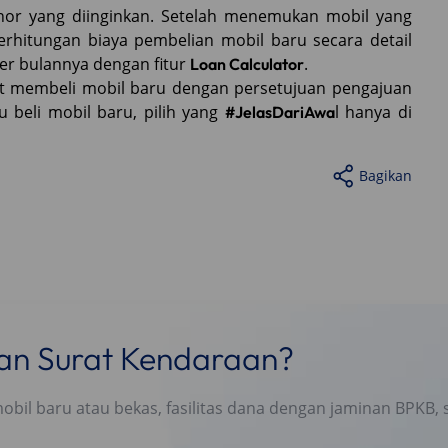
nor yang diinginkan. Setelah menemukan mobil yang
erhitungan biaya pembelian mobil baru secara detail
per bulannya dengan fitur
.
Loan Calculator
 membeli mobil baru dengan persetujuan pengajuan
u beli mobil baru, pilih yang
l hanya di
#JelasDariAwa
Bagikan
nan Surat Kendaraan?
l baru atau bekas, fasilitas dana dengan jaminan BPKB, s