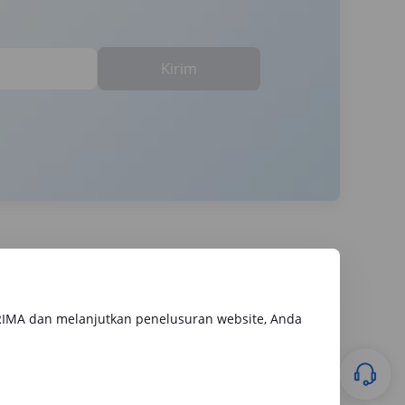
Kirim
RIMA dan melanjutkan penelusuran website, Anda