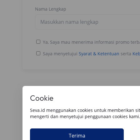
Nama Lengkap
Ya, Saya mau menerima informasi promo terb
Saya menyetujui
Syarat & Ketentuan
serta
Keb
Cookie
Baca Artikel Lainnya
Seva.id menggunakan cookies untuk memberikan sit
mengerti dan menyetujui penggunaan cookies kami
Semua
Berita Utama
Tips & Rekomendasi
Review O
Terima