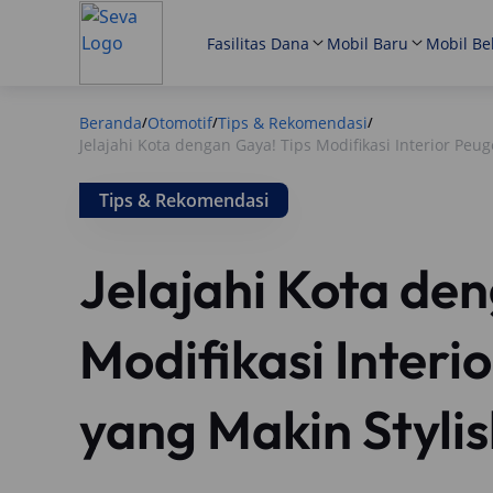
Fasilitas Dana
Mobil Baru
Mobil Be
Beranda
Otomotif
Tips & Rekomendasi
/
/
/
Jelajahi Kota dengan Gaya! Tips Modifikasi Interior Peu
Tips & Rekomendasi
Jelajahi Kota de
Modifikasi Inter
yang Makin Styli