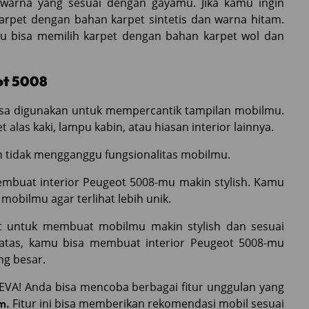
warna yang sesuai dengan gayamu. Jika kamu ingin
karpet dengan bahan karpet sintetis dan warna hitam.
amu bisa memilih karpet dengan bahan karpet wol dan
ot 5008
isa digunakan untuk mempercantik tampilan mobilmu.
las kaki, lampu kabin, atau hiasan interior lainnya.
n tidak mengganggu fungsionalitas mobilmu.
membuat interior Peugeot 5008-mu makin stylish. Kamu
bilmu agar terlihat lebih unik.
pat untuk membuat mobilmu makin stylish dan sesuai
 atas, kamu bisa membuat interior Peugeot 5008-mu
ng besar.
SEVA! Anda bisa mencoba berbagai fitur unggulan yang
Fitur ini bisa memberikan rekomendasi mobil sesuai
m.