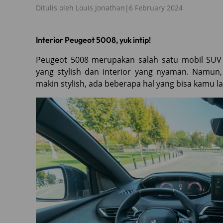
Ditulis oleh
Louis Jonathan
|
6 February 2024
Interior Peugeot 5008, yuk intip!
Peugeot 5008 merupakan salah satu mobil SUV y
yang stylish dan interior yang nyaman. Namun
makin stylish, ada beberapa hal yang bisa kamu l