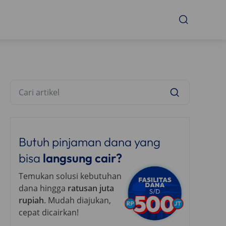
Butuh pinjaman dana yang
bisa
langsung cair?
Temukan solusi kebutuhan
dana hingga
ratusan juta
rupiah
. Mudah diajukan,
cepat dicairkan!