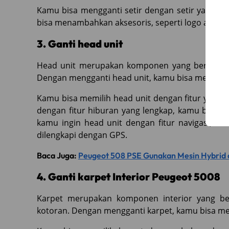
Kamu bisa mengganti setir dengan setir yang mem
bisa menambahkan aksesoris, seperti logo atau 
3. Ganti head unit
Head unit merupakan komponen yang bertangg
Dengan mengganti head unit, kamu bisa mendapat
Kamu bisa memilih head unit dengan fitur yang 
dengan fitur hiburan yang lengkap, kamu bisa me
kamu ingin head unit dengan fitur navigasi, k
dilengkapi dengan GPS.
Baca Juga:
Peugeot 508 PSE Gunakan Mesin Hybrid 
4. Ganti karpet Interior Peugeot 5008
Karpet merupakan komponen interior yang be
kotoran. Dengan mengganti karpet, kamu bisa mem