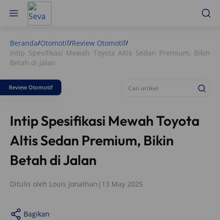
Beranda
Otomotif
Review Otomotif
/
/
/
Intip Spesifikasi Mewah Toyota Altis Sedan Premium, Bikin
Betah di Jalan
Review Otomotif
Intip Spesifikasi Mewah Toyota
Altis Sedan Premium, Bikin
Betah di Jalan
Ditulis oleh
Louis Jonathan
|
13 May 2025
Bagikan