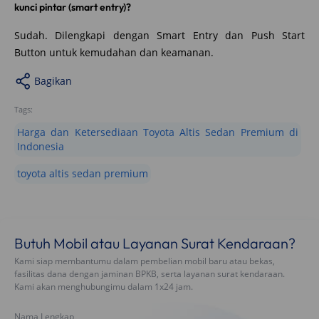
kunci pintar (smart entry)?
Sudah. Dilengkapi dengan Smart Entry dan Push Start
Button untuk kemudahan dan keamanan.
Bagikan
Tags:
Harga dan Ketersediaan Toyota Altis Sedan Premium di
Indonesia
toyota altis sedan premium
Butuh Mobil atau Layanan Surat Kendaraan?
Kami siap membantumu dalam pembelian mobil baru atau bekas,
fasilitas dana dengan jaminan BPKB, serta layanan surat kendaraan.
Kami akan menghubungimu dalam 1x24 jam.
Nama Lengkap