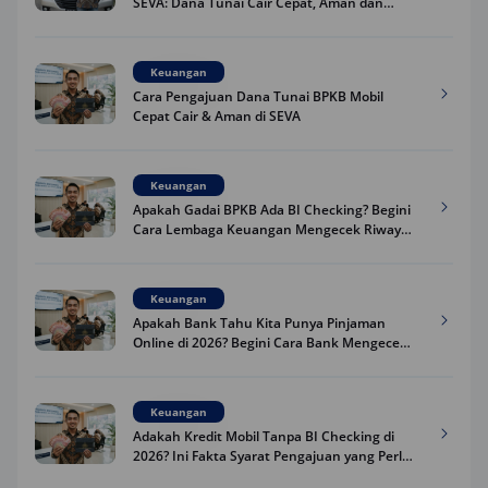
SEVA: Dana Tunai Cair Cepat, Aman dan
Praktis
Keuangan
Cara Pengajuan Dana Tunai BPKB Mobil
Cepat Cair & Aman di SEVA
Keuangan
Apakah Gadai BPKB Ada BI Checking? Begini
Cara Lembaga Keuangan Mengecek Riwayat
Kredit Kamu di 2026
Keuangan
Apakah Bank Tahu Kita Punya Pinjaman
Online di 2026? Begini Cara Bank Mengecek
Riwayat Pinjaman Kamu
Keuangan
Adakah Kredit Mobil Tanpa BI Checking di
2026? Ini Fakta Syarat Pengajuan yang Perlu
Kamu Tahu