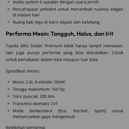
Audio system 6 speaker dengan suara jernih
Pencahayaan ambient untuk menambah nuansa elegan
di malam hari
Ruang kaki lega di baris depan dan belakang
Performa Mesin: Tangguh, Halus, dan Irit
Toyota Altis Sedan Premium tidak hanya tampil menawan,
tapi juga punya performa yang bisa diandalkan. Cocok
untuk pemakaian dalam kota maupun luar kota.
Spesifikasi mesin:
Mesin 2.0L 4-silinder DOHC
Tenaga maksimum: 169 hp
Torsi puncak: 200 Nm
Transmisi otomatis CVT
Mode berkendara (Eco, Normal, Sport) untuk
menyesuaikan gaya mengemudi
Kelebihan performa: