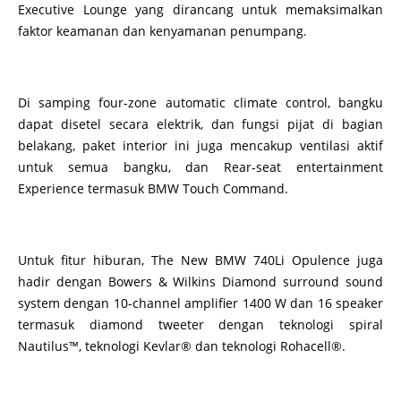
Executive Lounge yang dirancang untuk memaksimalkan
faktor keamanan dan kenyamanan penumpang.
Di samping four-zone automatic climate control, bangku
dapat disetel secara elektrik, dan fungsi pijat di bagian
belakang, paket interior ini juga mencakup ventilasi aktif
untuk semua bangku, dan Rear-seat entertainment
Experience termasuk BMW Touch Command.
Untuk fitur hiburan, The New BMW 740Li Opulence juga
hadir dengan Bowers & Wilkins Diamond surround sound
system dengan 10-channel amplifier 1400 W dan 16 speaker
termasuk diamond tweeter dengan teknologi spiral
Nautilus™, teknologi Kevlar® dan teknologi Rohacell®.