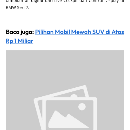
tampilan all-digital dari Live Cockpit dan Control Display di
BMW Seri 7.
Baca juga:
Pilihan Mobil Mewah SUV di Atas
Rp 1 Miliar