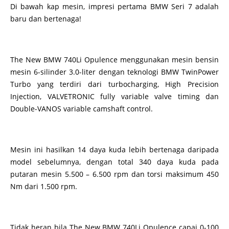
Di bawah kap mesin, impresi pertama BMW Seri 7 adalah
baru dan bertenaga!
The New BMW 740Li Opulence menggunakan mesin bensin
mesin 6-silinder 3.0-liter dengan teknologi BMW TwinPower
Turbo yang terdiri dari turbocharging, High Precision
Injection, VALVETRONIC fully variable valve timing dan
Double-VANOS variable camshaft control.
Mesin ini hasilkan 14 daya kuda lebih bertenaga daripada
model sebelumnya, dengan total 340 daya kuda pada
putaran mesin 5.500 – 6.500 rpm dan torsi maksimum 450
Nm dari 1.500 rpm.
Tidak heran bila The New BMW 740Li Opulence capai 0-100