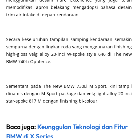
memodifikasi apron belakang mengadopsi bahasa desain
trim air intake di depan kendaraan.
Secara keseluruhan tampilan samping kendaraan semakin
sempurna dengan lingkar roda yang menggunakan finishing
high-gloss velg alloy 20-inci W-spoke style 646 di The new
BMW 740Li Opulence.
Sementara pada The New BMW 730Li M Sport, kini tampil
dinamis dengan M Sport package dan velg light-alloy 20 inci
star-spoke 817 M dengan finishing bi-colour.
Baca juga:
Keunggulan Teknologi dan Fitur
BMW di X Series