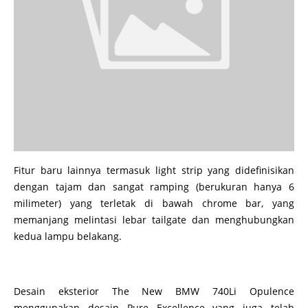
Fitur baru lainnya termasuk light strip yang didefinisikan
dengan tajam dan sangat ramping (berukuran hanya 6
milimeter) yang terletak di bawah chrome bar, yang
memanjang melintasi lebar tailgate dan menghubungkan
kedua lampu belakang.
Desain eksterior The New BMW 740Li Opulence
menggunakan desain Pure Excellence yang juga telah