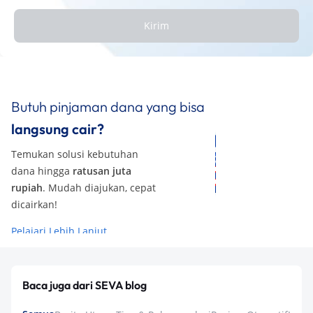
Kirim
Butuh pinjaman dana yang bisa
langsung cair?
Temukan solusi kebutuhan
dana hingga
ratusan juta
rupiah
. Mudah diajukan, cepat
dicairkan!
Pelajari Lebih Lanjut
Baca juga dari SEVA blog