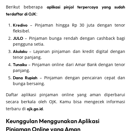
Berikut beberapa
aplikasi pinjol terpercaya yang sudah
:
terdaftar di OJK
– Pinjaman hingga Rp 30 juta dengan tenor
Kredivo
fleksibel.
– Pinjaman bunga rendah dengan cashback bagi
JULO
pengguna setia.
– Layanan pinjaman dan kredit digital dengan
Akulaku
tenor panjang.
– Pinjaman online dari Amar Bank dengan tenor
Tunaiku
panjang.
– Pinjaman dengan pencairan cepat dan
Dana Rupiah
bunga bersaing.
Daftar aplikasi pinjaman online yang aman diperbarui
secara berkala oleh OJK. Kamu bisa mengecek informasi
terbaru di
.
ojk.go.id
Keunggulan Menggunakan Aplikasi
Pinjaman Online yang Aman