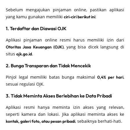
Sebelum mengajukan pinjaman online, pastikan aplikasi
yang kamu gunakan memiliki
:
ciri-ciri berikut ini
1. Terdaftar dan Diawasi OJK
Aplikasi pinjaman online resmi harus memiliki izin dari
, yang bisa dicek langsung di
Otoritas Jasa Keuangan (OJK)
situs
.
ojk.go.id
2. Bunga Transparan dan Tidak Mencekik
Pinjol legal memiliki batas bunga maksimal
,
0,4% per hari
sesuai regulasi OJK.
3. Tidak Meminta Akses Berlebihan ke Data Pribadi
Aplikasi resmi hanya meminta izin akses yang relevan,
seperti kamera dan lokasi. Jika aplikasi meminta akses ke
, sebaiknya berhati-hati.
kontak, galeri foto, atau pesan pribadi