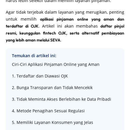
harus lebih selektif dalam memilih layanan pinjaman.
Agar tidak terjebak dalam layanan yang merugikan, penting
untuk memilih
aplikasi pinjaman online yang aman dan
. Artikel ini akan membahas
terdaftar di OJK
daftar pinjol
resmi, keunggulan fintech OJK, serta alternatif pembiayaan
.
yang lebih aman melalui SEVA
Temukan di artikel ini:
Ciri-Ciri Aplikasi Pinjaman Online yang Aman
1. Terdaftar dan Diawasi OJK
2. Bunga Transparan dan Tidak Mencekik
3. Tidak Meminta Akses Berlebihan ke Data Pribadi
4. Metode Penagihan Sesuai Regulasi
5. Memiliki Layanan Konsumen yang Jelas