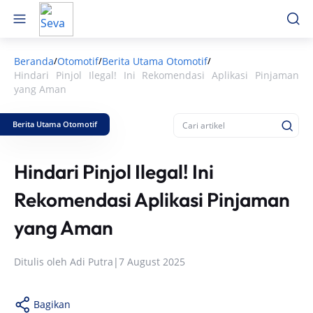
Beranda
Otomotif
Berita Utama Otomotif
/
/
/
Hindari Pinjol Ilegal! Ini Rekomendasi Aplikasi Pinjaman
yang Aman
Berita Utama Otomotif
Hindari Pinjol Ilegal! Ini
Rekomendasi Aplikasi Pinjaman
yang Aman
Ditulis oleh
Adi Putra
|
7 August 2025
Bagikan