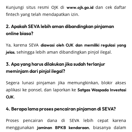
Kunjungi situs resmi OJK di
dan cek daftar
www.ojk.go.id
fintech yang telah mendapatkan izin.
2. Apakah SEVA lebih aman dibandingkan pinjaman
online biasa?
Ya, karena SEVA
diawasi oleh OJK dan memiliki regulasi yang
, sehingga lebih aman dibandingkan pinjol ilegal.
jelas
3. Apa yang harus dilakukan jika sudah terlanjur
meminjam dari pinjol ilegal?
Segera lunasi pinjaman jika memungkinkan, blokir akses
aplikasi ke ponsel, dan laporkan ke
Satgas Waspada Investasi
.
OJK
4. Berapa lama proses pencairan pinjaman di SEVA?
Proses pencairan dana di SEVA lebih cepat karena
menggunakan
, biasanya dalam
jaminan BPKB kendaraan