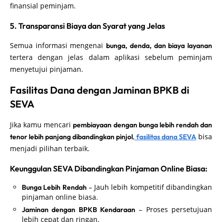
finansial peminjam.
5. Transparansi Biaya dan Syarat yang Jelas
Semua informasi mengenai
bunga, denda, dan biaya layanan
tertera dengan jelas dalam aplikasi sebelum peminjam
menyetujui pinjaman.
Fasilitas Dana dengan Jaminan BPKB di
SEVA
Jika kamu mencari
pembiayaan dengan bunga lebih rendah dan
,
bisa
tenor lebih panjang dibandingkan pinjol
fasilitas dana SEVA
menjadi pilihan terbaik.
Keunggulan SEVA Dibandingkan Pinjaman Online Biasa:
– Jauh lebih kompetitif dibandingkan
Bunga Lebih Rendah
pinjaman online biasa.
– Proses persetujuan
Jaminan dengan BPKB Kendaraan
lebih cepat dan ringan.