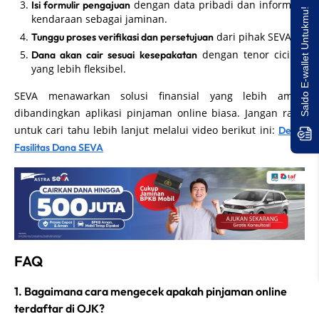
dengan data pribadi dan informasi
Isi formulir pengajuan
Saldo E-wallet Untukmu!
kendaraan sebagai jaminan.
dari pihak SEVA.
Tunggu proses verifikasi dan persetujuan
dengan tenor cicilan
Dana akan cair sesuai kesepakatan
yang lebih fleksibel.
SEVA menawarkan solusi finansial yang lebih aman
dibandingkan aplikasi pinjaman online biasa. Jangan ragu
untuk cari tahu lebih lanjut melalui video berikut ini:
Detail
Fasilitas Dana SEVA
FAQ
1. Bagaimana cara mengecek apakah pinjaman online
terdaftar di OJK?