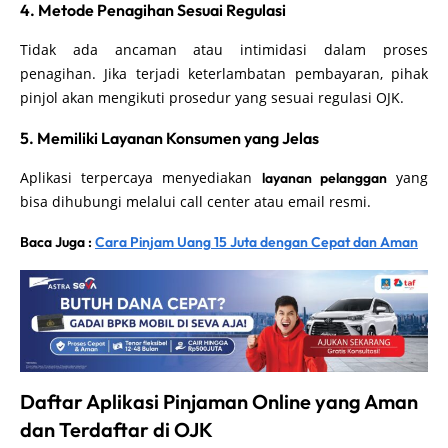
4. Metode Penagihan Sesuai Regulasi
Tidak ada ancaman atau intimidasi dalam proses
penagihan. Jika terjadi keterlambatan pembayaran, pihak
pinjol akan mengikuti prosedur yang sesuai regulasi OJK.
5. Memiliki Layanan Konsumen yang Jelas
Aplikasi terpercaya menyediakan
yang
layanan pelanggan
bisa dihubungi melalui call center atau email resmi.
Baca Juga :
Cara Pinjam Uang 15 Juta dengan Cepat dan Aman
Daftar Aplikasi Pinjaman Online yang Aman
dan Terdaftar di OJK