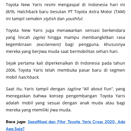
Toyota New Yaris resmi mengaspal di Indonesia hari ini
(8/9). Hatchback baru besutan PT Toyota Astra Motor (TAM)
ini tampil semakin
stylish
dan
youthful
.
Toyota New Yaris juga menawarkan sensasi berkendara
yang lincah
(agile)
hingga mampu membangkitkan rasa
kegembiraan
(excitement)
bagi pengguna, khususnya
mereka yang berjiwa muda saat bermobilitas sehari-hari.
Sejak pertama kali diperkenalkan di Indonesia pada tahun
2006, Toyota Yaris telah membuka pasar baru di segmen
mobil
hatchback
.
Saat itu, Yaris tampil dengan
tagline
“All about Fun”, yang
menegaskan bahwa konsep pengembangan Toyota Yaris
adalah mobil yang sesuai dengan anak muda atau bagi
mereka yang memiliki jiwa muda.
Baca juga:
Spesifikasi dan Fitur Toyota Yaris Cross 2020, Ada
Apa Saja?