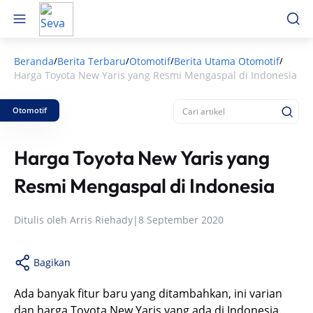
Beranda
Berita Terbaru
Otomotif
Berita Utama Otomotif
/
/
/
/
Harga Toyota New Yaris yang Resmi Mengaspal di Indonesia
Otomotif
Harga Toyota New Yaris yang
Resmi Mengaspal di Indonesia
Ditulis oleh
Arris Riehady
|
8 September 2020
Bagikan
Ada banyak fitur baru yang ditambahkan, ini varian
dan harga Toyota New Yaris yang ada di Indonesia.