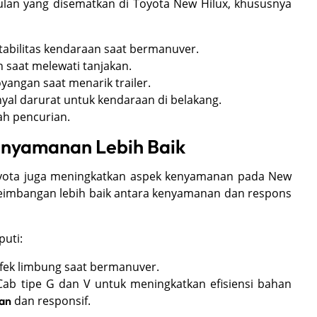
lan yang disematkan di Toyota New Hilux, khususnya
tabilitas kendaraan saat bermanuver.
saat melewati tanjakan.
yangan saat menarik trailer.
yal darurat untuk kendaraan di belakang.
h pencurian.
enyamanan Lebih Baik
 Toyota juga meningkatkan aspek kenyamanan pada New
eimbangan lebih baik antara kenyamanan dan respons
uti:
fek limbung saat bermanuver.
ab tipe G dan V untuk meningkatkan efisiensi bahan
dan responsif.
gan