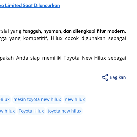
vo Limited Saat Diluncurkan
rsial yang
.
tangguh, nyaman, dan dilengkapi fitur modern
ga yang kompetitif, Hilux cocok digunakan sebagai
 apakah Anda siap memiliki Toyota New Hilux sebagai
Bagikan
Hilux
mesin toyota new hilux
new hilux
ew hilux
Toyota Hilux
toyota new hilux