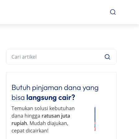
Butuh pinjaman dana yang
bisa
langsung cair?
Temukan solusi kebutuhan
dana hingga
ratusan juta
rupiah
. Mudah diajukan,
cepat dicairkan!