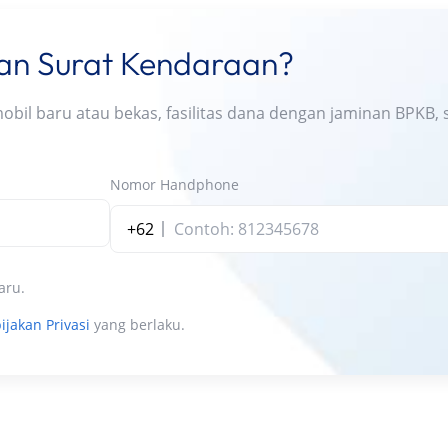
nan Surat Kendaraan?
l baru atau bekas, fasilitas dana dengan jaminan BPKB, s
Nomor Handphone
+62
aru.
ijakan Privasi
yang berlaku.