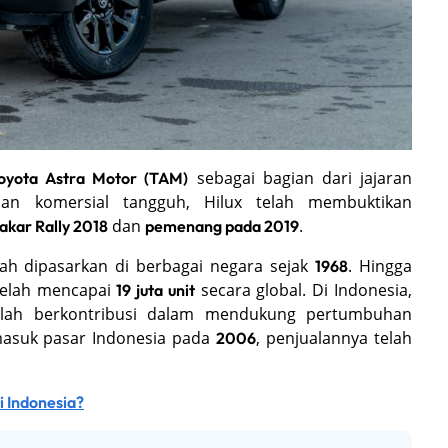
sebagai bagian dari jajaran
oyota Astra Motor (TAM)
an komersial tangguh, Hilux telah membuktikan
dan
.
akar Rally 2018
pemenang pada 2019
ah dipasarkan di berbagai negara sejak
. Hingga
1968
 telah mencapai
secara global. Di Indonesia,
19 juta unit
telah berkontribusi dalam mendukung pertumbuhan
masuk pasar Indonesia pada
, penjualannya telah
2006
i Indonesia?