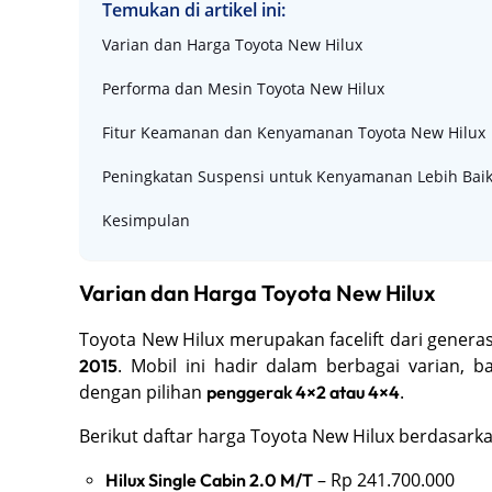
Temukan di artikel ini:
Varian dan Harga Toyota New Hilux
Performa dan Mesin Toyota New Hilux
Fitur Keamanan dan Kenyamanan Toyota New Hilux
Peningkatan Suspensi untuk Kenyamanan Lebih Bai
Kesimpulan
Varian dan Harga Toyota New Hilux
Toyota New Hilux merupakan facelift dari generas
. Mobil ini hadir dalam berbagai varian, b
2015
dengan pilihan
.
penggerak 4×2 atau 4×4
Berikut daftar harga Toyota New Hilux berdasarka
– Rp 241.700.000
Hilux Single Cabin 2.0 M/T