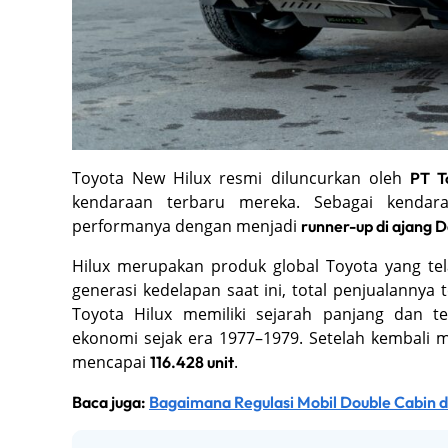
Toyota New Hilux resmi diluncurkan oleh
PT T
kendaraan terbaru mereka. Sebagai kendara
performanya dengan menjadi
runner-up di ajang D
Hilux merupakan produk global Toyota yang tel
generasi kedelapan saat ini, total penjualannya
Toyota Hilux memiliki sejarah panjang dan 
ekonomi sejak era 1977–1979. Setelah kembali 
mencapai
.
116.428 unit
Baca juga:
Bagaimana Regulasi Mobil Double Cabin d