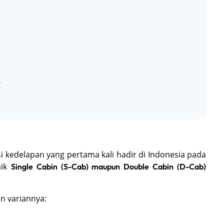
k
i kedelapan yang pertama kali hadir di Indonesia pada
aik
Single Cabin (S-Cab) maupun Double Cabin (D-Cab)
n variannya: