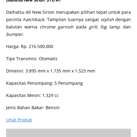
Daihatsu New Sirion STD AT
Daihatsu All New Sirion merupakan pilihan tepat untuk para
pecinta
hatchback
. Tampilan luarnya sangat
stylish
dengan
balutan warna
chrome garnish
pada
grill, fog lamp
, dan
bumper
.
Harga: Rp. 216.500.000
Tipe Transmisi: Otomatis
Dimensi: 3.895 mm x 1.735 mm x 1.525 mm
Kapasitas Penumpang: 5 Penumpang
Kapasitas Mesin: 1.329 cc
Jenis Bahan Bakar: Bensin
Lihat Produk