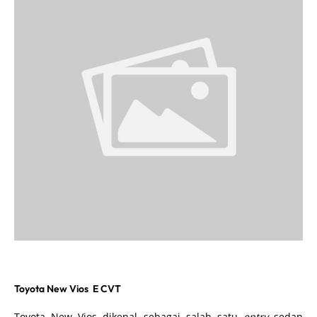
Toyota New Vios E CVT
Toyota New Vios dikenal sebagai salah satu
entry
sedan