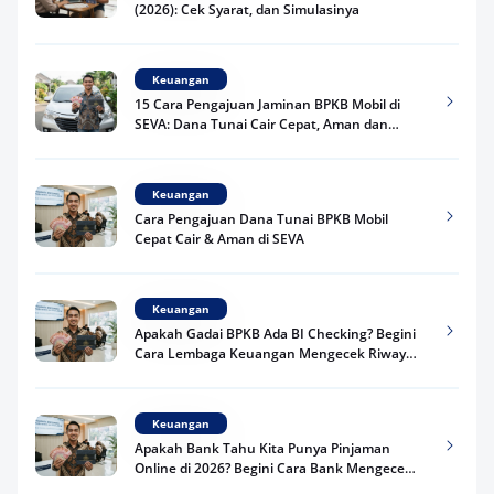
(2026): Cek Syarat, dan Simulasinya
Keuangan
15 Cara Pengajuan Jaminan BPKB Mobil di
SEVA: Dana Tunai Cair Cepat, Aman dan
Praktis
Keuangan
Cara Pengajuan Dana Tunai BPKB Mobil
Cepat Cair & Aman di SEVA
Keuangan
Apakah Gadai BPKB Ada BI Checking? Begini
Cara Lembaga Keuangan Mengecek Riwayat
Kredit Kamu di 2026
Keuangan
Apakah Bank Tahu Kita Punya Pinjaman
Online di 2026? Begini Cara Bank Mengecek
Riwayat Pinjaman Kamu