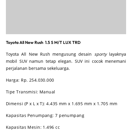
Toyota All New Rush 1.5 S M/T LUX TRD
Toyota All New Rush mengusung desain
sporty
layaknya
mobil SUV namun tetap elegan. SUV ini cocok menemani
perjalanan bersama sekeluarga.
Harga:
Rp. 254.030.000
Tipe Transmisi:
Manual
Dimensi (P x L x T):
4.435 mm x 1.695 mm x 1.705 mm
Kapasitas Penumpang:
7 penumpang
Kapasitas Mesin:
1.496 cc