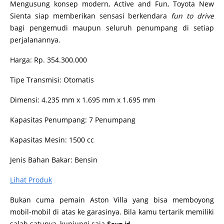
Mengusung konsep modern, Active and Fun, Toyota New
Sienta siap memberikan sensasi berkendara
fun to drive
bagi pengemudi maupun seluruh penumpang di setiap
perjalanannya.
Harga: Rp. 354.300.000
Tipe Transmisi: Otomatis
Dimensi: 4.235 mm x 1.695 mm x 1.695 mm
Kapasitas Penumpang: 7 Penumpang
Kapasitas Mesin: 1500 cc
Jenis Bahan Bakar: Bensin
Lihat Produk
Bukan cuma pemain Aston Villa yang bisa memboyong
mobil-mobil di atas ke garasinya. Bila kamu tertarik memiliki
salah satunya, kunjungi saja