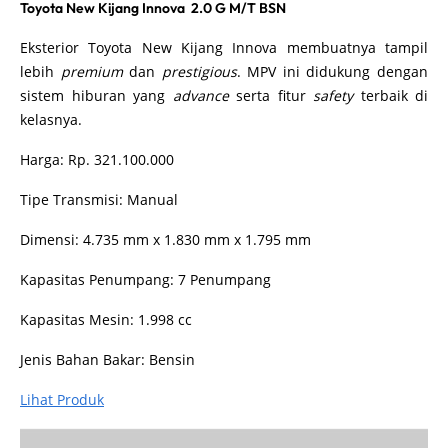
Toyota New Kijang Innova 2.0 G M/T BSN
Eksterior Toyota New Kijang Innova membuatnya tampil
lebih
premium
dan
prestigious
. MPV ini didukung dengan
sistem hiburan yang
advance
serta fitur
safety
terbaik di
kelasnya.
Harga: Rp. 321.100.000
Tipe Transmisi: Manual
Dimensi: 4.735 mm x 1.830 mm x 1.795 mm
Kapasitas Penumpang: 7 Penumpang
Kapasitas Mesin: 1.998 cc
Jenis Bahan Bakar: Bensin
Lihat Produk