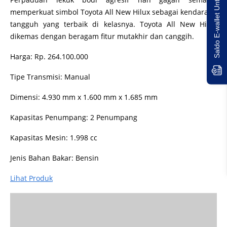
Saldo E-wallet Untukmu!
memperkuat simbol Toyota All New Hilux sebagai kendaraan
tangguh yang terbaik di kelasnya. Toyota All New Hilux
dikemas dengan beragam fitur mutakhir dan canggih.
Harga: Rp. 264.100.000
Tipe Transmisi: Manual
Dimensi: 4.930 mm x 1.600 mm x 1.685 mm
Kapasitas Penumpang: 2 Penumpang
Kapasitas Mesin: 1.998 cc
Jenis Bahan Bakar: Bensin
Lihat Produk