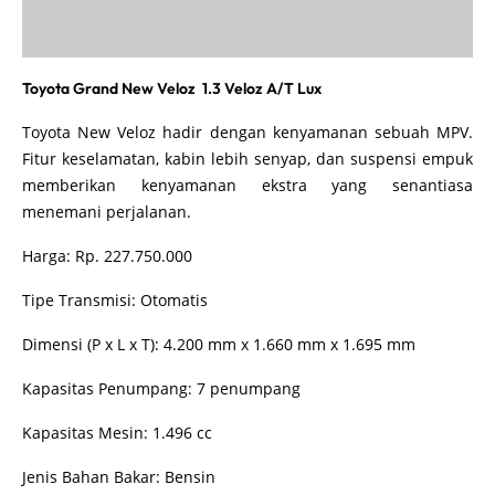
Toyota Grand New Veloz 1.3 Veloz A/T Lux
Toyota New Veloz hadir dengan kenyamanan sebuah MPV.
Fitur keselamatan, kabin lebih senyap, dan suspensi empuk
memberikan kenyamanan ekstra yang senantiasa
menemani perjalanan.
Harga: Rp. 227.750.000
Tipe Transmisi: Otomatis
Dimensi (P x L x T): 4.200 mm x 1.660 mm x 1.695 mm
Kapasitas Penumpang: 7 penumpang
Kapasitas Mesin: 1.496 cc
Jenis Bahan Bakar: Bensin