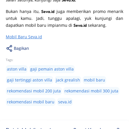
Seva.id.
Bukan hanya itu,
juga memberikan promo menarik
Seva.id
untuk kamu. Jadi, tunggu apalagi, yuk kunjungi dan
dapatkan mobil baru impianmu di
sekarang.
Seva.id
Mobil Baru Seva.id
Bagikan
Tags:
aston villa
gaji pemain aston villa
gaji tertinggi aston villa
jack grealish
mobil baru
rekomendasi mobil 200 juta
rekomendasi mobil 300 juta
rekomendasi mobil baru
seva.id