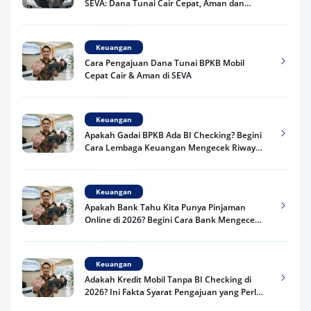
SEVA: Dana Tunai Cair Cepat, Aman dan
Praktis
Keuangan
Cara Pengajuan Dana Tunai BPKB Mobil
Cepat Cair & Aman di SEVA
Keuangan
Apakah Gadai BPKB Ada BI Checking? Begini
Cara Lembaga Keuangan Mengecek Riwayat
Kredit Kamu di 2026
Keuangan
Apakah Bank Tahu Kita Punya Pinjaman
Online di 2026? Begini Cara Bank Mengecek
Riwayat Pinjaman Kamu
Keuangan
Adakah Kredit Mobil Tanpa BI Checking di
2026? Ini Fakta Syarat Pengajuan yang Perlu
Kamu Tahu