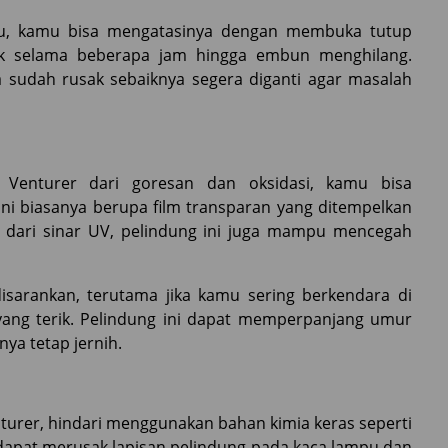
pu, kamu bisa mengatasinya dengan membuka tutup
 selama beberapa jam hingga embun menghilang.
a sudah rusak sebaiknya segera diganti agar masalah
Venturer dari goresan dan oksidasi, kamu bisa
ni biasanya berupa film transparan yang ditempelkan
 dari sinar UV, pelindung ini juga mampu mencegah
isarankan, terutama jika kamu sering berkendara di
yang terik. Pelindung ini dapat memperpanjang umur
a tetap jernih.
urer, hindari menggunakan bahan kimia keras seperti
 dapat merusak lapisan pelindung pada kaca lampu dan