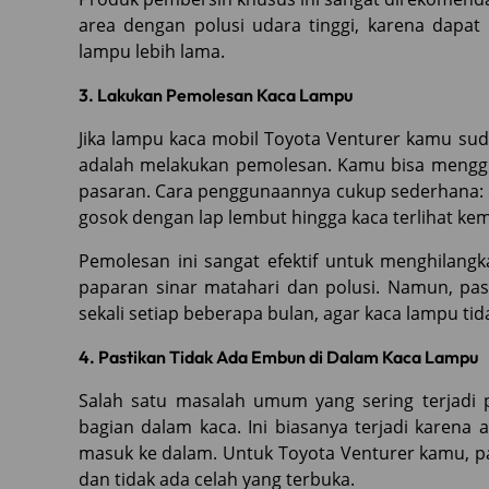
area dengan polusi udara tinggi, karena dapa
lampu lebih lama.
3. Lakukan Pemolesan Kaca Lampu
Jika lampu kaca mobil Toyota Venturer kamu su
adalah melakukan pemolesan. Kamu bisa menggun
pasaran. Cara penggunaannya cukup sederhana: o
gosok dengan lap lembut hingga kaca terlihat kem
Pemolesan ini sangat efektif untuk menghilangka
paparan sinar matahari dan polusi. Namun, past
sekali setiap beberapa bulan, agar kaca lampu tidak
4. Pastikan Tidak Ada Embun di Dalam Kaca Lampu
Salah satu masalah umum yang sering terjadi
bagian dalam kaca. Ini biasanya terjadi karen
masuk ke dalam. Untuk Toyota Venturer kamu, p
dan tidak ada celah yang terbuka.