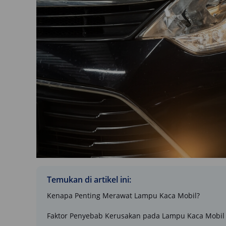
Temukan di artikel ini:
Kenapa Penting Merawat Lampu Kaca Mobil?
Faktor Penyebab Kerusakan pada Lampu Kaca Mobil