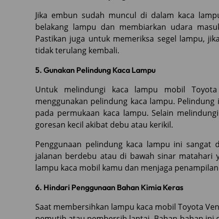
Jika embun sudah muncul di dalam kaca lam
belakang lampu dan membiarkan udara masuk
Pastikan juga untuk memeriksa segel lampu, jik
tidak terulang kembali.
5. Gunakan Pelindung Kaca Lampu
Untuk melindungi kaca lampu mobil Toyota 
menggunakan pelindung kaca lampu. Pelindung i
pada permukaan kaca lampu. Selain melindungi
goresan kecil akibat debu atau kerikil.
Penggunaan pelindung kaca lampu ini sangat d
jalanan berdebu atau di bawah sinar matahari 
lampu kaca mobil kamu dan menjaga penampilanny
6. Hindari Penggunaan Bahan Kimia Keras
Saat membersihkan lampu kaca mobil Toyota Vent
pemutih atau pembersih lantai. Bahan-bahan ini