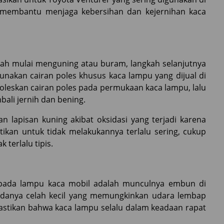
t membantu menjaga kebersihan dan kejernihan kaca
dah mulai menguning atau buram, langkah selanjutnya
akan cairan poles khusus kaca lampu yang dijual di
leskan cairan poles pada permukaan kaca lampu, lalu
bali jernih dan bening.
n lapisan kuning akibat oksidasi yang terjadi karena
ikan untuk tidak melakukannya terlalu sering, cukup
 terlalu tipis.
 pada lampu kaca mobil adalah munculnya embun di
a adanya celah kecil yang memungkinkan udara lembap
astikan bahwa kaca lampu selalu dalam keadaan rapat