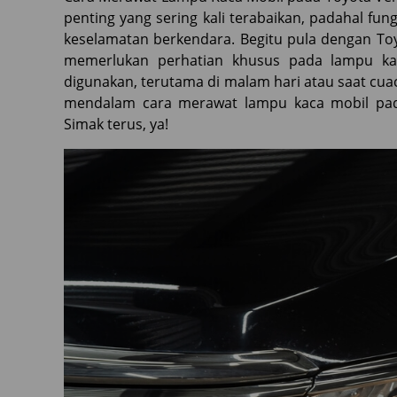
penting yang sering kali terabaikan, padahal f
keselamatan berkendara. Begitu pula dengan Toyo
memerlukan perhatian khusus pada lampu kac
digunakan, terutama di malam hari atau saat cuac
mendalam cara merawat lampu kaca mobil pada
Simak terus, ya!