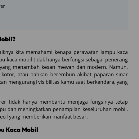
rer
obil?
baiknya kita memahami kenapa perawatan lampu kaca
pu kaca mobil tidak hanya berfungsi sebagai penerang
tika yang menambah kesan mewah dan modern. Namun,
, kotor, atau bahkan berembun akibat paparan sinar
akan mengurangi visibilitas kamu saat berkendara, yang
rer tidak hanya membantu menjaga fungsinya tetap
pu dan meningkatkan penampilan keseluruhan mobil.
 kecil yang memberikan manfaat besar.
u Kaca Mobil