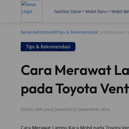
Fasilitas Dana
Mobil Baru
Mobil Be
Beranda
Otomotif
Tips & Rekomendasi
Cara Merawat L
/
/
/
Tips & Rekomendasi
Cara Merawat La
pada Toyota Vent
Ditulis oleh
Louis Jonathan
|
5 September 2024
Cara Merawat Lampu Kaca Mobil pada Toyota Ven