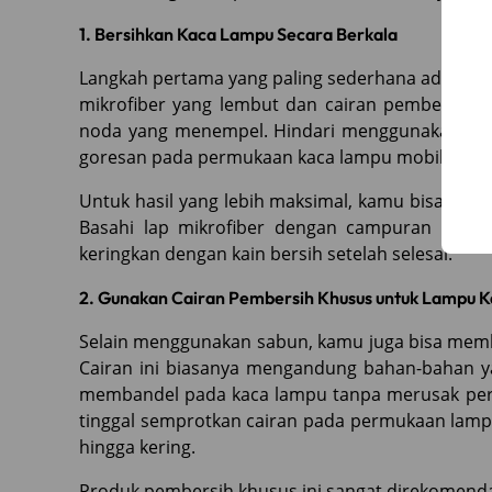
1. Bersihkan Kaca Lampu Secara Berkala
Langkah pertama yang paling sederhana adalah 
mikrofiber yang lembut dan cairan pembersih 
noda yang menempel. Hindari menggunakan bah
goresan pada permukaan kaca lampu mobil Toyo
Untuk hasil yang lebih maksimal, kamu bisa men
Basahi lap mikrofiber dengan campuran ini, l
keringkan dengan kain bersih setelah selesai.
2. Gunakan Cairan Pembersih Khusus untuk Lampu 
Selain menggunakan sabun, kamu juga bisa memb
Cairan ini biasanya mengandung bahan-bahan
membandel pada kaca lampu tanpa merusak pe
tinggal semprotkan cairan pada permukaan lampu 
hingga kering.
Produk pembersih khusus ini sangat direkomenda