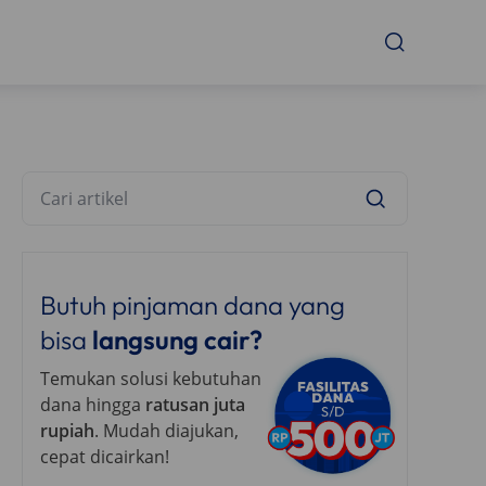
Butuh pinjaman dana yang
bisa
langsung cair?
Temukan solusi kebutuhan
dana hingga
ratusan juta
rupiah
. Mudah diajukan,
cepat dicairkan!