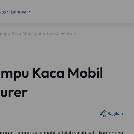
kas
Lainnya
ampu Kaca Mobil pada Toyota Venturer
mpu Kaca Mobil
urer
Bagikan
turer. Lampu kaca mobil adalah salah satu komponen