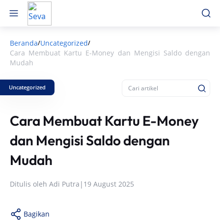
Beranda
Uncategorized
/
/
Cara Membuat Kartu E-Money dan Mengisi Saldo dengan
Mudah
Uncategorized
Cara Membuat Kartu E-Money
dan Mengisi Saldo dengan
Mudah
Ditulis oleh
Adi Putra
|
19 August 2025
Bagikan