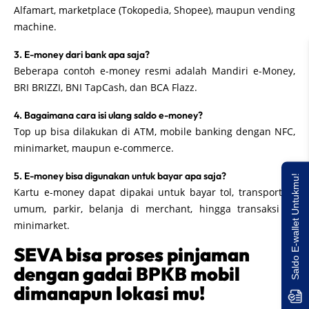
Alfamart, marketplace (Tokopedia, Shopee), maupun vending
machine.
3. E-money dari bank apa saja?
Beberapa contoh e-money resmi adalah Mandiri e-Money,
BRI BRIZZI, BNI TapCash, dan BCA Flazz.
4. Bagaimana cara isi ulang saldo e-money?
Top up bisa dilakukan di ATM, mobile banking dengan NFC,
minimarket, maupun e-commerce.
5. E-money bisa digunakan untuk bayar apa saja?
Saldo E-wallet Untukmu!
Kartu e-money dapat dipakai untuk bayar tol, transportasi
umum, parkir, belanja di merchant, hingga transaksi di
minimarket.
SEVA bisa proses pinjaman
dengan gadai BPKB mobil
dimanapun lokasi mu!