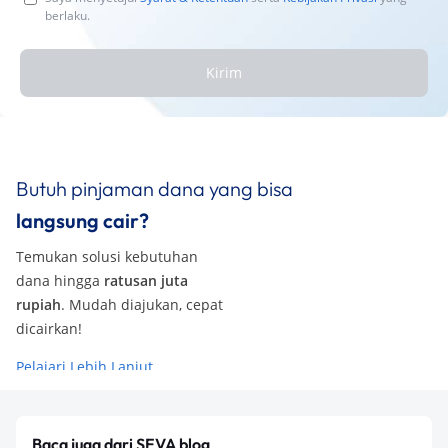
berlaku.
Kirim
Butuh pinjaman dana yang bisa
langsung cair?
Temukan solusi kebutuhan
dana hingga
ratusan juta
rupiah
. Mudah diajukan, cepat
dicairkan!
Pelajari Lebih Lanjut
Baca juga dari SEVA blog