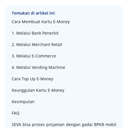
Temukan di artikel ini:
Cara Membuat Kartu E-Money
1. Melalui Bank Penerbit
2. Melalui Merchant Retail
3. Melalui E-Commerce
4. Melalui Vending Machine
Cara Top Up E-Money
Keunggulan Kartu E-Money
Kesimpulan
FAQ
SEVA bisa proses pinjaman dengan gadai BPKB mobil