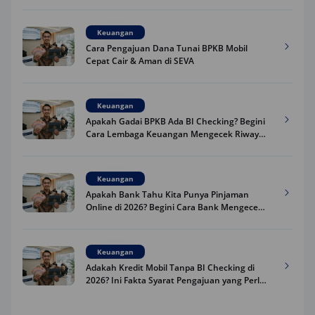
Praktis
Keuangan
Cara Pengajuan Dana Tunai BPKB Mobil
Cepat Cair & Aman di SEVA
Keuangan
Apakah Gadai BPKB Ada BI Checking? Begini
Cara Lembaga Keuangan Mengecek Riwayat
Kredit Kamu di 2026
Keuangan
Apakah Bank Tahu Kita Punya Pinjaman
Online di 2026? Begini Cara Bank Mengecek
Riwayat Pinjaman Kamu
Keuangan
Adakah Kredit Mobil Tanpa BI Checking di
2026? Ini Fakta Syarat Pengajuan yang Perlu
Kamu Tahu