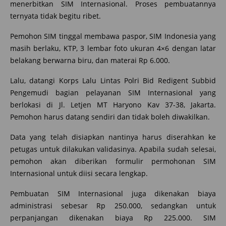
menerbitkan SIM Internasional. Proses pembuatannya
ternyata tidak begitu ribet.
Pemohon SIM tinggal membawa paspor, SIM Indonesia yang
masih berlaku, KTP, 3 lembar foto ukuran 4×6 dengan latar
belakang berwarna biru, dan materai Rp 6.000.
Lalu, datangi Korps Lalu Lintas Polri Bid Redigent Subbid
Pengemudi bagian pelayanan SIM Internasional yang
berlokasi di Jl. Letjen MT Haryono Kav 37-38, Jakarta.
Pemohon harus datang sendiri dan tidak boleh diwakilkan.
Data yang telah disiapkan nantinya harus diserahkan ke
petugas untuk dilakukan validasinya. Apabila sudah selesai,
pemohon akan diberikan formulir permohonan SIM
Internasional untuk diisi secara lengkap.
Pembuatan SIM Internasional juga dikenakan biaya
administrasi sebesar Rp 250.000, sedangkan untuk
perpanjangan dikenakan biaya Rp 225.000. SIM