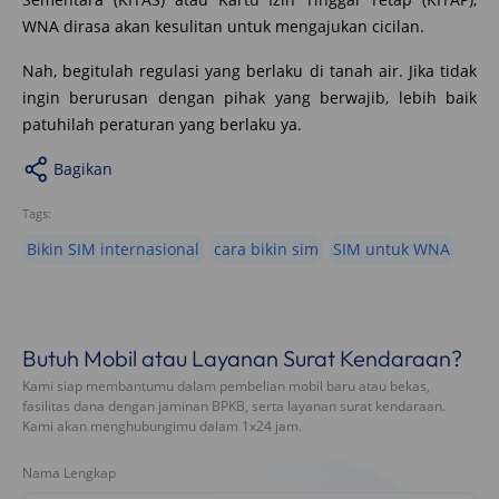
WNA dirasa akan kesulitan untuk mengajukan cicilan.
Nah, begitulah regulasi yang berlaku di tanah air. Jika tidak
ingin berurusan dengan pihak yang berwajib, lebih baik
patuhilah peraturan yang berlaku ya.
Bagikan
Tags:
Bikin SIM internasional
cara bikin sim
SIM untuk WNA
Butuh Mobil atau Layanan Surat Kendaraan?
Kami siap membantumu dalam pembelian mobil baru atau bekas,
fasilitas dana dengan jaminan BPKB, serta layanan surat kendaraan.
Kami akan menghubungimu dalam 1x24 jam.
Nama Lengkap