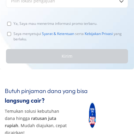
Pilih lokasi pengajuan
Ya, Saya mau menerima informasi promo terbaru.
Saya menyetujui
Syarat & Ketentuan
serta
Kebijakan Privasi
yang
berlaku.
Kirim
Butuh pinjaman dana yang bisa
langsung cair?
Temukan solusi kebutuhan
dana hingga
ratusan juta
rupiah
. Mudah diajukan, cepat
dicairkan!