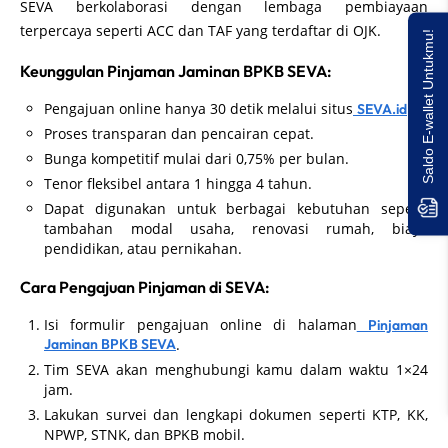
SEVA berkolaborasi dengan lembaga pembiayaan
terpercaya seperti ACC dan TAF yang terdaftar di OJK.
Saldo E-wallet Untukmu!
Keunggulan Pinjaman Jaminan BPKB SEVA:
Pengajuan online hanya 30 detik melalui situs
.
SEVA.id
Proses transparan dan pencairan cepat.
Bunga kompetitif mulai dari 0,75% per bulan.
Tenor fleksibel antara 1 hingga 4 tahun.
Dapat digunakan untuk berbagai kebutuhan seperti
tambahan modal usaha, renovasi rumah, biaya
pendidikan, atau pernikahan.
Cara Pengajuan Pinjaman di SEVA:
Isi formulir pengajuan online di halaman
Pinjaman
Jaminan BPKB SEVA
.
Tim SEVA akan menghubungi kamu dalam waktu 1×24
jam.
Lakukan survei dan lengkapi dokumen seperti KTP, KK,
NPWP, STNK, dan BPKB mobil.