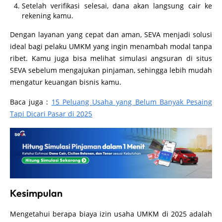
Setelah verifikasi selesai, dana akan langsung cair ke
rekening kamu.
Dengan layanan yang cepat dan aman, SEVA menjadi solusi
ideal bagi pelaku UMKM yang ingin menambah modal tanpa
ribet. Kamu juga bisa melihat simulasi angsuran di situs
SEVA sebelum mengajukan pinjaman, sehingga lebih mudah
mengatur keuangan bisnis kamu.
Baca juga :
15 Peluang Usaha yang Belum Banyak Pesaing
Tapi Dicari Pasar di 2025
Kesimpulan
Mengetahui berapa biaya izin usaha UMKM di 2025 adalah