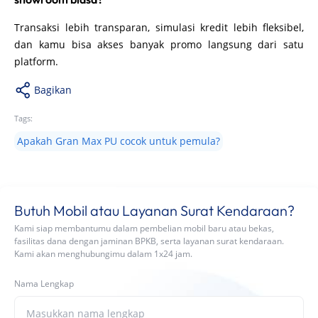
Transaksi lebih transparan, simulasi kredit lebih fleksibel,
dan kamu bisa akses banyak promo langsung dari satu
platform.
Bagikan
Tags:
Apakah Gran Max PU cocok untuk pemula?
Butuh Mobil atau Layanan Surat Kendaraan?
Kami siap membantumu dalam pembelian mobil baru atau bekas,
fasilitas dana dengan jaminan BPKB, serta layanan surat kendaraan.
Kami akan menghubungimu dalam 1x24 jam.
Nama Lengkap