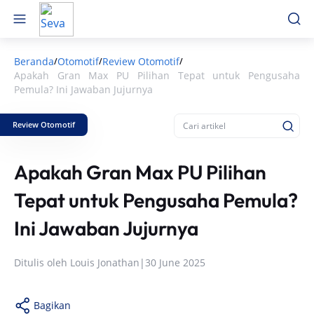
Beranda
Otomotif
Review Otomotif
/
/
/
Apakah Gran Max PU Pilihan Tepat untuk Pengusaha
Pemula? Ini Jawaban Jujurnya
Review Otomotif
Apakah Gran Max PU Pilihan
Tepat untuk Pengusaha Pemula?
Ini Jawaban Jujurnya
Ditulis oleh
Louis Jonathan
|
30 June 2025
Bagikan