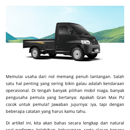
Memulai usaha dari nol memang penuh tantangan. Salah
satu hal penting yang sering bikin galau adalah kendaraan
operasional. Di tengah banyak pilihan mobil niaga, banyak
pengusaha pemula yang bertanya: Apakah Gran Max PU
cocok untuk pemula? Jawaban jujurnya: iya, tapi dengan
beberapa catatan yang harus kamu tahu.
Di artikel ini, kita akan bahas secara lengkap dan natural
soal performa, kelebihan, kekurangan, serta alasan kenapa