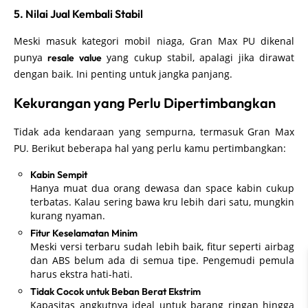
5. Nilai Jual Kembali Stabil
Meski masuk kategori mobil niaga, Gran Max PU dikenal
punya
yang cukup stabil, apalagi jika dirawat
resale value
dengan baik. Ini penting untuk jangka panjang.
Kekurangan yang Perlu Dipertimbangkan
Tidak ada kendaraan yang sempurna, termasuk Gran Max
PU. Berikut beberapa hal yang perlu kamu pertimbangkan:
Kabin Sempit
Hanya muat dua orang dewasa dan space kabin cukup
terbatas. Kalau sering bawa kru lebih dari satu, mungkin
kurang nyaman.
Fitur Keselamatan Minim
Meski versi terbaru sudah lebih baik, fitur seperti airbag
dan ABS belum ada di semua tipe. Pengemudi pemula
harus ekstra hati-hati.
Tidak Cocok untuk Beban Berat Ekstrim
Kapasitas angkutnya ideal untuk barang ringan hingga