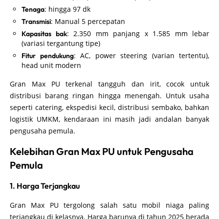
: hingga 97 dk
Tenaga
: Manual 5 percepatan
Transmisi
: 2.350 mm panjang x 1.585 mm lebar
Kapasitas bak
(variasi tergantung tipe)
: AC, power steering (varian tertentu),
Fitur pendukung
head unit modern
Gran Max PU terkenal tangguh dan irit, cocok untuk
distribusi barang ringan hingga menengah. Untuk usaha
seperti catering, ekspedisi kecil, distribusi sembako, bahkan
logistik UMKM, kendaraan ini masih jadi andalan banyak
pengusaha pemula.
Kelebihan Gran Max PU untuk Pengusaha
Pemula
1. Harga Terjangkau
Gran Max PU tergolong salah satu mobil niaga paling
terjangkau di kelasnya. Harga barunya di tahun 2025 berada