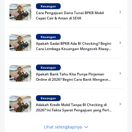
Keuangan
Cara Pengajuan Dana Tunai BPKB Mobil
Cepat Cair & Aman di SEVA
Keuangan
Apakah Gadai BPKB Ada BI Checking? Begini
Cara Lembaga Keuangan Mengecek Riwayat
Kredit Kamu di 2026
Keuangan
Apakah Bank Tahu Kita Punya Pinjaman
Online di 2026? Begini Cara Bank Mengecek
Riwayat Pinjaman Kamu
Keuangan
Adakah Kredit Mobil Tanpa BI Checking di
2026? Ini Fakta Syarat Pengajuan yang Perlu
Kamu Tahu
Lihat selengkapnya
Keuangan