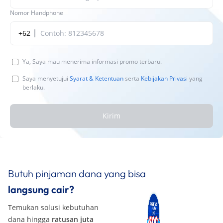
Nomor Handphone
+62
Ya, Saya mau menerima informasi promo terbaru.
Saya menyetujui
Syarat & Ketentuan
serta
Kebijakan Privasi
yang
berlaku.
Kirim
Butuh pinjaman dana yang bisa
langsung cair?
Temukan solusi kebutuhan
dana hingga
ratusan juta