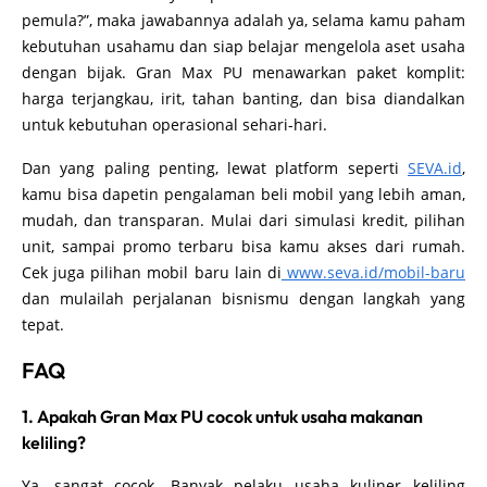
pemula?”, maka jawabannya adalah ya, selama kamu paham
kebutuhan usahamu dan siap belajar mengelola aset usaha
dengan bijak. Gran Max PU menawarkan paket komplit:
harga terjangkau, irit, tahan banting, dan bisa diandalkan
untuk kebutuhan operasional sehari-hari.
Dan yang paling penting, lewat platform seperti
SEVA.id
,
kamu bisa dapetin pengalaman beli mobil yang lebih aman,
mudah, dan transparan. Mulai dari simulasi kredit, pilihan
unit, sampai promo terbaru bisa kamu akses dari rumah.
Cek juga pilihan mobil baru lain di
www.seva.id/mobil-baru
dan mulailah perjalanan bisnismu dengan langkah yang
tepat.
FAQ
1. Apakah Gran Max PU cocok untuk usaha makanan
keliling?
Ya, sangat cocok. Banyak pelaku usaha kuliner keliling