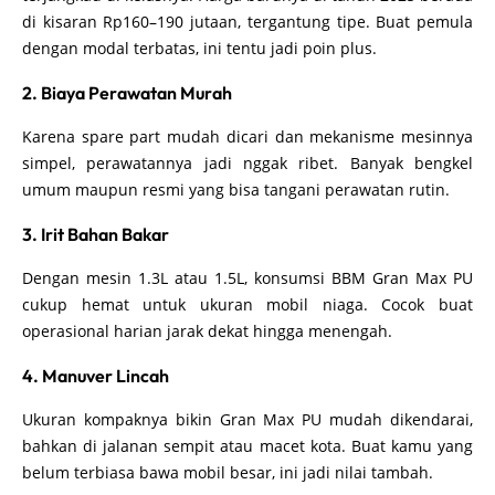
di kisaran Rp160–190 jutaan, tergantung tipe. Buat pemula
dengan modal terbatas, ini tentu jadi poin plus.
2. Biaya Perawatan Murah
Karena spare part mudah dicari dan mekanisme mesinnya
simpel, perawatannya jadi nggak ribet. Banyak bengkel
umum maupun resmi yang bisa tangani perawatan rutin.
3. Irit Bahan Bakar
Dengan mesin 1.3L atau 1.5L, konsumsi BBM Gran Max PU
cukup hemat untuk ukuran mobil niaga. Cocok buat
operasional harian jarak dekat hingga menengah.
4. Manuver Lincah
Ukuran kompaknya bikin Gran Max PU mudah dikendarai,
bahkan di jalanan sempit atau macet kota. Buat kamu yang
belum terbiasa bawa mobil besar, ini jadi nilai tambah.