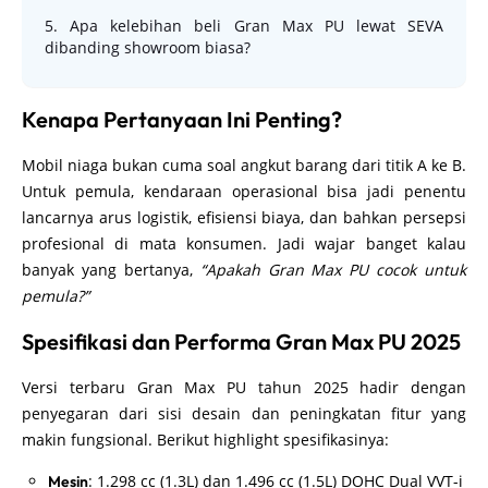
5. Apa kelebihan beli Gran Max PU lewat SEVA
dibanding showroom biasa?
Kenapa Pertanyaan Ini Penting?
Mobil niaga bukan cuma soal angkut barang dari titik A ke B.
Untuk pemula, kendaraan operasional bisa jadi penentu
lancarnya arus logistik, efisiensi biaya, dan bahkan persepsi
profesional di mata konsumen. Jadi wajar banget kalau
banyak yang bertanya,
“Apakah Gran Max PU cocok untuk
pemula?”
Spesifikasi dan Performa Gran Max PU 2025
Versi terbaru Gran Max PU tahun 2025 hadir dengan
penyegaran dari sisi desain dan peningkatan fitur yang
makin fungsional. Berikut highlight spesifikasinya:
: 1.298 cc (1.3L) dan 1.496 cc (1.5L) DOHC Dual VVT-i
Mesin