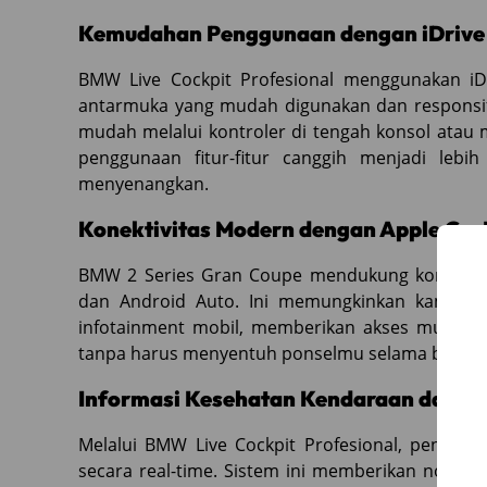
Kemudahan Penggunaan dengan iDrive 
BMW Live Cockpit Profesional menggunakan iD
antarmuka yang mudah digunakan dan responsif
mudah melalui kontroler di tengah konsol atau m
penggunaan fitur-fitur canggih menjadi lebih
menyenangkan.
Konektivitas Modern dengan Apple Car
BMW 2 Series Gran Coupe mendukung konektivi
dan Android Auto. Ini memungkinkan kamu me
infotainment mobil, memberikan akses mudah k
tanpa harus menyentuh ponselmu selama berken
Informasi Kesehatan Kendaraan dan L
Melalui BMW Live Cockpit Profesional, pengem
secara real-time. Sistem ini memberikan notifik