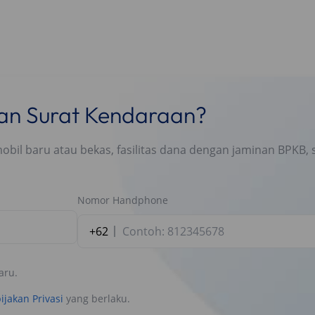
nan Surat Kendaraan?
l baru atau bekas, fasilitas dana dengan jaminan BPKB, s
Nomor Handphone
+62
aru.
ijakan Privasi
yang berlaku.