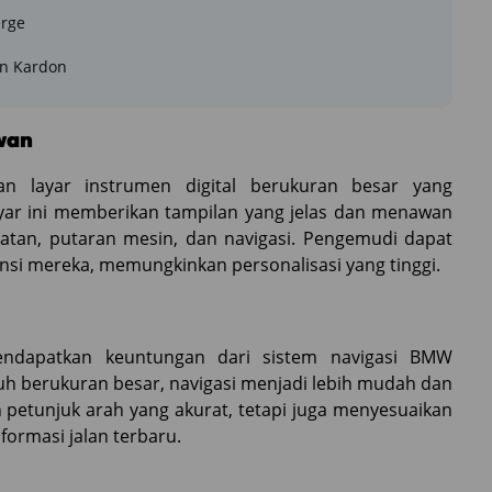
erge
an Kardon
wan
 layar instrumen digital berukuran besar yang
yar ini memberikan tampilan yang jelas dan menawan
epatan, putaran mesin, dan navigasi. Pengemudi dapat
nsi mereka, memungkinkan personalisasi yang tinggi.
dapatkan keuntungan dari sistem navigasi BMW
tuh berukuran besar, navigasi menjadi lebih mudah dan
n petunjuk arah yang akurat, tetapi juga menyesuaikan
formasi jalan terbaru.