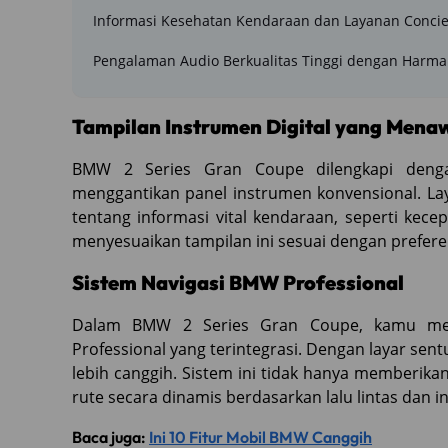
Informasi Kesehatan Kendaraan dan Layanan Conci
Pengalaman Audio Berkualitas Tinggi dengan Harm
Tampilan Instrumen Digital yang Mena
BMW 2 Series Gran Coupe dilengkapi dengan
menggantikan panel instrumen konvensional. La
tentang informasi vital kendaraan, seperti kec
menyesuaikan tampilan ini sesuai dengan prefere
Sistem Navigasi BMW Professional
Dalam BMW 2 Series Gran Coupe, kamu men
Professional yang terintegrasi. Dengan layar sen
lebih canggih. Sistem ini tidak hanya memberika
rute secara dinamis berdasarkan lalu lintas dan in
Baca juga:
Ini 10 Fitur Mobil BMW Canggih