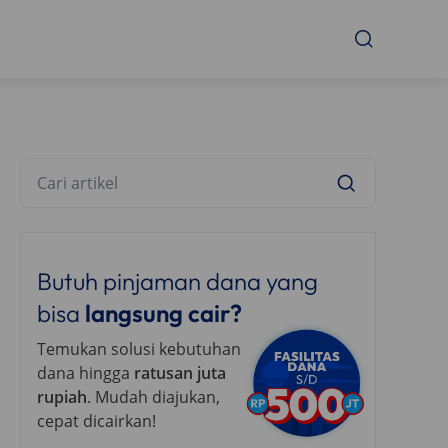
Butuh pinjaman dana yang
bisa
langsung cair?
Temukan solusi kebutuhan
dana hingga
ratusan juta
rupiah
. Mudah diajukan,
cepat dicairkan!