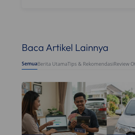
Baca Artikel Lainnya
Semua
Berita Utama
Tips & Rekomendasi
Review O