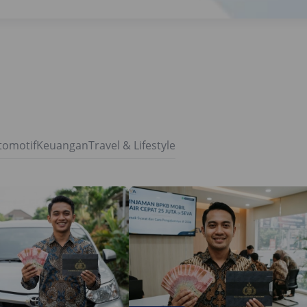
tomotif
Keuangan
Travel & Lifestyle