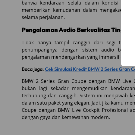
bahwa kendaraan selalu dalam kondisi optimal
memberikan kemudahan dalam mengakses info
selama perjalanan.
Pengalaman Audio Berkualitas Tinggi
Tidak hanya tampil canggih dari segi tekn
penumpangnya dengan sistem audio berkuali
pengalaman mendengarkan yang immersif dan me
Baca juga:
Cek Simulasi Kredit BMW 2 Series Gran C
BMW 2 Series Gran Coupe dengan BMW Live C
bukan lagi sekadar mengemudikan kendaraan
terhubung dan canggih. Sistem ini menjawab ke
dalam satu paket yang elegan. Jadi, jika kamu me
Coupe dengan BMW Live Cockpit Profesional ada
dengan gaya dan kemewahan modern.