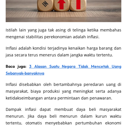
Istilah lain yang juga tak asing di telinga ketika membahas
mengenai stabilitas perekonomian adalah inflasi.
Inflasi adalah kondisi terjadinya kenaikan harga barang dan
jasa secara terus menerus dalam jangka waktu tertentu.
Baca juga:
3 Alasan Suatu Negara Tidak Mencetak Uang
Sebanyak-banyaknya
Inflasi disebabkan oleh bertambahnya peredaran uang di
masyarakat, biaya produksi yang meningkat serta adanya
ketidakseimbangan antara permintaan dan penawaran.
Dampak inflasi dapat membuat daya beli masyarakat
menurun. Jika daya beli menurun dalam kurun waktu
tertentu, otomatis menyebabkan pertumbuhan ekonomi