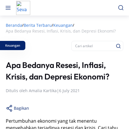
Beranda
Berita Terbaru
Keuangan
/
/
/
Apa Bedanya Resesi, Inflasi, Krisis, dan Depresi Ekonomi?
Keuangan
Apa Bedanya Resesi, Inflasi,
Krisis, dan Depresi Ekonomi?
Ditulis oleh
Amalia Kartika
|
6 July 2021
Bagikan
Pertumbuhan ekonomi yang tak menentu
menyebabkan terjadinya resesi dan krisis. Cari tahu