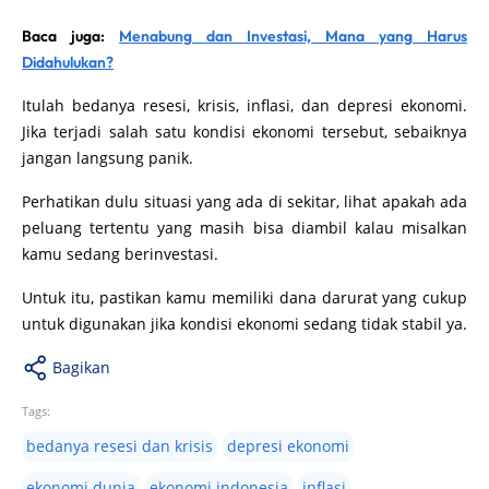
Baca juga:
Menabung dan Investasi, Mana yang Harus
Didahulukan?
Itulah bedanya resesi, krisis, inflasi, dan depresi ekonomi.
Jika terjadi salah satu kondisi ekonomi tersebut, sebaiknya
jangan langsung panik.
Perhatikan dulu situasi yang ada di sekitar, lihat apakah ada
peluang tertentu yang masih bisa diambil kalau misalkan
kamu sedang berinvestasi.
Untuk itu, pastikan kamu memiliki dana darurat yang cukup
untuk digunakan jika kondisi ekonomi sedang tidak stabil ya.
Bagikan
Tags:
bedanya resesi dan krisis
depresi ekonomi
ekonomi dunia
ekonomi indonesia
inflasi