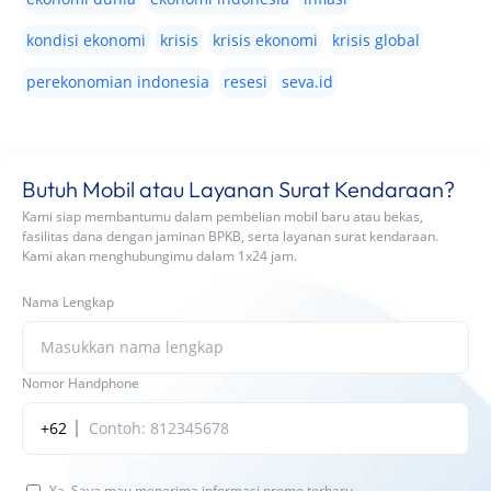
kondisi ekonomi
krisis
krisis ekonomi
krisis global
perekonomian indonesia
resesi
seva.id
Butuh Mobil atau Layanan Surat Kendaraan?
Kami siap membantumu dalam pembelian mobil baru atau bekas,
fasilitas dana dengan jaminan BPKB, serta layanan surat kendaraan.
Kami akan menghubungimu dalam 1x24 jam.
Nama Lengkap
Nomor Handphone
+62
Ya, Saya mau menerima informasi promo terbaru.