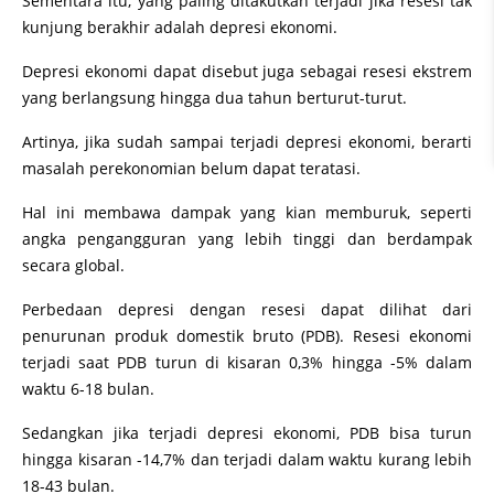
Sementara itu, yang paling ditakutkan terjadi jika resesi tak
kunjung berakhir adalah depresi ekonomi.
Depresi ekonomi dapat disebut juga sebagai resesi ekstrem
yang berlangsung hingga dua tahun berturut-turut.
Artinya, jika sudah sampai terjadi depresi ekonomi, berarti
masalah perekonomian belum dapat teratasi.
Hal ini membawa dampak yang kian memburuk, seperti
angka pengangguran yang lebih tinggi dan berdampak
secara global.
Perbedaan depresi dengan resesi dapat dilihat dari
penurunan produk domestik bruto (PDB). Resesi ekonomi
terjadi saat PDB turun di kisaran 0,3% hingga -5% dalam
waktu 6-18 bulan.
Sedangkan jika terjadi depresi ekonomi, PDB bisa turun
hingga kisaran -14,7% dan terjadi dalam waktu kurang lebih
18-43 bulan.