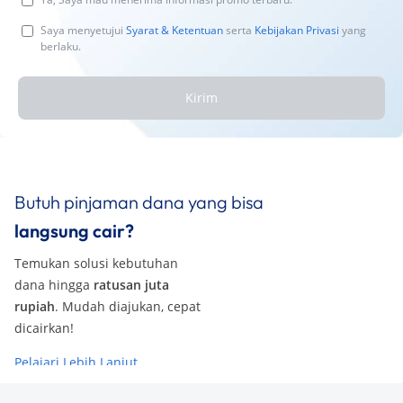
Saya menyetujui
Syarat & Ketentuan
serta
Kebijakan Privasi
yang
berlaku.
Kirim
Butuh pinjaman dana yang bisa
langsung cair?
Temukan solusi kebutuhan
dana hingga
ratusan juta
rupiah
. Mudah diajukan, cepat
dicairkan!
Pelajari Lebih Lanjut