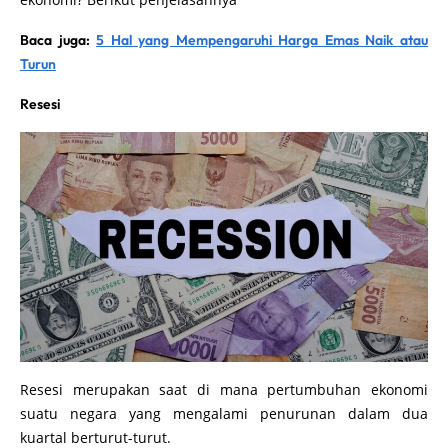
Baca juga:
5 Hal yang Mempengaruhi Harga Emas Naik atau
Turun
Resesi
Resesi merupakan saat di mana pertumbuhan ekonomi
suatu negara yang mengalami penurunan dalam dua
kuartal berturut-turut.