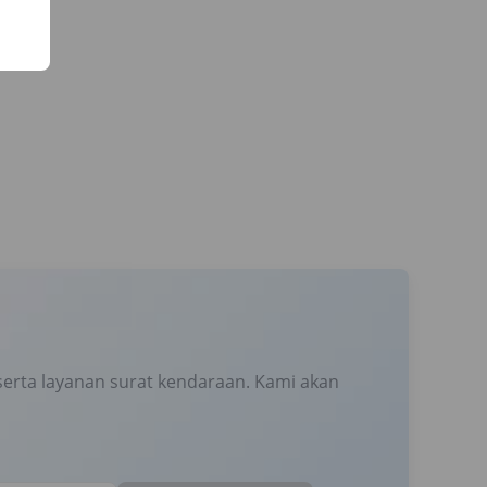
erta layanan surat kendaraan. Kami akan