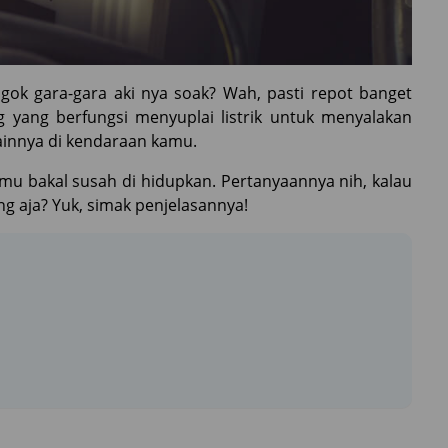
ok gara-gara aki nya soak? Wah, pasti repot banget
 yang berfungsi menyuplai listrik untuk menyalakan
innya di kendaraan kamu.
amu bakal susah di hidupkan. Pertanyaannya nih, kalau
ang aja? Yuk, simak penjelasannya!