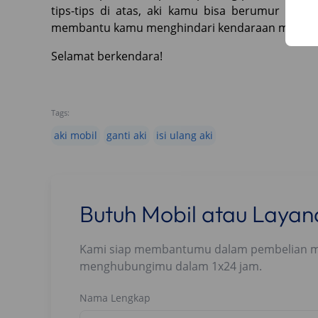
tips-tips di atas, aki kamu bisa berumur lebi
membantu kamu menghindari kendaraan mogok di
Selamat berkendara!
Tags:
aki mobil
ganti aki
isi ulang aki
Butuh Mobil atau Laya
Kami siap membantumu dalam pembelian mobi
menghubungimu dalam 1x24 jam.
Nama Lengkap