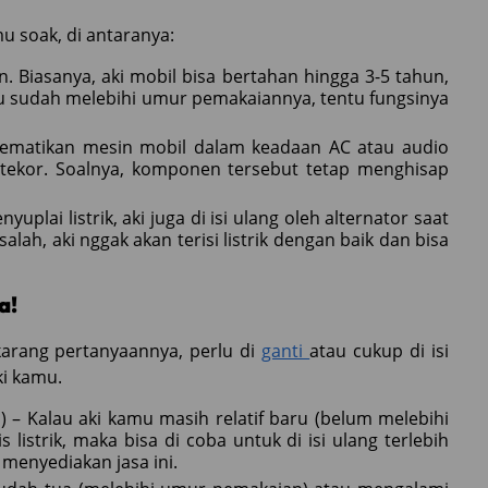
 soak, di antaranya:
. Biasanya, aki mobil bisa bertahan hingga 3-5 tahun,
mu sudah melebihi umur pemakaiannya, tentu fungsinya
ematikan mesin mobil dalam keadaan AC atau audio
tekor. Soalnya, komponen tersebut tetap menghisap
plai listrik, aki juga di isi ulang oleh alternator saat
ah, aki nggak akan terisi listrik dengan baik dan bisa
a!
karang pertanyaannya, perlu di
ganti
atau cukup di isi
ki kamu.
– Kalau aki kamu masih relatif baru (belum melebihi
strik, maka bisa di coba untuk di isi ulang terlebih
menyediakan jasa ini.