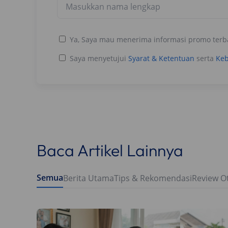
Ya, Saya mau menerima informasi promo terb
Saya menyetujui
Syarat & Ketentuan
serta
Keb
Baca Artikel Lainnya
Semua
Berita Utama
Tips & Rekomendasi
Review O