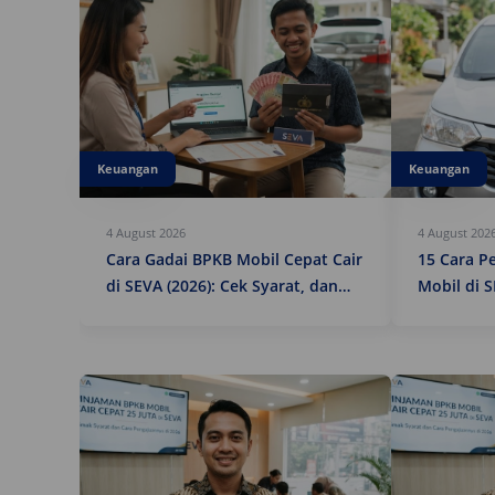
Keuangan
Keuangan
4 August 2026
4 August 202
Cara Gadai BPKB Mobil Cepat Cair
15 Cara P
di SEVA (2026): Cek Syarat, dan
Mobil di S
Simulasinya
Cepat, Am