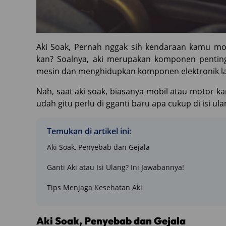
Aki Soak, Pernah nggak sih kendaraan kamu mog
kan? Soalnya, aki merupakan komponen penting
mesin dan menghidupkan komponen elektronik la
Nah, saat aki soak, biasanya mobil atau motor k
udah gitu perlu di gganti baru apa cukup di isi ul
Temukan di artikel ini:
Aki Soak, Penyebab dan Gejala
Ganti Aki atau Isi Ulang? Ini Jawabannya!
Tips Menjaga Kesehatan Aki
Aki Soak, Penyebab dan Gejala