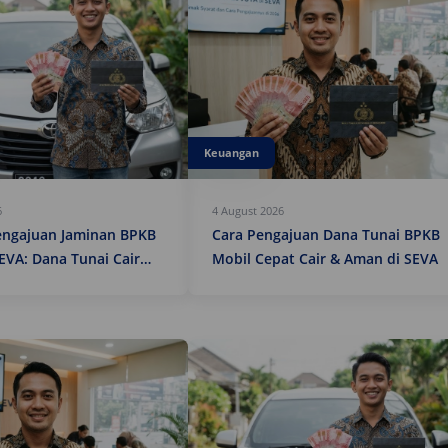
Keuangan
6
4 August 2026
engajuan Jaminan BPKB
Cara Pengajuan Dana Tunai BPKB
EVA: Dana Tunai Cair
Mobil Cepat Cair & Aman di SEVA
an dan Praktis