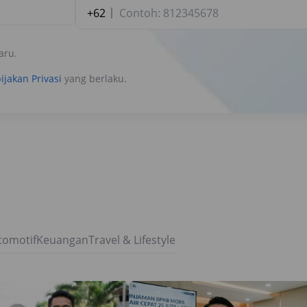
+62
aru.
ijakan Privasi
yang berlaku.
tomotif
Keuangan
Travel & Lifestyle