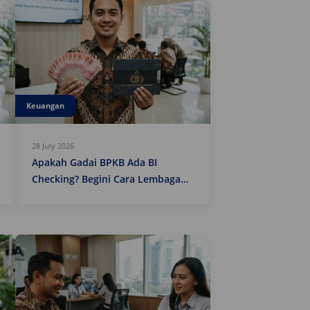
Keuangan
28 July 2026
Apakah Gadai BPKB Ada BI
Checking? Begini Cara Lembaga
Keuangan Mengecek Riwayat
Kredit Kamu di 2026