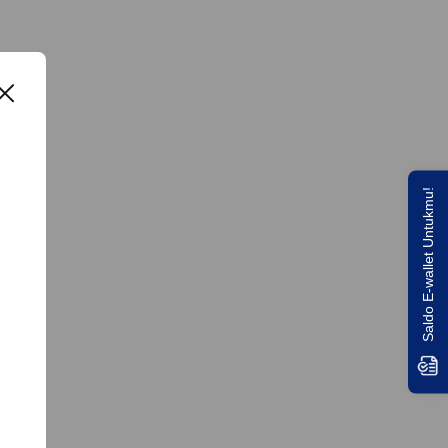
Saldo E-wallet Untukmu!