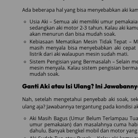
Ada beberapa hal yang bisa menyebabkan aki kamu
Usia Aki – Semua aki memiliki umur pemakaian
sedangkan aki motor 2-3 tahun. Kalau aki ka
akan menurun dan bisa mudah soak.
Kebiasaan Mematikan Mesin Tidak Tepat – M
masih menyala bisa menyebabkan aki cepat 
listrik dari aki walaupun mesin sudah mati.
Sistem Pengisian yang Bermasalah – Selain menyu
mesin menyala. Kalau sistem pengisian bermasal
mudah soak.
Ganti Aki atau Isi Ulang? Ini Jawabanny
Nah, setelah mengetahui penyebab aki soak, se
ulang aja? Jawabannya tergantung pada kondisi a
Aki Masih Bagus (Umur Belum Terlampau Tua) 
umur pemakaian) dan masalahnya cuma habis li
dahulu. Banyak bengkel mobil dan motor yang 