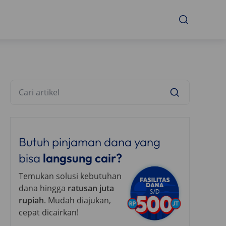
Butuh pinjaman dana yang
bisa
langsung cair?
Temukan solusi kebutuhan
dana hingga
ratusan juta
rupiah
. Mudah diajukan,
cepat dicairkan!