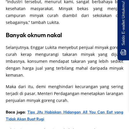
“Industri tersebut, menurut kami, sangat berbahaya bagi
Saldo E-wallet Untukmu!
kesehatan masyarakat. Minyak bekas yang menjadi
campuran minyak curah diambil dari sekolakan dan
sebagainya,” tambah Lukita.
Banyak oknum nakal
Selanjutnya, Enggar Lukita menyebut penjual minyak goreng
curah kerap mengurangi takaran minyak yang dijual.
Imbasnya, konsumen mendapat takaran yang lebih sedikit
dengan harga jual yang terbilang mahal daripada minyak
kemasan.
Maka dari itu, demi menghindari kecurangan yang sering
terjadi di pasar, Menteri Perdagangan menetapkan larangan
penjualan minyak goreng curah.
Baca juga:
Tips Jitu Habiskan Hidangan All You Can Eat yang
Tidak Akan Buat Rugi