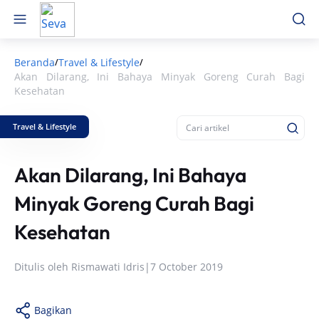
Beranda
Travel & Lifestyle
/
/
Akan Dilarang, Ini Bahaya Minyak Goreng Curah Bagi
Kesehatan
Travel & Lifestyle
Akan Dilarang, Ini Bahaya
Minyak Goreng Curah Bagi
Kesehatan
Ditulis oleh
Rismawati Idris
|
7 October 2019
Bagikan