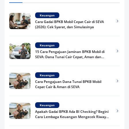
Keuangan
Cara Gadai BPKB Mobil Cepat Cair di SEVA
(2026): Cek Syarat, dan Simulasinya
Keuangan
15 Cara Pengajuan Jaminan BPKB Mobil di
SEVA: Dana Tunai Cair Cepat, Aman dan
Praktis
Keuangan
Cara Pengajuan Dana Tunai BPKB Mobil
Cepat Cair & Aman di SEVA
Keuangan
Apakah Gadai BPKB Ada BI Checking? Begini
Cara Lembaga Keuangan Mengecek Riwayat
Kredit Kamu di 2026