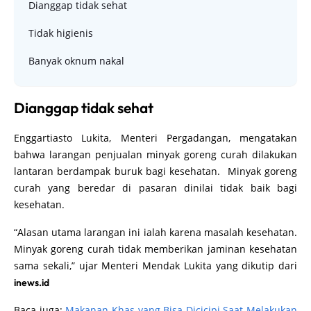
Dianggap tidak sehat
Tidak higienis
Banyak oknum nakal
Dianggap tidak sehat
Enggartiasto Lukita, Menteri Pergadangan, mengatakan
bahwa larangan penjualan minyak goreng curah dilakukan
lantaran berdampak buruk bagi kesehatan. Minyak goreng
curah yang beredar di pasaran dinilai tidak baik bagi
kesehatan.
“Alasan utama larangan ini ialah karena masalah kesehatan.
Minyak goreng curah tidak memberikan jaminan kesehatan
sama sekali,” ujar Menteri Mendak Lukita yang dikutip dari
inews.id
Baca juga:
Makanan Khas yang Bisa Dicicipi Saat Melakukan