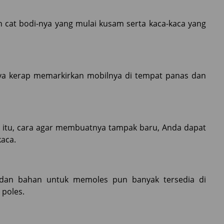
 cat bodi-nya yang mulai kusam serta kaca-kaca yang
mnya kerap memarkirkan mobilnya di tempat panas dan
i itu, cara agar membuatnya tampak baru, Anda dapat
aca.
at dan bahan untuk memoles pun banyak tersedia di
 poles.