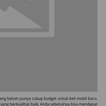
 yang belum punya cukup budget untuk beli mobil baru.
yang berkualitas baik, Anda sebetulnya bisa mendapat