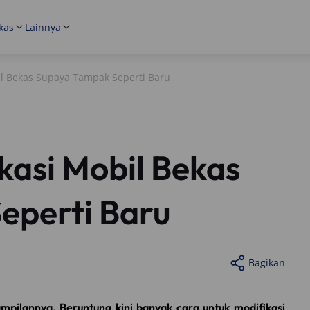
kas
Lainnya
il Bekas Supaya Tampak Seperti Baru
kasi Mobil Bekas
eperti Baru
Bagikan
mpilannya. Beruntung kini banyak cara untuk modifikasi