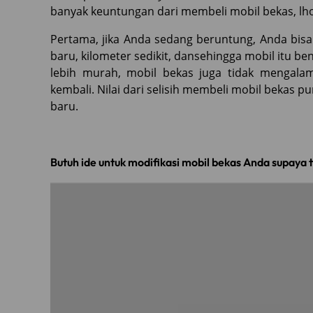
banyak keuntungan dari membeli mobil bekas, lho
Pertama, jika Anda sedang beruntung, Anda bi
baru, kilometer sedikit, dansehingga mobil itu ben
lebih murah, mobil bekas juga tidak mengalami
kembali. Nilai dari selisih membeli mobil bekas 
baru.
Butuh ide untuk modifikasi mobil bekas Anda supaya 