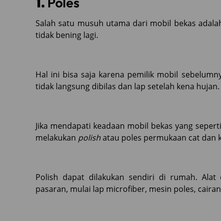
1.
Poles
Salah satu musuh utama dari mobil bekas adalah
tidak bening lagi.
Hal ini bisa saja karena pemilik mobil sebelu
tidak langsung dibilas dan lap setelah kena hujan.
Jika mendapati keadaan mobil bekas yang sepert
melakukan
polish
atau poles permukaan cat dan k
Polish dapat dilakukan sendiri di rumah. Al
pasaran, mulai lap microfiber, mesin poles, cairan