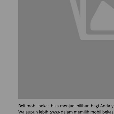
Beli mobil bekas bisa menjadi pilihan bagi Anda
Walaupun lebih
tricky
dalam memilih mobil bekas 