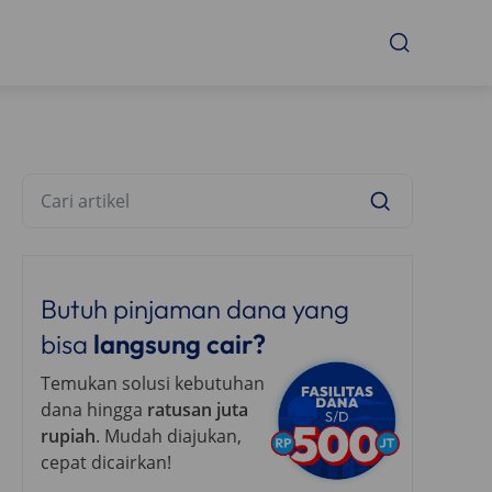
Butuh pinjaman dana yang
bisa
langsung cair?
Temukan solusi kebutuhan
dana hingga
ratusan juta
rupiah
. Mudah diajukan,
cepat dicairkan!