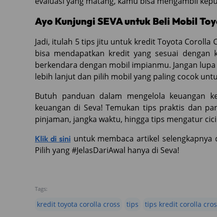
evaluasi yang matang, kamu bisa mengambil kep
Ayo Kunjungi SEVA untuk Beli Mobil Toy
Jadi, itulah 5 tips jitu untuk kredit Toyota Coroll
bisa mendapatkan kredit yang sesuai dengan
berkendara dengan mobil impianmu. Jangan lupa
lebih lanjut dan pilih mobil yang paling cocok u
Butuh panduan dalam mengelola keuangan ken
keuangan di Seva! Temukan tips praktis dan pa
pinjaman, jangka waktu, hingga tips mengatur cic
untuk membaca artikel selengkapnya 
Klik di sini
Pilih yang #JelasDariAwal hanya di Seva!
Tags:
kredit toyota corolla cross
tips
tips kredit corolla cro