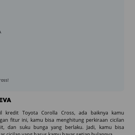
A
ross!
SEVA
kredit Toyota Corolla Cross, ada baiknya kamu
gan fitur ini, kamu bisa menghitung perkiraan cicilan
it, dan suku bunga yang berlaku. Jadi, kamu bisa
r cicilan yang harus kamu bayar setiap bulannya.