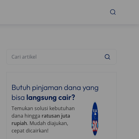
Butuh pinjaman dana yang
bisa
langsung cair?
Temukan solusi kebutuhan
dana hingga
ratusan juta
rupiah
. Mudah diajukan,
cepat dicairkan!