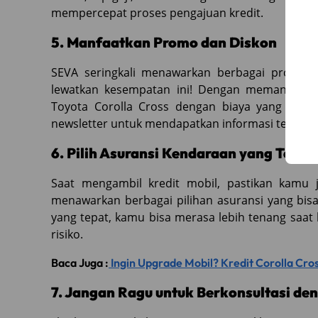
mempercepat proses pengajuan kredit.
5. Manfaatkan Promo dan Diskon
SEVA seringkali menawarkan berbagai promo d
lewatkan kesempatan ini! Dengan memanfaatk
Toyota Corolla Cross dengan biaya yang lebih
newsletter untuk mendapatkan informasi terbar
6. Pilih Asuransi Kendaraan yang Tepat
Saat mengambil kredit mobil, pastikan kamu 
menawarkan berbagai pilihan asuransi yang bi
yang tepat, kamu bisa merasa lebih tenang saat
risiko.
Baca Juga :
Ingin Upgrade Mobil? Kredit Corolla Cro
7. Jangan Ragu untuk Berkonsultasi d