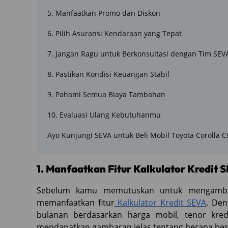
5. Manfaatkan Promo dan Diskon
6. Pilih Asuransi Kendaraan yang Tepat
7. Jangan Ragu untuk Berkonsultasi dengan Tim SEV
8. Pastikan Kondisi Keuangan Stabil
9. Pahami Semua Biaya Tambahan
10. Evaluasi Ulang Kebutuhanmu
Ayo Kunjungi SEVA untuk Beli Mobil Toyota Corolla C
1. Manfaatkan Fitur Kalkulator Kredit 
Sebelum kamu memutuskan untuk mengambil 
memanfaatkan fitur
Kalkulator Kredit SEVA
. Den
bulanan berdasarkan harga mobil, tenor kred
mendapatkan gambaran jelas tentang berapa besa