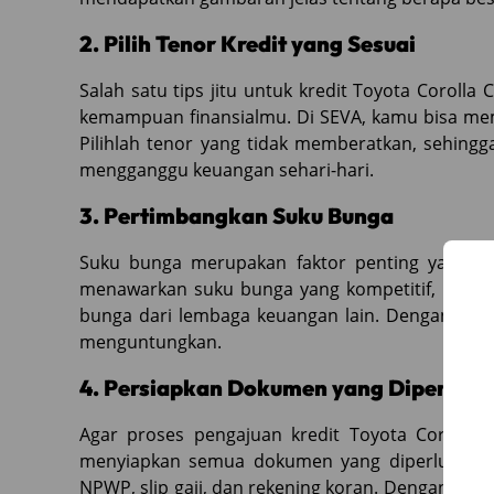
2. Pilih Tenor Kredit yang Sesuai
Salah satu tips jitu untuk kredit Toyota Corolla
kemampuan finansialmu. Di SEVA, kamu bisa memil
Pilihlah tenor yang tidak memberatkan, sehin
mengganggu keuangan sehari-hari.
3. Pertimbangkan Suku Bunga
Suku bunga merupakan faktor penting yang ha
menawarkan suku bunga yang kompetitif, namu
bunga dari lembaga keuangan lain. Dengan beg
menguntungkan.
4. Persiapkan Dokumen yang Diperluka
Agar proses pengajuan kredit Toyota Corolla 
menyiapkan semua dokumen yang diperlukan. B
NPWP, slip gaji, dan rekening koran. Dengan m