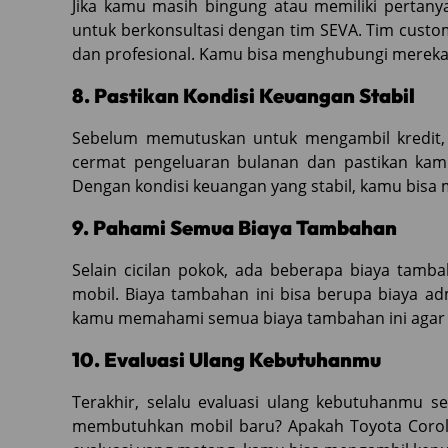
Jika kamu masih bingung atau memiliki pertanya
untuk berkonsultasi dengan tim SEVA. Tim cus
dan profesional. Kamu bisa menghubungi mereka m
8. Pastikan Kondisi Keuangan Stabil
Sebelum memutuskan untuk mengambil kredit, 
cermat pengeluaran bulanan dan pastikan kam
Dengan kondisi keuangan yang stabil, kamu bisa m
9. Pahami Semua Biaya Tambahan
Selain cicilan pokok, ada beberapa biaya tam
mobil. Biaya tambahan ini bisa berupa biaya admi
kamu memahami semua biaya tambahan ini agar ti
10. Evaluasi Ulang Kebutuhanmu
Terakhir, selalu evaluasi ulang kebutuhanmu 
membutuhkan mobil baru? Apakah Toyota Coroll