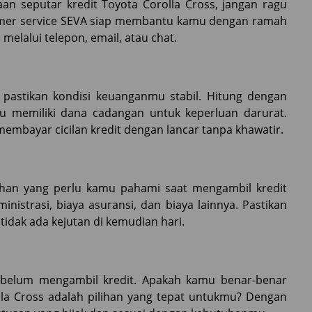
an seputar kredit Toyota Corolla Cross, jangan ragu
tomer service SEVA siap membantu kamu dengan ramah
elalui telepon, email, atau chat.
pastikan kondisi keuanganmu stabil. Hitung dengan
u memiliki dana cadangan untuk keperluan darurat.
embayar cicilan kredit dengan lancar tanpa khawatir.
bahan yang perlu kamu pahami saat mengambil kredit
nistrasi, biaya asuransi, dan biaya lainnya. Pastikan
dak ada kejutan di kemudian hari.
sebelum mengambil kredit. Apakah kamu benar-benar
a Cross adalah pilihan yang tepat untukmu? Dengan