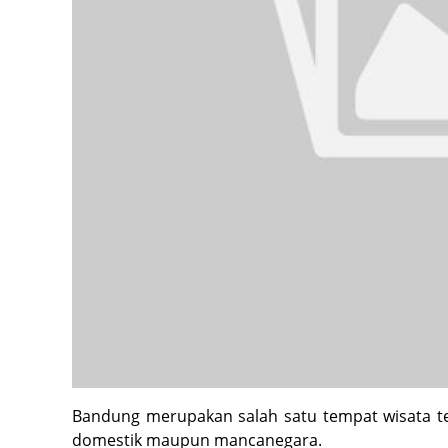
Bandung merupakan salah satu tempat wisata te
domestik maupun mancanegara.