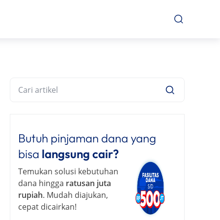
Butuh pinjaman dana yang
bisa
langsung cair?
Temukan solusi kebutuhan
dana hingga
ratusan juta
rupiah
. Mudah diajukan,
cepat dicairkan!