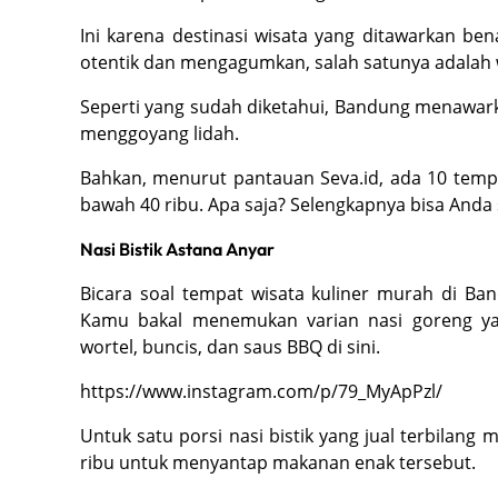
Ini karena destinasi wisata yang ditawarkan b
otentik dan mengagumkan, salah satunya adalah w
Seperti yang sudah diketahui, Bandung menawark
menggoyang lidah.
Bahkan, menurut pantauan Seva.id, ada 10 temp
bawah 40 ribu. Apa saja? Selengkapnya bisa Anda 
Nasi Bistik Astana Anyar
Bicara soal tempat wisata kuliner murah di Ban
Kamu bakal menemukan varian nasi goreng y
wortel, buncis, dan saus BBQ di sini.
https://www.instagram.com/p/79_MyApPzl/
Untuk satu porsi nasi bistik yang jual terbila
ribu untuk menyantap makanan enak tersebut.