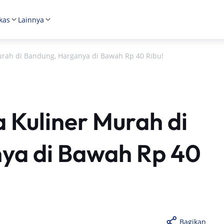
kas
Lainnya
urah di Bandung, Harganya di Bawah Rp 40 Ribu!
 Kuliner Murah di
ya di Bawah Rp 40
Bagikan