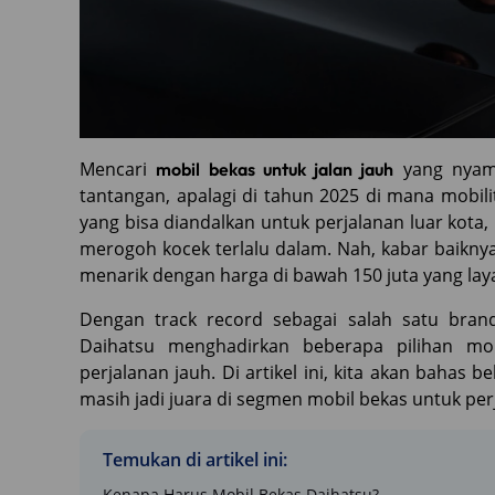
Mencari
yang nyama
mobil bekas untuk jalan jauh
tantangan, apalagi di tahun 2025 di mana mobili
yang bisa diandalkan untuk perjalanan luar kota,
merogoh kocek terlalu dalam. Nah, kabar baikny
menarik dengan harga di bawah 150 juta yang lay
Dengan track record sebagai salah satu bran
Daihatsu menghadirkan beberapa pilihan mo
perjalanan jauh. Di artikel ini, kita akan bahas
masih jadi juara di segmen mobil bekas untuk perj
Temukan di artikel ini:
Kenapa Harus Mobil Bekas Daihatsu?