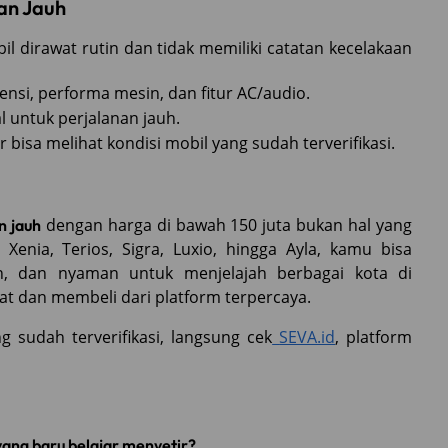
an Jauh
il dirawat rutin dan tidak memiliki catatan kecelakaan
si, performa mesin, dan fitur AC/audio.
l untuk perjalanan jauh.
r bisa melihat kondisi mobil yang sudah terverifikasi.
dengan harga di bawah 150 juta bukan hal yang
n jauh
 Xenia, Terios, Sigra, Luxio, hingga Ayla, kamu bisa
n, dan nyaman untuk menjelajah berbagai kota di
t dan membeli dari platform terpercaya.
g sudah terverifikasi, langsung cek
SEVA.id
, platform
yang baru belajar menyetir?