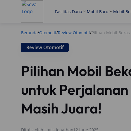
Fasilitas Dana
Mobil Baru
Mobil Be
Beranda
Otomotif
Review Otomotif
Pilihan Mobil Bekas
/
/
/
Review Otomotif
Pilihan Mobil Bek
untuk Perjalanan
Masih Juara!
Ditulis oleh
Louis Jonathan
|
2 June 2025