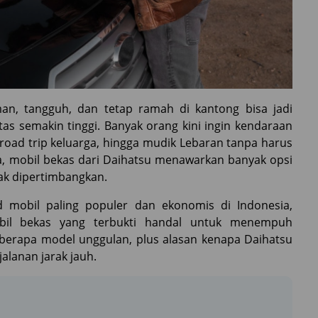
n, tangguh, dan tetap ramah di kantong bisa jadi
tas semakin tinggi. Banyak orang kini ingin kendaraan
 road trip keluarga, hingga mudik Lebaran tanpa harus
a, mobil bekas dari Daihatsu menawarkan banyak opsi
ak dipertimbangkan.
d mobil paling populer dan ekonomis di Indonesia,
bil bekas yang terbukti handal untuk menempuh
 beberapa model unggulan, plus alasan kenapa Daihatsu
alanan jarak jauh.