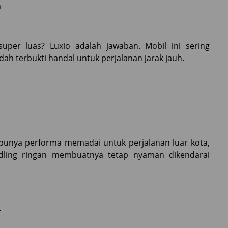
a
uper luas? Luxio adalah jawaban. Mobil ini sering
dah terbukti handal untuk perjalanan jarak jauh.
a punya performa memadai untuk perjalanan luar kota,
dling ringan membuatnya tetap nyaman dikendarai
r