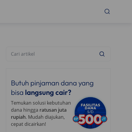
Butuh pinjaman dana yang
bisa
langsung cair?
Temukan solusi kebutuhan
dana hingga
ratusan juta
rupiah
. Mudah diajukan,
cepat dicairkan!