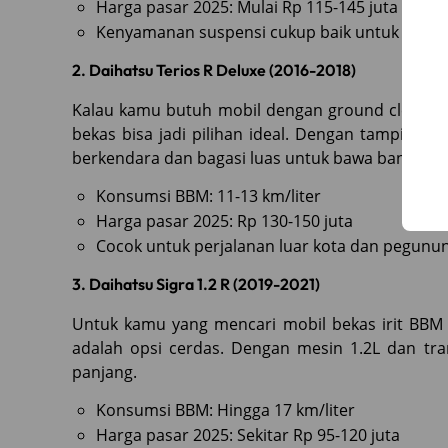
Harga pasar 2025: Mulai Rp 115-145 juta
Kenyamanan suspensi cukup baik untuk perja
2. Daihatsu Terios R Deluxe (2016-2018)
Kalau kamu butuh mobil dengan ground clearance 
bekas bisa jadi pilihan ideal. Dengan tampila
berkendara dan bagasi luas untuk bawa banyak b
Konsumsi BBM: 11-13 km/liter
Harga pasar 2025: Rp 130-150 juta
Cocok untuk perjalanan luar kota dan pegunu
3. Daihatsu Sigra 1.2 R (2019-2021)
Untuk kamu yang mencari mobil bekas irit BBM t
adalah opsi cerdas. Dengan mesin 1.2L dan tra
panjang.
Konsumsi BBM: Hingga 17 km/liter
Harga pasar 2025: Sekitar Rp 95-120 juta