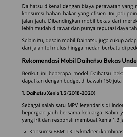
Daihatsu dikenal dengan biaya perawatan yang r
konsumsi bahan bakar yang efisien. Ini jadi po
jalan jauh. Dibandingkan mobil bekas dari merek
lebih mudah dirawat dan punya reputasi daya tah
Selain itu, desain mobil Daihatsu juga cukup adap
dari jalan tol mulus hingga medan berbatu di ped
Rekomendasi Mobil Daihatsu Bekas Under
Berikut ini beberapa model Daihatsu bekas ya
dapatkan dengan budget di bawah 150 juta pada 
1. Daihatsu Xenia 1.3 (2018-2020)
Sebagai salah satu MPV legendaris di Indonesia
bepergian jauh bersama keluarga. Kabin yang l
yang irit dan responsif membuat Xenia 1.3 jadi pi
Konsumsi BBM: 13-15 km/liter (kombinasi)