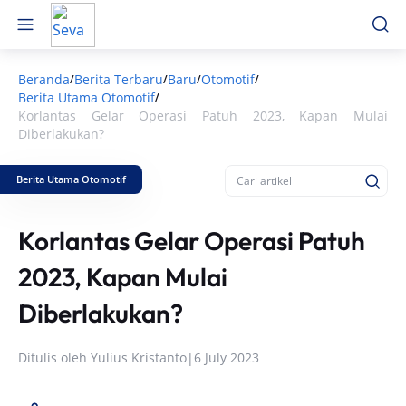
Beranda
Berita Terbaru
Baru
Otomotif
/
/
/
/
Berita Utama Otomotif
/
Korlantas Gelar Operasi Patuh 2023, Kapan Mulai
Diberlakukan?
Berita Utama Otomotif
Korlantas Gelar Operasi Patuh
2023, Kapan Mulai
Diberlakukan?
Ditulis oleh
Yulius Kristanto
|
6 July 2023