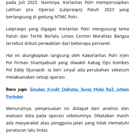
pada Juli 2023. Nantinya. Korlantas Polri mempersiapkan
Latihan pra Operasi (Latpraops) Patuh 2023 yang
berlangsung di gedung NTMC Polri.
Latpraops yang digagas Korlantas Polri mengusung tema
Patuh dan Tertib Berlalu Lintas Cermin Moralitas Bangsa
tersebut diikuti perwakilan dari beberapa personel.
Hal ini diungkapkan langsung oleh Kakorlantas Polri Irjen
Pol Firman Shantyabudi yang diwakili Kabag Ops Kombes
Pol Eddy Djunaedi. Ia beri sinyal ada perubahan sebelum
melaksanakan setiap operasi.
Baca juga:
Simulasi Kredit Daihatsu Xenia Mulai Rp3 Jutaan
Perbulan
Menurutnya, penyesuaian ini didapat dari analisis dan
evaluasi data pada operasi sebelumnya. Dikatakan masih
ada masyarakat atau pengguna jalan yang tidak mematuhi
peraturan lalu lintas.