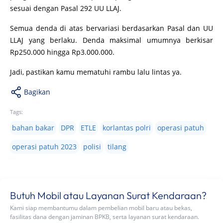
sesuai dengan Pasal 292 UU LLAJ.
Semua denda di atas bervariasi berdasarkan Pasal dan UU
LLAJ yang berlaku. Denda maksimal umumnya berkisar
Rp250.000 hingga Rp3.000.000.
Jadi, pastikan kamu mematuhi rambu lalu lintas ya.
Bagikan
Tags:
bahan bakar
DPR
ETLE
korlantas polri
operasi patuh
operasi patuh 2023
polisi
tilang
Butuh Mobil atau Layanan Surat Kendaraan?
Kami siap membantumu dalam pembelian mobil baru atau bekas,
fasilitas dana dengan jaminan BPKB, serta layanan surat kendaraan.