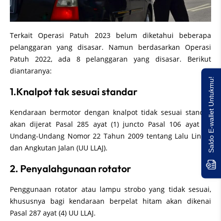
Terkait Operasi Patuh 2023 belum diketahui beberapa
pelanggaran yang disasar. Namun berdasarkan Operasi
Patuh 2022, ada 8 pelanggaran yang disasar. Berikut
diantaranya:
Saldo E-wallet Untukmu!
1.Knalpot tak sesuai standar
Kendaraan bermotor dengan knalpot tidak sesuai standar
akan dijerat Pasal 285 ayat (1) juncto Pasal 106 ayat (3)
Undang-Undang Nomor 22 Tahun 2009 tentang Lalu Lintas
dan Angkutan Jalan (UU LLAJ).
2. Penyalahgunaan rotator
Penggunaan rotator atau lampu strobo yang tidak sesuai,
khususnya bagi kendaraan berpelat hitam akan dikenai
Pasal 287 ayat (4) UU LLAJ.