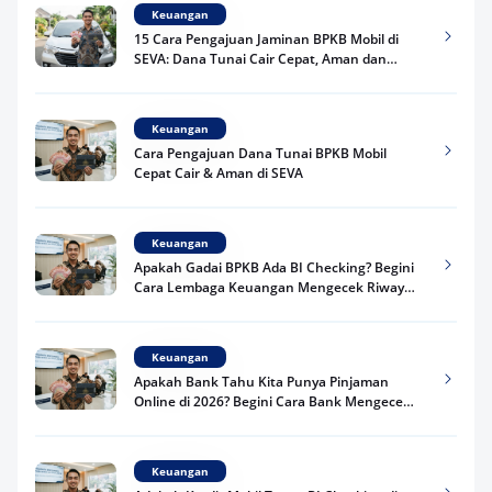
Keuangan
15 Cara Pengajuan Jaminan BPKB Mobil di
SEVA: Dana Tunai Cair Cepat, Aman dan
Praktis
Keuangan
Cara Pengajuan Dana Tunai BPKB Mobil
Cepat Cair & Aman di SEVA
Keuangan
Apakah Gadai BPKB Ada BI Checking? Begini
Cara Lembaga Keuangan Mengecek Riwayat
Kredit Kamu di 2026
Keuangan
Apakah Bank Tahu Kita Punya Pinjaman
Online di 2026? Begini Cara Bank Mengecek
Riwayat Pinjaman Kamu
Keuangan