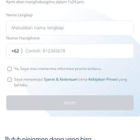
Kami akan menghubungimu dalam 1x24 jam.
Nama Lengkap
Nomor Handphone
+62
Ya, Saya mau menerima informasi promo terbaru.
Saya menyetujui
Syarat & Ketentuan
serta
Kebijakan Privasi
yang
berlaku.
Kirim
Butuh pinjaman dana yang bisa