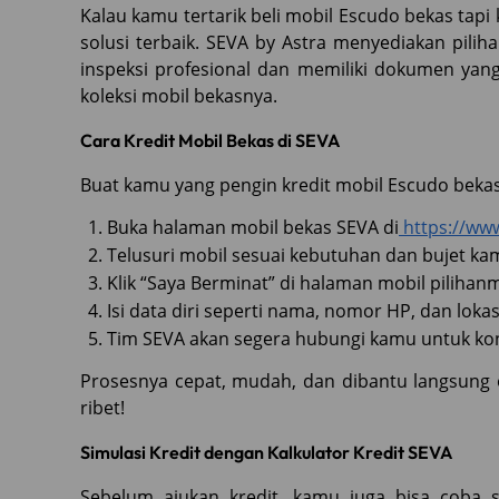
Kalau kamu tertarik beli mobil Escudo bekas tapi
solusi terbaik. SEVA by Astra menyediakan pilih
inspeksi profesional dan memiliki dokumen yang
koleksi mobil bekasnya.
Cara Kredit Mobil Bekas di SEVA
Buat kamu yang pengin kredit mobil Escudo beka
Buka halaman mobil bekas SEVA di
https://www
Telusuri mobil sesuai kebutuhan dan bujet ka
Klik “Saya Berminat” di halaman mobil pilihan
Isi data diri seperti nama, nomor HP, dan lokas
Tim SEVA akan segera hubungi kamu untuk kon
Prosesnya cepat, mudah, dan dibantu langsung ol
ribet!
Simulasi Kredit dengan Kalkulator Kredit SEVA
Sebelum ajukan kredit, kamu juga bisa coba s