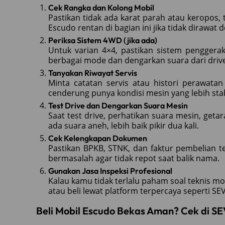
Cek Rangka dan Kolong Mobil
Pastikan tidak ada karat parah atau keropos, 
Escudo rentan di bagian ini jika tidak dirawat 
Periksa Sistem 4WD (jika ada)
Untuk varian 4×4, pastikan sistem penggera
berbagai mode dan dengarkan suara dari drive
Tanyakan Riwayat Servis
Minta catatan servis atau histori perawatan
cenderung punya kondisi mesin yang lebih stab
Test Drive dan Dengarkan Suara Mesin
Saat test drive, perhatikan suara mesin, getar
ada suara aneh, lebih baik pikir dua kali.
Cek Kelengkapan Dokumen
Pastikan BPKB, STNK, dan faktur pembelian te
bermasalah agar tidak repot saat balik nama.
Gunakan Jasa Inspeksi Profesional
Kalau kamu tidak terlalu paham soal teknis mob
atau beli lewat platform terpercaya seperti SE
Beli Mobil Escudo Bekas Aman? Cek di SE