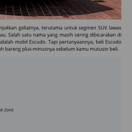
unjukkan geliatnya, terutama untuk segmen SUV lawas
au. Salah satu nama yang masih sering dibicarakan di
dalah mobil Escudo. Tapi pertanyaannya, beli Escudo
bedah bareng plus-minusnya sebelum kamu mutusin beli.
ak Zonk