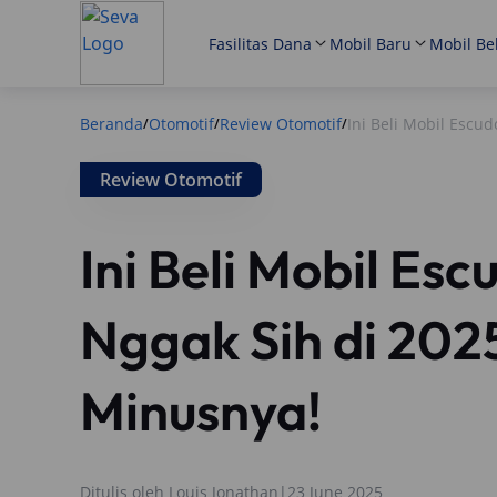
Fasilitas Dana
Mobil Baru
Mobil Be
Beranda
Otomotif
Review Otomotif
Ini Beli Mobil Escud
/
/
/
Review Otomotif
Ini Beli Mobil Esc
Nggak Sih di 2025
Minusnya!
Ditulis oleh
Louis Jonathan
|
23 June 2025