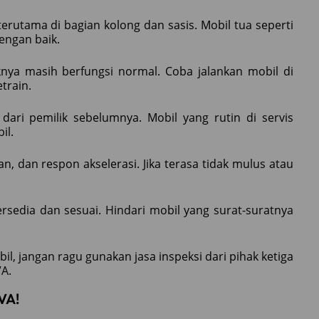
terutama di bagian kolong dan sasis. Mobil tua seperti
dengan baik.
knya masih berfungsi normal. Coba jalankan mobil di
train.
 dari pemilik sebelumnya. Mobil yang rutin di servis
il.
an, dan respon akselerasi. Jika terasa tidak mulus atau
rsedia dan sesuai. Hindari mobil yang surat-suratnya
il, jangan ragu gunakan jasa inspeksi dari pihak ketiga
VA.
VA!