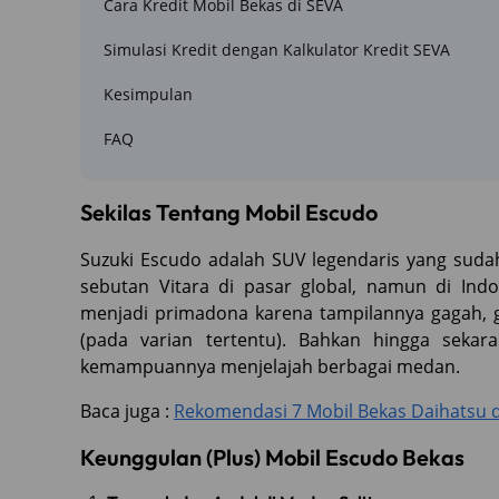
Cara Kredit Mobil Bekas di SEVA
Simulasi Kredit dengan Kalkulator Kredit SEVA
Kesimpulan
FAQ
Sekilas Tentang Mobil Escudo
Suzuki Escudo adalah SUV legendaris yang sudah
sebutan Vitara di pasar global, namun di Indo
menjadi primadona karena tampilannya gagah,
(pada varian tertentu). Bahkan hingga seka
kemampuannya menjelajah berbagai medan.
Baca juga :
Rekomendasi 7 Mobil Bekas Daihatsu di
Keunggulan (Plus) Mobil Escudo Bekas