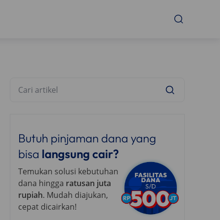
Butuh pinjaman dana yang
bisa
langsung cair?
Temukan solusi kebutuhan
dana hingga
ratusan juta
rupiah
. Mudah diajukan,
cepat dicairkan!