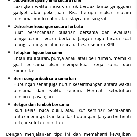
Jadwalkan quality time secara rutin
Luangkan waktu khusus untuk berdua tanpa gangguan
gadget atau pekerjaan. Bisa berupa makan malam
bersama, nonton film, atau staycation singkat.
Diskusikan keuangan secara terbuka
Buat perencanaan bulanan bersama dan evaluasi
pengeluaran secara berkala. Jangan ragu bicara soal
utang, tabungan, atau rencana besar seperti KPR.
Tetapkan tujuan bersama
Entah itu liburan, punya anak, atau beli rumah, memiliki
goal bersama akan memperkuat kerja sama dan
komunikasi.
Beri ruang pribadi satu sama lain
Hubungan sehat juga butuh keseimbangan antara waktu
bersama dan waktu sendiri. Hormati kebutuhan
personal pasangan.
Belajar dan tumbuh bersama
Ikuti kelas, baca buku, atau ikut seminar pernikahan
untuk meningkatkan kualitas hubungan. Jangan berhenti
belajar setelah menikah.
Dengan menjalankan tips ini dan memahami kewajiban