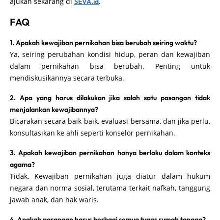
ajukan sekarang di
.
SEVA.id
FAQ
1. Apakah kewajiban pernikahan bisa berubah seiring waktu?
Ya, seiring perubahan kondisi hidup, peran dan kewajiban
dalam pernikahan bisa berubah. Penting untuk
mendiskusikannya secara terbuka.
2. Apa yang harus dilakukan jika salah satu pasangan tidak
menjalankan kewajibannya?
Bicarakan secara baik-baik, evaluasi bersama, dan jika perlu,
konsultasikan ke ahli seperti konselor pernikahan.
3. Apakah kewajiban pernikahan hanya berlaku dalam konteks
agama?
Tidak. Kewajiban pernikahan juga diatur dalam hukum
negara dan norma sosial, terutama terkait nafkah, tanggung
jawab anak, dan hak waris.
4. Apakah pasangan harus berbagi semua tugas rumah tangga?