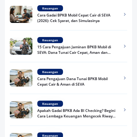
Keuangan
Cara Gadai BPKB Mobil Cepat Cair di SEVA
(2026): Cek Syarat, dan Simulasinya
Keuangan
15 Cara Pengajuan Jaminan BPKB Mobil di
SEVA: Dana Tunai Cair Cepat, Aman dan
Praktis
Keuangan
Cara Pengajuan Dana Tunai BPKB Mobil
Cepat Cair & Aman di SEVA
Keuangan
Apakah Gadai BPKB Ada BI Checking? Begini
Cara Lembaga Keuangan Mengecek Riwayat
Kredit Kamu di 2026
Keuangan