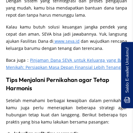
Dengan sistem yang terintegrasi dan proses pengajuan
yang mudah, kamu bisa mendapatkan bantuan dana tanpa
repot dan tanpa harus menunggu lama.
Kalau kamu butuh solusi keuangan jangka pendek yang
cepat dan aman, SEVA bisa jadi jawabannya. Yuk, langsung
ajukan Fasilitas Dana di
www.seva.id
dan wujudkan rencana
keluarga barumu dengan tenang dan terencana.
Saldo E-wallet Untukmu!
Baca juga :
Pinjaman Dana SEVA untuk Keluarga yang Baru
Menikah: Persiapkan Masa Depan Finansial Lebih Tenang
Tips Menjalani Pernikahan agar Tetap
Harmonis
Setelah memahami berbagai kewajiban dalam pernikahan,
kamu juga perlu menerapkan beberapa strategi agar
hubungan tetap kuat dan langgeng. Berikut beberapa tips
praktis yang bisa kamu lakukan bersama pasangan: