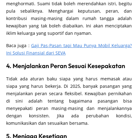
menghormati. Suami tidak boleh merendahkan istri, begitu
pula sebaliknya. Menghargai keputusan, peran, dan
kontribusi masing-masing dalam rumah tangga adalah
kewajiban yang tak boleh diabaikan. Ini akan menciptakan
iklim keluarga yang suportif dan nyaman.
Baca juga :
Gaji Pas-Pasan tapi Mau Punya Mobil Keluarga?
Ini Solusi Finansial dari SEVA
4. Menjalankan Peran Sesuai Kesepakatan
Tidak ada aturan baku siapa yang harus memasak atau
siapa yang harus bekerja. Di 2025, banyak pasangan yang
menjalankan peran secara fleksibel. Kewajiban pernikahan
di sini adalah tentang bagaimana pasangan bisa
menyepakati peran masing-masing dan menjalankannya
dengan konsisten. Jika ada perubahan kondisi,
komunikasikan dan sesuaikan bersama.
5. Menjaga Kesetiaan