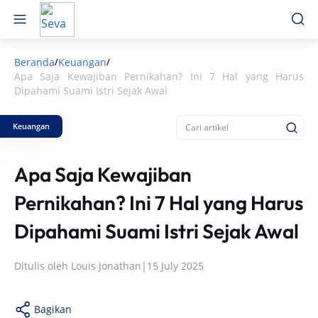
Beranda
Keuangan
/
/
Apa Saja Kewajiban Pernikahan? Ini 7 Hal yang Harus
Dipahami Suami Istri Sejak Awal
Keuangan
Apa Saja Kewajiban
Pernikahan? Ini 7 Hal yang Harus
Dipahami Suami Istri Sejak Awal
Ditulis oleh
Louis Jonathan
|
15 July 2025
Bagikan