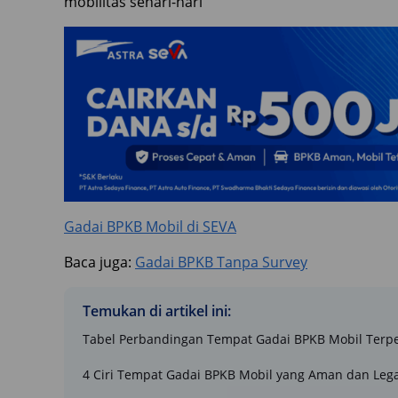
mobilitas sehari-hari
Gadai BPKB Mobil di SEVA
Baca juga:
Gadai BPKB Tanpa Survey
Temukan di artikel ini:
Tabel Perbandingan Tempat Gadai BPKB Mobil Terpe
4 Ciri Tempat Gadai BPKB Mobil yang Aman dan Lega