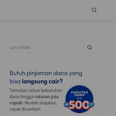
Butuh pinjaman dana yang
bisa
langsung cair?
Temukan solusi kebutuhan
dana hingga
ratusan juta
rupiah
. Mudah diajukan,
cepat dicairkan!