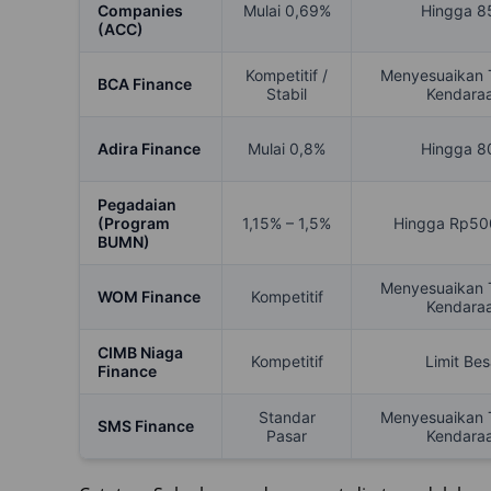
Companies
Mulai 0,69%
Hingga 8
(ACC)
Kompetitif /
Menyesuaikan 
BCA Finance
Stabil
Kendara
Adira Finance
Mulai 0,8%
Hingga 8
Pegadaian
(Program
1,15% – 1,5%
Hingga Rp50
BUMN)
Menyesuaikan 
WOM Finance
Kompetitif
Kendara
CIMB Niaga
Kompetitif
Limit Bes
Finance
Standar
Menyesuaikan 
SMS Finance
Pasar
Kendara