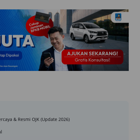
rcaya & Resmi OJK (Update 2026)
l