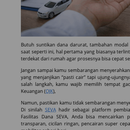
Butuh suntikan dana darurat, tambahan modal 
saat seperti ini, hal pertama yang biasanya terli
terdekat dari rumah agar prosesnya bisa cepat sele
Jangan sampai kamu sembarangan menyerahkan BP
yang menjanjikan “pasti cair” tapi ujung-ujung
salah langkah, kamu wajib memilih tempat gad
Keuangan (
OJK
),
Namun, pastikan kamu tidak sembarangan menye
Di sinilah
SEVA
hadir sebagai platform pembiaya
Fasilitas Dana SEVA, Anda bisa mencairkan 
transparan, cicilan ringan, pencairan super ce