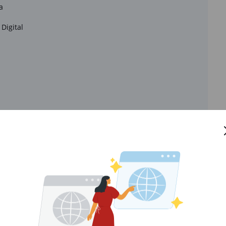
ia
Digital