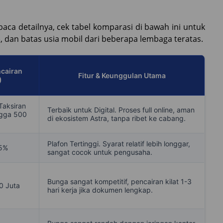
a detailnya, cek tabel komparasi di bawah ini untuk
, dan batas usia mobil dari beberapa lembaga teratas.
cairan
Fitur & Keunggulan Utama
)
Taksiran
Terbaik untuk Digital. Proses full online, aman
ngga 500
di ekosistem Astra, tanpa ribet ke cabang.
Plafon Tertinggi. Syarat relatif lebih longgar,
5%
sangat cocok untuk pengusaha.
Bunga sangat kompetitif, pencairan kilat 1-3
0 Juta
hari kerja jika dokumen lengkap.