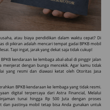
usaha, atau biaya pendidikan dalam waktu cepat? Di
ntas di pikiran adalah mencari tempat gadai BPKB mobil
sai. Tapi ingat, jarak yang dekat saja tidak cukup!
KB kendaraan ke lembaga abal-abal di pinggir jalan
nya menjerat dengan bunga mencekik. Agar kamu tidak
ai yang resmi dan diawasi ketat oleh Otoritas Jasa
rahkan BPKB kendaraan ke lembaga yang tidak resmi.
an digital terpercaya dari Astra Financial, Melalui
pinjaman tunai hingga Rp 500 Juta dengan proses
pat dan pastinya mobil tetap bisa Anda gunakan untuk