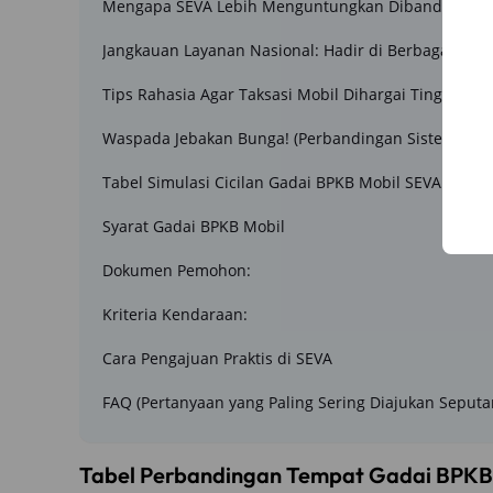
Mengapa SEVA Lebih Menguntungkan Dibanding Tem
Jangkauan Layanan Nasional: Hadir di Berbagai Kot
Tips Rahasia Agar Taksasi Mobil Dihargai Tinggi (Ma
Waspada Jebakan Bunga! (Perbandingan Sistem Gada
Tabel Simulasi Cicilan Gadai BPKB Mobil SEVA 2026
Syarat Gadai BPKB Mobil
Dokumen Pemohon:
Kriteria Kendaraan:
Cara Pengajuan Praktis di SEVA
FAQ (Pertanyaan yang Paling Sering Diajukan Seputa
Tabel Perbandingan Tempat Gadai BPKB 