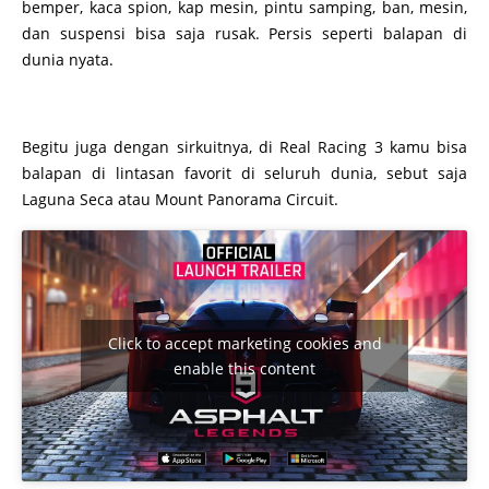
bemper, kaca spion, kap mesin, pintu samping, ban, mesin,
dan suspensi bisa saja rusak. Persis seperti balapan di
dunia nyata.
Begitu juga dengan sirkuitnya, di Real Racing 3 kamu bisa
balapan di lintasan favorit di seluruh dunia, sebut saja
Laguna Seca atau Mount Panorama Circuit.
Click to accept marketing cookies and
enable this content