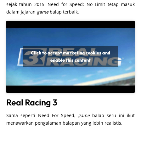
sejak tahun 2015, Need for Speed: No Limit tetap masuk
dalam jajaran
game
balap terbaik.
Click to accept marketing cookies and
enable this content
Real Racing 3
Sama seperti Need For Speed,
game
balap seru ini ikut
menawarkan pengalaman balapan yang lebih realistis.