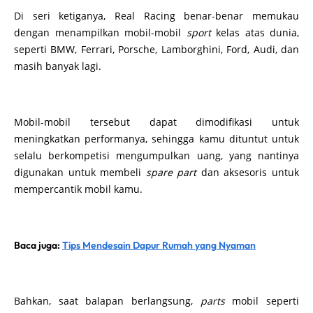
Di seri ketiganya, Real Racing benar-benar memukau
dengan menampilkan mobil-mobil
sport
kelas atas dunia,
seperti BMW, Ferrari, Porsche, Lamborghini, Ford, Audi, dan
masih banyak lagi.
Mobil-mobil tersebut dapat dimodifikasi untuk
meningkatkan performanya, sehingga kamu dituntut untuk
selalu berkompetisi mengumpulkan uang, yang nantinya
digunakan untuk membeli
spare part
dan aksesoris untuk
mempercantik mobil kamu.
Baca juga:
Tips Mendesain Dapur Rumah yang Nyaman
Bahkan, saat balapan berlangsung,
parts
mobil seperti