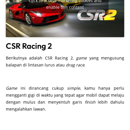
Click to accept marketing cookies and
enable this content
CSR Racing 2
Berikutnya adalah CSR Racing 2,
game
yang mengusung
balapan di lintasan lurus atau
drag race
.
Game
ini dirancang cukup
simple
, kamu hanya perlu
mengganti gigi di waktu yang tepat agar mobil dapat melaju
dengan mulus dan menyentuh garis
finish
lebih dahulu
mengalahkan lawan.