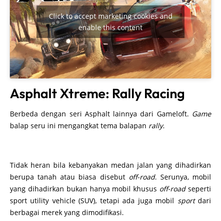
Click to accept marketing cookies and
enable this content
Asphalt Xtreme: Rally Racing
Berbeda dengan seri Asphalt lainnya dari Gameloft.
Game
balap seru ini mengangkat tema balapan
rally
.
Tidak heran bila kebanyakan medan jalan yang dihadirkan
berupa tanah atau biasa disebut
off-road
. Serunya, mobil
yang dihadirkan bukan hanya mobil khusus
off-road
seperti
sport utility vehicle (SUV), tetapi ada juga mobil
sport
dari
berbagai merek yang dimodifikasi.