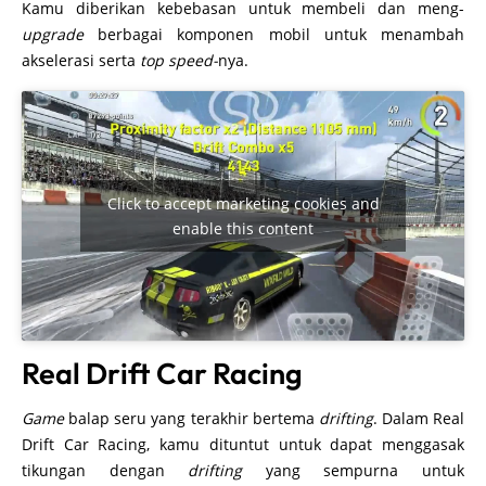
Kamu diberikan kebebasan untuk membeli dan meng-
upgrade
berbagai komponen mobil untuk menambah
akselerasi serta
top speed-
nya.
Click to accept marketing cookies and
enable this content
Real Drift Car Racing
Game
balap seru yang terakhir bertema
drifting
. Dalam Real
Drift Car Racing, kamu dituntut untuk dapat menggasak
tikungan dengan
drifting
yang sempurna untuk