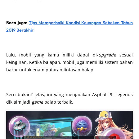
Baca juga:
Tips Memperbaiki Kondisi Keuangan Sebelum Tahun
2019 Berakhir
Lalu, mobil yang kamu miliki dapat di-
upgrade
sesuai
keinginan. Ketika balapan, mobil juga memiliki sistem bahan
bakar untuk enam putaran lintasan balap.
Seru bukan? Jelas, ini yang menjadikan Asphalt 9: Legends
diklaim jadi
game
balap terbaik.