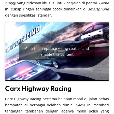
buggy
, yang didesain khusus untuk berjalan di pantai.
Game
ini cukup ringan sehingga cocok dimainkan di
smartphone
dengan spesifikasi standar.
Click to accept marketing cookies and
enable this content
Carx Highway Racing
Carx Highway Racing bertema balapan mobil di jalan bebas
hambatan di berbagai belahan dunia.
Game
ini memberi
tantangan tambahan dengan adanya mobil polisi yang