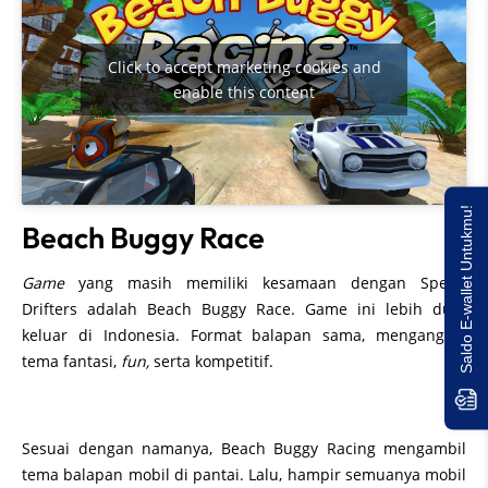
Click to accept marketing cookies and
enable this content
Saldo E-wallet Untukmu!
Beach Buggy Race
Game
yang masih memiliki kesamaan dengan Speed
Drifters adalah Beach Buggy Race. Game ini lebih dulu
keluar di Indonesia. Format balapan sama, mengangkat
tema fantasi,
fun,
serta kompetitif.
Sesuai dengan namanya, Beach Buggy Racing mengambil
tema balapan mobil di pantai. Lalu, hampir semuanya mobil