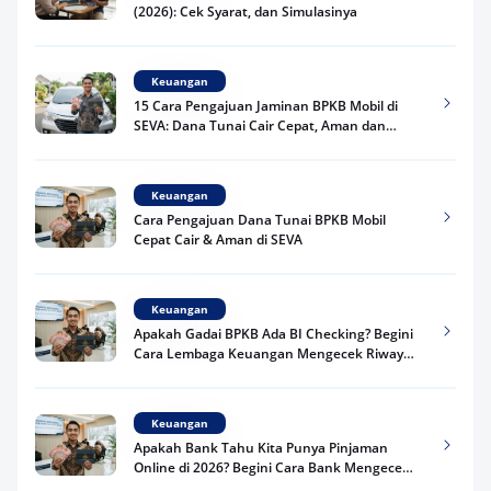
(2026): Cek Syarat, dan Simulasinya
Keuangan
15 Cara Pengajuan Jaminan BPKB Mobil di
SEVA: Dana Tunai Cair Cepat, Aman dan
Praktis
Keuangan
Cara Pengajuan Dana Tunai BPKB Mobil
Cepat Cair & Aman di SEVA
Keuangan
Apakah Gadai BPKB Ada BI Checking? Begini
Cara Lembaga Keuangan Mengecek Riwayat
Kredit Kamu di 2026
Keuangan
Apakah Bank Tahu Kita Punya Pinjaman
Online di 2026? Begini Cara Bank Mengecek
Riwayat Pinjaman Kamu