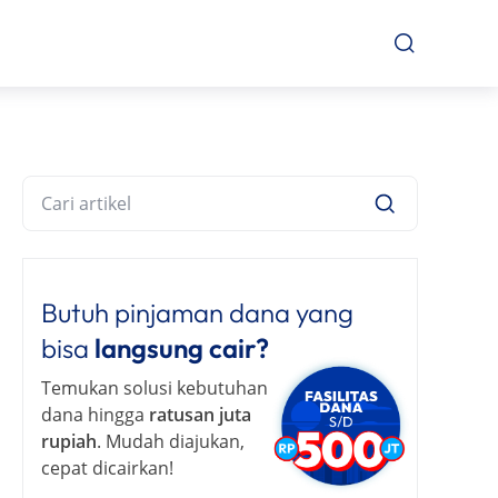
Butuh pinjaman dana yang
bisa
langsung cair?
Temukan solusi kebutuhan
dana hingga
ratusan juta
rupiah
. Mudah diajukan,
cepat dicairkan!