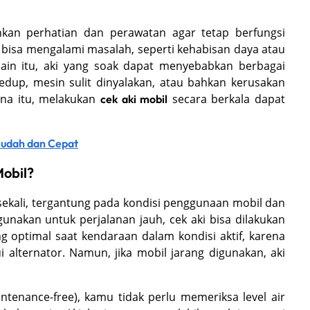
kan perhatian dan perawatan agar tetap berfungsi
in bisa mengalami masalah, seperti kehabisan daya atau
lain itu, aki yang soak dapat menyebabkan berbagai
redup, mesin sulit dinyalakan, atau bahkan kerusakan
ena itu, melakukan
secara berkala dapat
cek aki mobil
Mudah dan Cepat
obil?
 sekali, tergantung pada kondisi penggunaan mobil dan
gunakan untuk perjalanan jauh, cek aki bisa dilakukan
ng optimal saat kendaraan dalam kondisi aktif, karena
 alternator. Namun, jika mobil jarang digunakan, aki
ntenance-free), kamu tidak perlu memeriksa level air