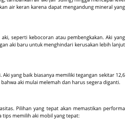
akan air keran karena dapat mengandung mineral yang
 aki, seperti kebocoran atau pembengkakan. Aki yang
gan aki baru untuk menghindari kerusakan lebih lanjut
Aki yang baik biasanya memiliki tegangan sekitar 12,6
nda bahwa aki mulai melemah dan harus segera diganti.
pasitas. Pilihan yang tepat akan memastikan performa
 tips memilih aki mobil yang tepat: