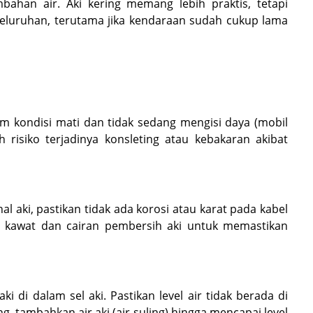
bahan air. Aki kering memang lebih praktis, tetapi
seluruhan, terutama jika kendaraan sudah cukup lama
 kondisi mati dan tidak sedang mengisi daya (mobil
 risiko terjadinya konsleting atau kebakaran akibat
al aki, pastikan tidak ada korosi atau karat pada kabel
kat kawat dan cairan pembersih aki untuk memastikan
ki di dalam sel aki. Pastikan level air tidak berada di
, tambahkan air aki (air suling) hingga mencapai level