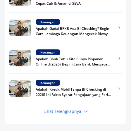
Cepat Cair & Aman di SEVA
Keuangan
Apakah Gadai BPKB Ada BI Checking? Begini
Cara Lembaga Keuangan Mengecek Riwayat
Kredit Kamu di 2026
Keuangan
Apakah Bank Tahu Kita Punya Pinjaman
Online di 2026? Begini Cara Bank Mengecek
Riwayat Pinjaman Kamu
Keuangan
Adakah Kredit Mobil Tanpa BI Checking di
2026? Ini Fakta Syarat Pengajuan yang Perlu
Kamu Tahu
Lihat selengkapnya
Keuangan
Pinjaman Apa Tanpa BI Checking di 2026? Ini
Pilihan Dana Cepat yang Tetap Aman dan
Terpercaya