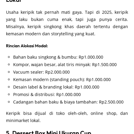
Usaha keripik tak pernah mati gaya. Tapi di 2025, keripik
yang laku bukan cuma enak, tapi juga punya cerita.
Misalnya, keripik singkong khas daerah tertentu dengan
kemasan modern dan storytelling yang kuat.
Rincian Alokasi Modal:
Bahan baku singkong & bumbu: Rp1.000.000
Kompor, wajan besar, alat tiris minyak: Rp1.500.000
Vacuum sealer: Rp2.000.000
Kemasan modern (standing pouch): Rp1.000.000
Desain label & branding lokal: Rp1.000.000
Promosi & distribusi: Rp1.000.000
Cadangan bahan baku & biaya tambahan: Rp2.500.000
Keripik bisa dijual di toko oleh-oleh, online shop, dan
minimarket lokal.
5. Dessert Box Mini Ukuran Cup