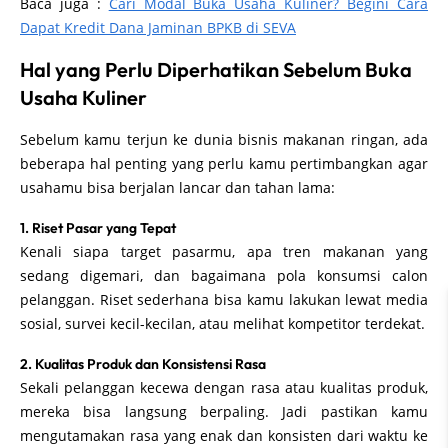
Baca juga :
Cari Modal Buka Usaha Kuliner? Begini Cara
Dapat Kredit Dana Jaminan BPKB di SEVA
Hal yang Perlu Diperhatikan Sebelum Buka
Usaha Kuliner
Sebelum kamu terjun ke dunia bisnis makanan ringan, ada
beberapa hal penting yang perlu kamu pertimbangkan agar
usahamu bisa berjalan lancar dan tahan lama:
1. Riset Pasar yang Tepat
Kenali siapa target pasarmu, apa tren makanan yang
sedang digemari, dan bagaimana pola konsumsi calon
pelanggan. Riset sederhana bisa kamu lakukan lewat media
sosial, survei kecil-kecilan, atau melihat kompetitor terdekat.
2. Kualitas Produk dan Konsistensi Rasa
Sekali pelanggan kecewa dengan rasa atau kualitas produk,
mereka bisa langsung berpaling. Jadi pastikan kamu
mengutamakan rasa yang enak dan konsisten dari waktu ke