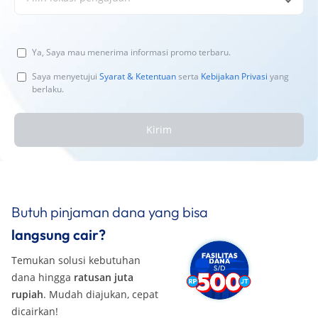
Ya, Saya mau menerima informasi promo terbaru.
Saya menyetujui
Syarat & Ketentuan
serta
Kebijakan Privasi
yang
berlaku.
Kirim
Butuh pinjaman dana yang bisa
langsung cair?
Temukan solusi kebutuhan
dana hingga
ratusan juta
rupiah
. Mudah diajukan, cepat
dicairkan!