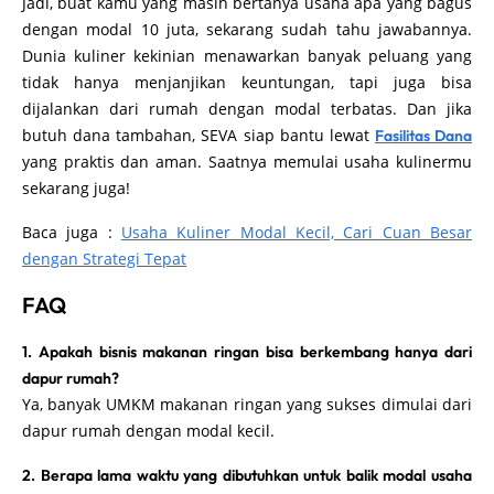
Jadi, buat kamu yang masih bertanya usaha apa yang bagus
dengan modal 10 juta, sekarang sudah tahu jawabannya.
Dunia kuliner kekinian menawarkan banyak peluang yang
tidak hanya menjanjikan keuntungan, tapi juga bisa
dijalankan dari rumah dengan modal terbatas. Dan jika
butuh dana tambahan, SEVA siap bantu lewat
Fasilitas Dana
yang praktis dan aman. Saatnya memulai usaha kulinermu
sekarang juga!
Baca juga :
Usaha Kuliner Modal Kecil, Cari Cuan Besar
dengan Strategi Tepat
FAQ
1. Apakah bisnis makanan ringan bisa berkembang hanya dari
dapur rumah?
Ya, banyak UMKM makanan ringan yang sukses dimulai dari
dapur rumah dengan modal kecil.
2. Berapa lama waktu yang dibutuhkan untuk balik modal usaha