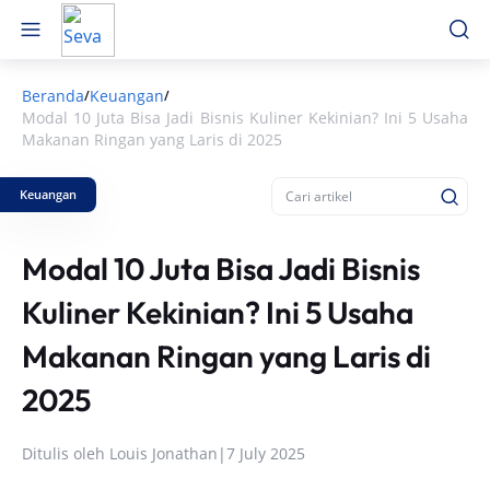
Beranda
Keuangan
/
/
Modal 10 Juta Bisa Jadi Bisnis Kuliner Kekinian? Ini 5 Usaha
Makanan Ringan yang Laris di 2025
Keuangan
Modal 10 Juta Bisa Jadi Bisnis
Kuliner Kekinian? Ini 5 Usaha
Makanan Ringan yang Laris di
2025
Ditulis oleh
Louis Jonathan
|
7 July 2025