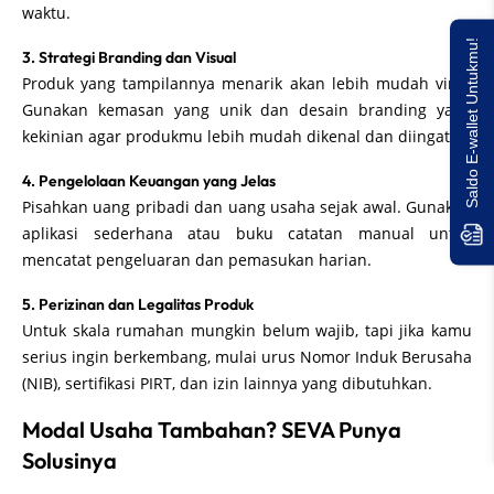
waktu.
Saldo E-wallet Untukmu!
3. Strategi Branding dan Visual
Produk yang tampilannya menarik akan lebih mudah viral.
Gunakan kemasan yang unik dan desain branding yang
kekinian agar produkmu lebih mudah dikenal dan diingat.
4. Pengelolaan Keuangan yang Jelas
Pisahkan uang pribadi dan uang usaha sejak awal. Gunakan
aplikasi sederhana atau buku catatan manual untuk
mencatat pengeluaran dan pemasukan harian.
5. Perizinan dan Legalitas Produk
Untuk skala rumahan mungkin belum wajib, tapi jika kamu
serius ingin berkembang, mulai urus Nomor Induk Berusaha
(NIB), sertifikasi PIRT, dan izin lainnya yang dibutuhkan.
Modal Usaha Tambahan? SEVA Punya
Solusinya