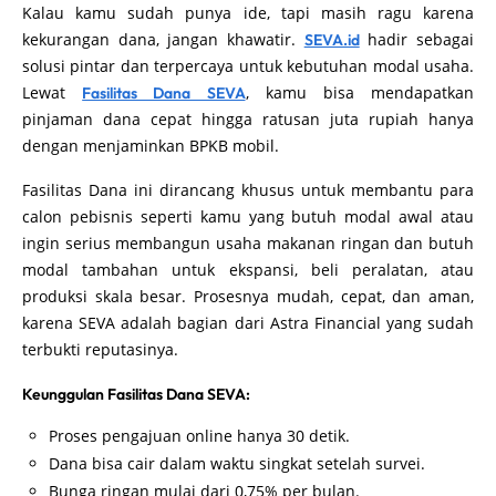
Kalau kamu sudah punya ide, tapi masih ragu karena
kekurangan dana, jangan khawatir.
hadir sebagai
SEVA.id
solusi pintar dan terpercaya untuk kebutuhan modal usaha.
Lewat
, kamu bisa mendapatkan
Fasilitas Dana SEVA
pinjaman dana cepat hingga ratusan juta rupiah hanya
dengan menjaminkan BPKB mobil.
Fasilitas Dana ini dirancang khusus untuk membantu para
calon pebisnis seperti kamu yang butuh modal awal atau
ingin serius membangun usaha makanan ringan dan butuh
modal tambahan untuk ekspansi, beli peralatan, atau
produksi skala besar. Prosesnya mudah, cepat, dan aman,
karena SEVA adalah bagian dari Astra Financial yang sudah
terbukti reputasinya.
Keunggulan Fasilitas Dana SEVA:
Proses pengajuan online hanya 30 detik.
Dana bisa cair dalam waktu singkat setelah survei.
Bunga ringan mulai dari 0,75% per bulan.