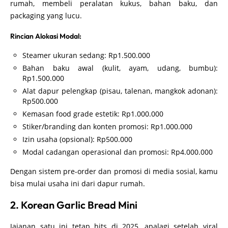
rumah, membeli peralatan kukus, bahan baku, dan
packaging yang lucu.
Rincian Alokasi Modal:
Steamer ukuran sedang: Rp1.500.000
Bahan baku awal (kulit, ayam, udang, bumbu):
Rp1.500.000
Alat dapur pelengkap (pisau, talenan, mangkok adonan):
Rp500.000
Kemasan food grade estetik: Rp1.000.000
Stiker/branding dan konten promosi: Rp1.000.000
Izin usaha (opsional): Rp500.000
Modal cadangan operasional dan promosi: Rp4.000.000
Dengan sistem pre-order dan promosi di media sosial, kamu
bisa mulai usaha ini dari dapur rumah.
2. Korean Garlic Bread Mini
Jajanan satu ini tetap hits di 2025, apalagi setelah viral