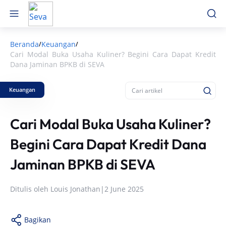
Beranda
Keuangan
/
/
Cari Modal Buka Usaha Kuliner? Begini Cara Dapat Kredit
Dana Jaminan BPKB di SEVA
Keuangan
Cari Modal Buka Usaha Kuliner?
Begini Cara Dapat Kredit Dana
Jaminan BPKB di SEVA
Ditulis oleh
Louis Jonathan
|
2 June 2025
Bagikan