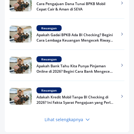
Cara Pengajuan Dana Tunai BPKB Mobil
Cepat Cair & Aman di SEVA
Keuangan
Apakah Gadai BPKB Ada BI Checking? Begini
Cara Lembaga Keuangan Mengecek Riwayat
Kredit Kamu di 2026
Keuangan
Apakah Bank Tahu Kita Punya Pinjaman
Online di 2026? Begini Cara Bank Mengecek
Riwayat Pinjaman Kamu
Keuangan
Adakah Kredit Mobil Tanpa BI Checking di
2026? Ini Fakta Syarat Pengajuan yang Perlu
Kamu Tahu
Lihat selengkapnya
Keuangan
Pinjaman Apa Tanpa BI Checking di 2026? Ini
Pilihan Dana Cepat yang Tetap Aman dan