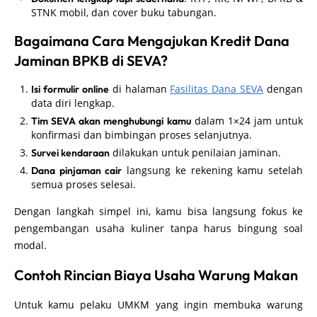
STNK mobil, dan cover buku tabungan.
Bagaimana Cara Mengajukan Kredit Dana
Jaminan BPKB di SEVA?
di halaman
Fasilitas Dana SEVA
dengan
Isi formulir online
data diri lengkap.
dalam 1×24 jam untuk
Tim SEVA akan menghubungi kamu
konfirmasi dan bimbingan proses selanjutnya.
dilakukan untuk penilaian jaminan.
Survei kendaraan
langsung ke rekening kamu setelah
Dana pinjaman cair
semua proses selesai.
Dengan langkah simpel ini, kamu bisa langsung fokus ke
pengembangan usaha kuliner tanpa harus bingung soal
modal.
Contoh Rincian Biaya Usaha Warung Makan
Untuk kamu pelaku UMKM yang ingin membuka warung