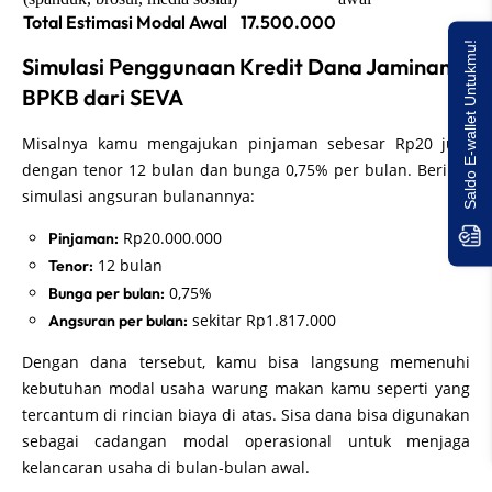
Total Estimasi Modal Awal
17.500.000
Saldo E-wallet Untukmu!
Simulasi Penggunaan Kredit Dana Jaminan
BPKB dari SEVA
Misalnya kamu mengajukan pinjaman sebesar Rp20 juta
dengan tenor 12 bulan dan bunga 0,75% per bulan. Berikut
simulasi angsuran bulanannya:
Rp20.000.000
Pinjaman:
12 bulan
Tenor:
0,75%
Bunga per bulan:
sekitar Rp1.817.000
Angsuran per bulan:
Dengan dana tersebut, kamu bisa langsung memenuhi
kebutuhan modal usaha warung makan kamu seperti yang
tercantum di rincian biaya di atas. Sisa dana bisa digunakan
sebagai cadangan modal operasional untuk menjaga
kelancaran usaha di bulan-bulan awal.