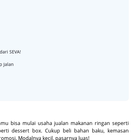
dari SEVA!
 Jalan
kamu bisa mulai usaha jualan makanan ringan seperti
eperti dessert box. Cukup beli bahan baku, kemasan
omosi. Modalnya kecil, pasarnya luas!