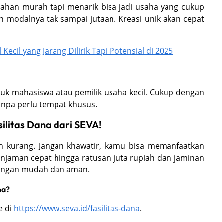
 bahan murah tapi menarik bisa jadi usaha yang cukup
dan modalnya tak sampai jutaan. Kreasi unik akan cepat
ecil yang Jarang Dilirik Tapi Potensial di 2025
ntuk mahasiswa atau pemilik usaha kecil. Cukup dengan
 tanpa perlu tempat khusus.
litas Dana dari SEVA!
ih kurang. Jangan khawatir, kamu bisa memanfaatkan
injaman cepat hingga ratusan juta rupiah dan jaminan
dengan mudah dan aman.
ha?
e di
https://www.seva.id/fasilitas-dana
.