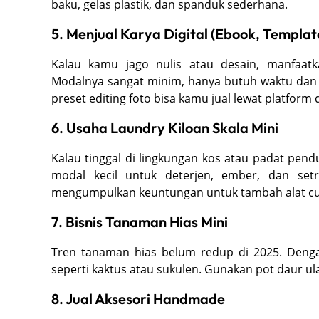
baku, gelas plastik, dan spanduk sederhana.
5. Menjual Karya Digital (Ebook, Template
Kalau kamu jago nulis atau desain, manfaa
Modalnya sangat minim, hanya butuh waktu dan i
preset editing foto bisa kamu jual lewat platform d
6. Usaha Laundry Kiloan Skala Mini
Kalau tinggal di lingkungan kos atau padat pendu
modal kecil untuk deterjen, ember, dan set
mengumpulkan keuntungan untuk tambah alat cu
7. Bisnis Tanaman Hias Mini
Tren tanaman hias belum redup di 2025. Denga
seperti kaktus atau sukulen. Gunakan pot daur ul
8. Jual Aksesori Handmade