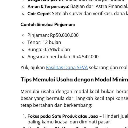
: Bagian dari Astra Financial
Aman & Terpercaya
: Setelah survei dan verifikasi, dana
Cair Cepat
Contoh Simulasi Pinjaman:
Pinjaman: Rp50.000.000
Tenor: 12 bulan
Bunga: 0.75%/bulan
Angsuran per bulan: Rp4.542.000
Yuk, ajukan
Fasilitas Dana SEVA
sekarang dan real
Tips Memulai Usaha dengan Modal Minim
Memulai usaha dengan modal kecil bukan berarti
besar yang bermula dari langkah kecil tapi kons
tetap bertahan dan berkembang:
– Hindari jua
Fokus pada Satu Produk atau Jasa
paling kamu kuasai dan diminati pasar.