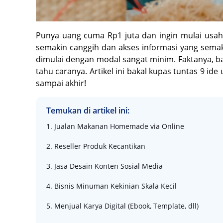
Punya uang cuma Rp1 juta dan ingin mulai usaha
semakin canggih dan akses informasi yang sem
dimulai dengan modal sangat minim. Faktanya, ba
tahu caranya. Artikel ini bakal kupas tuntas 9 ide
sampai akhir!
Temukan di artikel ini:
1. Jualan Makanan Homemade via Online
2. Reseller Produk Kecantikan
3. Jasa Desain Konten Sosial Media
4. Bisnis Minuman Kekinian Skala Kecil
5. Menjual Karya Digital (Ebook, Template, dll)