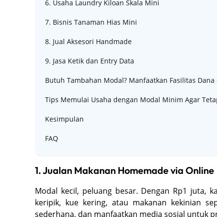
6. Usaha Laundry Kiloan Skala Mini
7. Bisnis Tanaman Hias Mini
8. Jual Aksesori Handmade
9. Jasa Ketik dan Entry Data
Butuh Tambahan Modal? Manfaatkan Fasilitas Dana 
Tips Memulai Usaha dengan Modal Minim Agar Tetap
Kesimpulan
FAQ
1. Jualan Makanan Homemade via Online
Modal kecil, peluang besar. Dengan Rp1 juta, 
keripik, kue kering, atau makanan kekinian s
sederhana, dan manfaatkan media sosial untuk pr