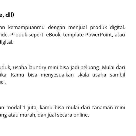
, dll)
tkan kemampuanmu dengan menjual produk digital.
de. Produk seperti eBook, template PowerPoint, atau
igital.
duk, usaha laundry mini bisa jadi peluang. Mulai dari
rika. Kamu bisa menyesuaikan skala usaha sambil
ci.
n modal 1 juta, kamu bisa mulai dari tanaman mini
ang atau murah, dan jual secara online.