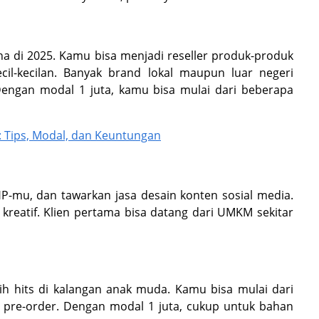
a di 2025. Kamu bisa menjadi reseller produk-produk
il-kecilan. Banyak brand lokal maupun luar negeri
Dengan modal 1 juta, kamu bisa mulai dari beberapa
 Tips, Modal, dan Keuntungan
HP-mu, dan tawarkan jasa desain konten sosial media.
eatif. Klien pertama bisa datang dari UMKM sekitar
h hits di kalangan anak muda. Kamu bisa mulai dari
 pre-order. Dengan modal 1 juta, cukup untuk bahan