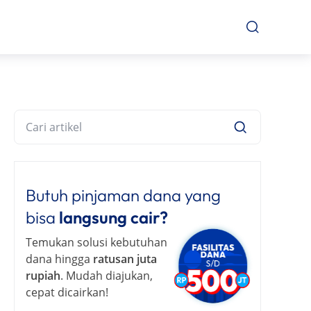
Butuh pinjaman dana yang
bisa
langsung cair?
Temukan solusi kebutuhan
dana hingga
ratusan juta
rupiah
. Mudah diajukan,
cepat dicairkan!