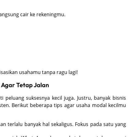
.
 langsung cair ke rekeningmu.
isasikan usahamu tanpa ragu lagi!
 Agar Tetap Jalan
 peluang suksesnya kecil juga. Justru, banyak bisnis
isten. Berikut beberapa tips agar usaha modal kecilmu
lan terlalu banyak hal sekaligus. Fokus pada satu yang