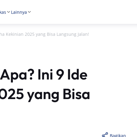
kas
Lainnya
aha Kekinian 2025 yang Bisa Langsung Jalan!
Apa? Ini 9 Ide
025 yang Bisa
Bagikan