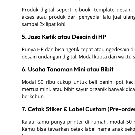
Produk digital seperti e-book, template desain
akses atau produk dari penyedia, lalu jual ula
sampai 2x lipat loh!
5. Jasa Ketik atau Desain di HP
Punya HP dan bisa ngetik cepat atau ngedesain di 
desain undangan digital. Modal kuota dan waktu s
6. Usaha Tanaman Mini atau Bibit
Modal 50 ribu cukup untuk beli benih, pot kec
mertua mini, atau bibit sayur organik banyak dicar
berkebun.
7. Cetak Stiker & Label Custom (Pre-orde
Kalau kamu punya printer di rumah, modal 50 rib
Kamu bisa tawarkan cetak label nama anak sekol