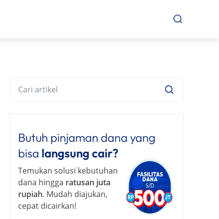
Butuh pinjaman dana yang
bisa
langsung cair?
Temukan solusi kebutuhan
dana hingga
ratusan juta
rupiah
. Mudah diajukan,
cepat dicairkan!