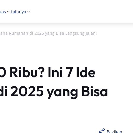
kas
Lainnya
saha Rumahan di 2025 yang Bisa Langsung Jalan!
Ribu? Ini 7 Ide
i 2025 yang Bisa
Bagikan