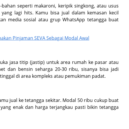
-bahan seperti makaroni, keripik singkong, atau usus
 yang lagi hits. Kamu bisa jual dalam kemasan kecil
kan media sosial atau grup WhatsApp tetangga buat
akan Pinjaman SEVA Sebagai Modal Awal
a jasa titip (jastip) untuk area rumah ke pasar atau
et dan bensin seharga 20-30 ribu, sisanya bisa jadi
tinggal di area kompleks atau pemukiman padat.
amu jual ke tetangga sekitar. Modal 50 ribu cukup buat
yang enak dan harga terjangkau pasti bikin tetangga