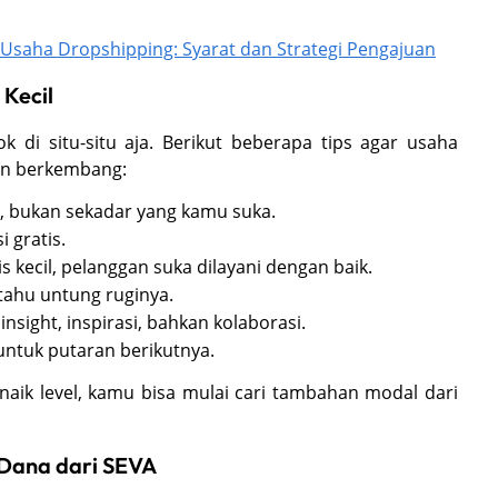
Usaha Dropshipping: Syarat dan Strategi Pengajuan
 Kecil
 di situ-situ aja. Berikut beberapa tips agar usaha
an berkembang:
, bukan sekadar yang kamu suka.
 gratis.
is kecil, pelanggan suka dilayani dengan baik.
tahu untung ruginya.
 insight, inspirasi, bahkan kolaborasi.
ntuk putaran berikutnya.
 naik level, kamu bisa mulai cari tambahan modal dari
Dana dari SEVA