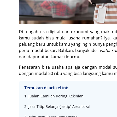
Di tengah era digital dan ekonomi yang makin 
kamu sudah bisa mulai usaha rumahan? Iya, 
peluang baru untuk kamu yang ingin punya peng
perlu modal besar. Bahkan, banyak ide
usaha ru
dari dapur atau kamar tidurmu.
Penasaran bisa usaha apa aja dengan modal su
dengan modal 50 ribu yang bisa langsung kamu mul
Temukan di artikel ini:
1. Jualan Camilan Kering Kekinian
2. Jasa Titip Belanja (Jastip) Area Lokal
3. Minuman Segar Homemade