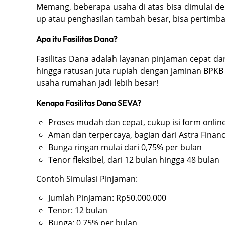
Memang, beberapa usaha di atas bisa dimulai den
up atau penghasilan tambah besar, bisa pertim
Apa itu Fasilitas Dana?
Fasilitas Dana adalah layanan pinjaman cepat
hingga ratusan juta rupiah dengan jaminan BPK
usaha rumahan jadi lebih besar!
Kenapa Fasilitas Dana SEVA?
Proses mudah dan cepat, cukup isi form online
Aman dan terpercaya, bagian dari Astra Financ
Bunga ringan mulai dari 0,75% per bulan
Tenor fleksibel, dari 12 bulan hingga 48 bulan
Contoh Simulasi Pinjaman:
Jumlah Pinjaman: Rp50.000.000
Tenor: 12 bulan
Bunga: 0.75% per bulan