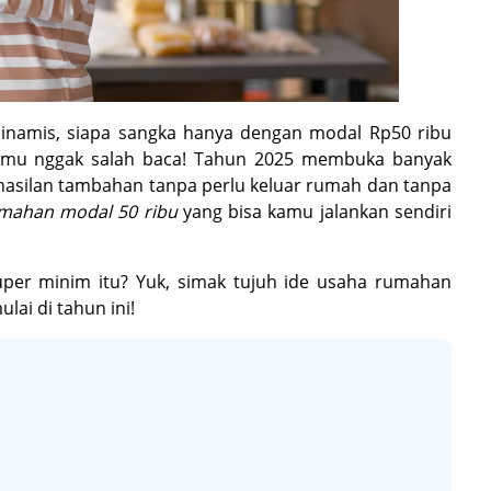
dinamis, siapa sangka hanya dengan modal Rp50 ribu
kamu nggak salah baca! Tahun 2025 membuka banyak
hasilan tambahan tanpa perlu keluar rumah dan tanpa
mahan modal 50 ribu
yang bisa kamu jalankan sendiri
per minim itu? Yuk, simak tujuh ide usaha rumahan
ai di tahun ini!