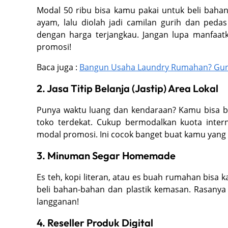
Modal 50 ribu bisa kamu pakai untuk beli bahan
ayam, lalu diolah jadi camilan gurih dan pedas
dengan harga terjangkau. Jangan lupa manfaat
promosi!
Baca juga :
Bangun Usaha Laundry Rumahan? Gun
2. Jasa Titip Belanja (Jastip) Area Lokal
Punya waktu luang dan kendaraan? Kamu bisa buk
toko terdekat. Cukup bermodalkan kuota intern
modal promosi. Ini cocok banget buat kamu yang 
3. Minuman Segar Homemade
Es teh, kopi literan, atau es buah rumahan bisa k
beli bahan-bahan dan plastik kemasan. Rasanya 
langganan!
4. Reseller Produk Digital