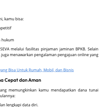
i, kamu bisa:
etitif
n hukum
SEVA melalui fasilitas pinjaman jaminan BPKB. Selain
SEVA juga menawarkan pengalaman pengajuan online yang
yang Bisa Untuk Rumah, Mobil, dan Bisnis
na Cepat dan Aman
s yang memungkinkan kamu mendapatkan dana tunai
ulannya:
an lengkapi data diri.