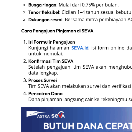
: Mulai dari 0,75% per bulan.
Bunga ringan
: Cicilan 1–4 tahun sesuai kebut
Tenor fleksibel
: Bersama mitra pembiayaan A
Dukungan resmi
Cara Pengajuan Pinjaman di SEVA
Isi Formulir Pengajuan
Kunjungi halaman
, isi form online d
SEVA.id
untuk memulai.
Konfirmasi Tim SEVA
Setelah pengajuan, tim SEVA akan menghub
data lengkap.
Proses Survei
Tim SEVA akan melakukan survei dan verifika
Pencairan Dana
Dana pinjaman langsung cair ke rekeningmu s