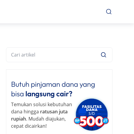
Butuh pinjaman dana yang
bisa
langsung cair?
Temukan solusi kebutuhan
dana hingga
ratusan juta
rupiah
. Mudah diajukan,
cepat dicairkan!