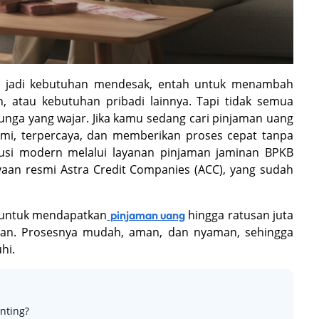
g jadi kebutuhan mendesak, entah untuk menambah
, atau kebutuhan pribadi lainnya. Tapi tidak semua
ga yang wajar. Jika kamu sedang cari pinjaman uang
smi, terpercaya, dan memberikan proses cepat tanpa
usi modern melalui layanan pinjaman jaminan BPKB
aan resmi Astra Credit Companies (ACC), yang sudah
t untuk mendapatkan
hingga ratusan juta
pinjaman uang
ulan. Prosesnya mudah, aman, dan nyaman, sehingga
hi.
nting?