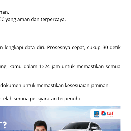
uhan.
CC yang aman dan terpercaya.
an lengkapi data diri. Prosesnya cepat, cukup 30 detik
ungi kamu dalam 1×24 jam untuk memastikan semua
si dokumen untuk memastikan kesesuaian jaminan.
etelah semua persyaratan terpenuhi.