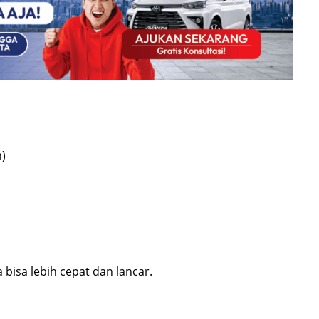
)
isa lebih cepat dan lancar.