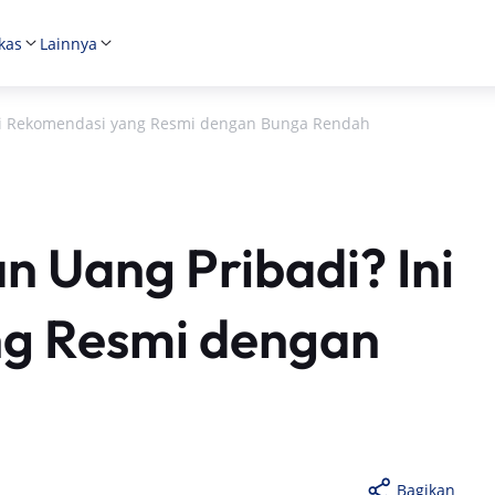
kas
Lainnya
Ini Rekomendasi yang Resmi dengan Bunga Rendah
n Uang Pribadi? Ini
g Resmi dengan
Bagikan