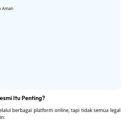
an Aman
smi Itu Penting?
lui berbagai platform online, tapi tidak semua legal
in: