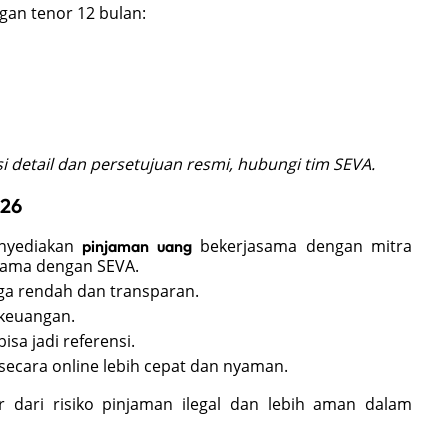
an tenor 12 bulan:
i detail dan persetujuan resmi, hubungi tim SEVA.
026
enyediakan
bekerjasama dengan mitra
pinjaman uang
 sama dengan SEVA.
ga rendah dan transparan.
 keuangan.
isa jadi referensi.
secara online lebih cepat dan nyaman.
r dari risiko pinjaman ilegal dan lebih aman dalam