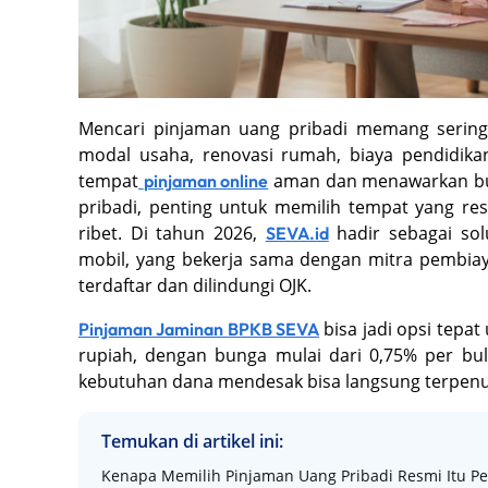
Mencari pinjaman uang pribadi memang serin
modal usaha, renovasi rumah, biaya pendidikan
tempat
aman dan menawarkan bun
pinjaman online
pribadi, penting untuk memilih tempat yang re
ribet. Di tahun 2026,
hadir sebagai sol
SEVA.id
mobil, yang bekerja sama dengan mitra pembiay
terdaftar dan dilindungi OJK.
bisa jadi opsi tepa
Pinjaman Jaminan BPKB SEVA
rupiah, dengan bunga mulai dari 0,75% per b
kebutuhan dana mendesak bisa langsung terpenu
Temukan di artikel ini:
Kenapa Memilih Pinjaman Uang Pribadi Resmi Itu Pe