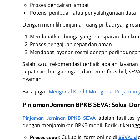
Proses pencairan lambat
Potensi penipuan atau penyalahgunaan data
Dengan memilih pinjaman uang pribadi yang resm
Mendapatkan bunga yang transparan dan komp
Proses pengajuan cepat dan aman
Mendapat layanan resmi dengan perlindunga
Salah satu rekomendasi terbaik adalah layanan 
cepat cair, bunga ringan, dan tenor fleksibel, 
nyaman.
Baca juga :
Mengenal Kredit Multiguna: Pinjaman 
Pinjaman Jaminan BPKB SEVA: Solusi Da
adalah fasilita
Pinjaman Jaminan BPKB SEVA
dengan menjaminkan BPKB mobil. Berikut keungg
: Cukup isi form online di
d
Proses cepat
SEVA.id