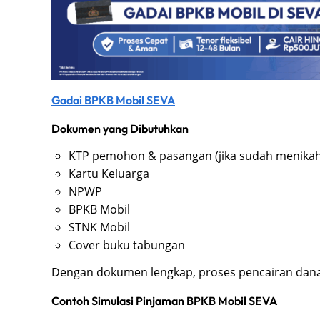
Gadai BPKB Mobil SEVA
Dokumen yang Dibutuhkan
KTP pemohon & pasangan (jika sudah menikah
Kartu Keluarga
NPWP
BPKB Mobil
STNK Mobil
Cover buku tabungan
Dengan dokumen lengkap, proses pencairan dana b
Contoh Simulasi Pinjaman BPKB Mobil SEVA