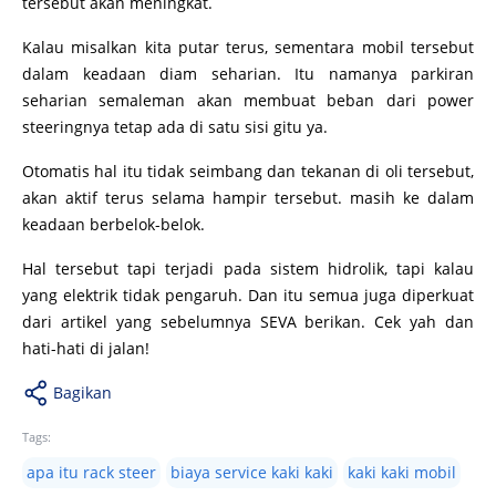
tersebut akan meningkat.
Kalau misalkan kita putar terus, sementara mobil tersebut
dalam keadaan diam seharian. Itu namanya parkiran
seharian semaleman akan membuat beban dari power
steeringnya tetap ada di satu sisi gitu ya.
Otomatis hal itu tidak seimbang dan tekanan di oli tersebut,
akan aktif terus selama hampir tersebut. masih ke dalam
keadaan berbelok-belok.
Hal tersebut tapi terjadi pada sistem hidrolik, tapi kalau
yang elektrik tidak pengaruh. Dan itu semua juga diperkuat
dari artikel yang sebelumnya SEVA berikan. Cek yah dan
hati-hati di jalan!
Bagikan
Tags:
apa itu rack steer
biaya service kaki kaki
kaki kaki mobil