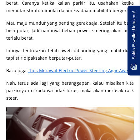
berat. Caranya ketika kalian parkir itu, usahakan ketika
memutar stir itu dimulai dalam keadaan mobil itu bergerak.
Saldo E-wallet Untukmu!
Mau maju mundur yang penting gerak saja. Setelah itu baru
bisa putar, Jadi nantinya beban power steering akan tidak
terlalu berat.
Intinya tentu akan lebih awet, dibanding yang mobil diam
tapi stir dipaksakan berputar-putar.
Baca juga:
Tips Merawat Electric Power Steering Agar Awet
Nah, terus ada lagi yang beranggapan, kalau misalkan kita
parkirnya itu rodanya tidak lurus, maka akan merusak rack
steer.