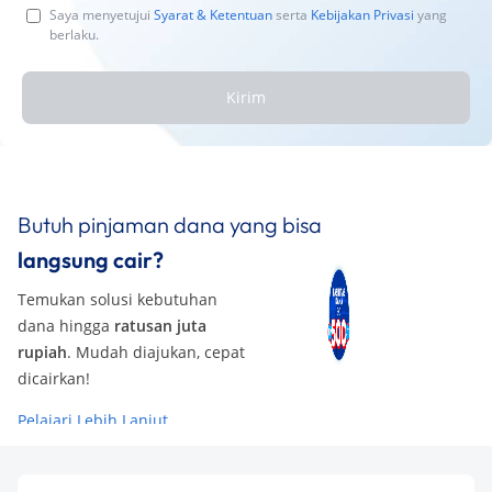
Saya menyetujui
Syarat & Ketentuan
serta
Kebijakan Privasi
yang
berlaku.
Kirim
Butuh pinjaman dana yang bisa
langsung cair?
Temukan solusi kebutuhan
dana hingga
ratusan juta
rupiah
. Mudah diajukan, cepat
dicairkan!
Pelajari Lebih Lanjut