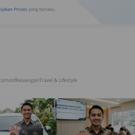
ijakan Privasi
yang berlaku.
tomotif
Keuangan
Travel & Lifestyle