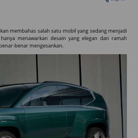
a akan membahas salah satu mobil yang sedang menjadi
dak hanya menawarkan desain yang elegan dan ramah
g benar-benar mengesankan.