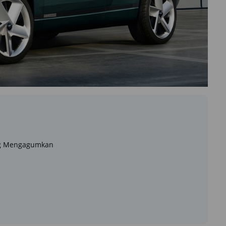
ng Mengagumkan