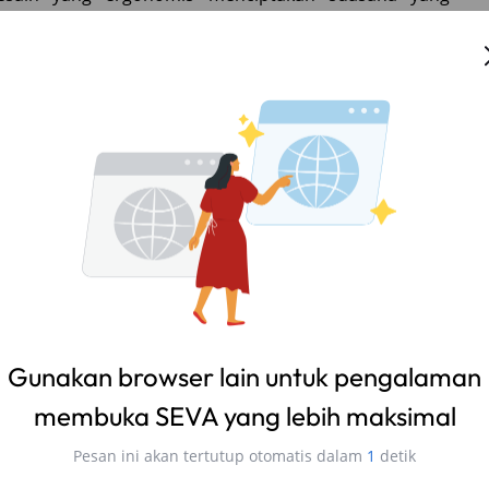
nt terkini dan fitur-fitur canggih lainnya menambah
, Hyundai Ioniq 7 juga menonjol dalam hal ramah
 terbaru dalam kendaraan listrik, mobil ini tidak hanya
tetapi juga berkontribusi pada upaya pelestarian
eva
rmasi lebih lanjut tentang Hyundai Ioniq 7, kunjungi
a, kamu akan menemukan ulasan mendalam, spesifikasi
n untuk membuat keputusan yang tepat.
api pengalaman berkendara yang luar biasa. Jangan
diri dan temukan bagaimana mobil ini memecahkan
endara dan rasakan sensasi kecepatan maksimal yang