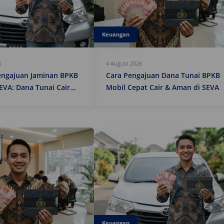
Keuangan
6
4 August 2026
engajuan Jaminan BPKB
Cara Pengajuan Dana Tunai BPKB
EVA: Dana Tunai Cair
Mobil Cepat Cair & Aman di SEVA
an dan Praktis
Keuangan