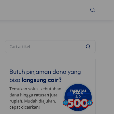
Butuh pinjaman dana yang
bisa
langsung cair?
Temukan solusi kebutuhan
dana hingga
ratusan juta
rupiah
. Mudah diajukan,
cepat dicairkan!