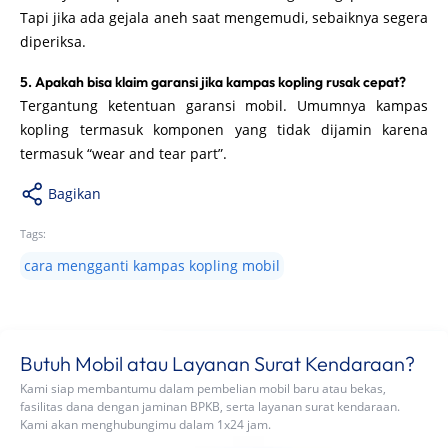
Tapi jika ada gejala aneh saat mengemudi, sebaiknya segera
diperiksa.
5. Apakah bisa klaim garansi jika kampas kopling rusak cepat?
Tergantung ketentuan garansi mobil. Umumnya kampas
kopling termasuk komponen yang tidak dijamin karena
termasuk “wear and tear part”.
Bagikan
Tags:
cara mengganti kampas kopling mobil
Butuh Mobil atau Layanan Surat Kendaraan?
Kami siap membantumu dalam pembelian mobil baru atau bekas,
fasilitas dana dengan jaminan BPKB, serta layanan surat kendaraan.
Kami akan menghubungimu dalam 1x24 jam.