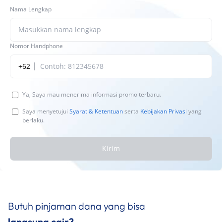
Nama Lengkap
Nomor Handphone
+62
Ya, Saya mau menerima informasi promo terbaru.
Saya menyetujui
Syarat & Ketentuan
serta
Kebijakan Privasi
yang
berlaku.
Kirim
Butuh pinjaman dana yang bisa
langsung cair?