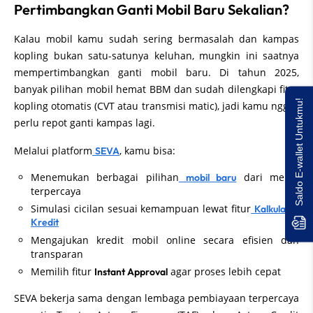
Pertimbangkan Ganti Mobil Baru Sekalian?
Kalau mobil kamu sudah sering bermasalah dan kampas
kopling bukan satu-satunya keluhan, mungkin ini saatnya
mempertimbangkan ganti mobil baru. Di tahun 2025,
banyak pilihan mobil hemat BBM dan sudah dilengkapi fitur
Saldo E-wallet Untukmu!
kopling otomatis (CVT atau transmisi matic), jadi kamu nggak
perlu repot ganti kampas lagi.
Melalui platform
, kamu bisa:
SEVA
Menemukan berbagai pilihan
dari merek
mobil baru
terpercaya
Simulasi cicilan sesuai kemampuan lewat fitur
Kalkulator
Kredit
Mengajukan kredit mobil online secara efisien dan
transparan
Memilih fitur
agar proses lebih cepat
Instant Approval
SEVA bekerja sama dengan lembaga pembiayaan terpercaya