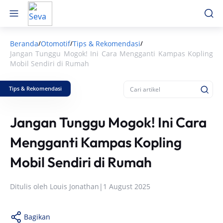
Beranda
Otomotif
Tips & Rekomendasi
/
/
/
Jangan Tunggu Mogok! Ini Cara Mengganti Kampas Kopling
Mobil Sendiri di Rumah
Tips & Rekomendasi
Jangan Tunggu Mogok! Ini Cara
Mengganti Kampas Kopling
Mobil Sendiri di Rumah
Ditulis oleh
Louis Jonathan
|
1 August 2025
Bagikan