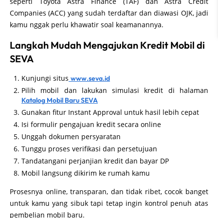
seperti Toyota Astra Finance (TAF) dan Astra Credit
Companies (ACC) yang sudah terdaftar dan diawasi OJK, jadi
kamu nggak perlu khawatir soal keamanannya.
Langkah Mudah Mengajukan Kredit Mobil di
SEVA
Kunjungi situs
www.seva.id
Pilih mobil dan lakukan simulasi kredit di halaman
Katalog Mobil Baru SEVA
Gunakan fitur Instant Approval untuk hasil lebih cepat
Isi formulir pengajuan kredit secara online
Unggah dokumen persyaratan
Tunggu proses verifikasi dan persetujuan
Tandatangani perjanjian kredit dan bayar DP
Mobil langsung dikirim ke rumah kamu
Prosesnya online, transparan, dan tidak ribet, cocok banget
untuk kamu yang sibuk tapi tetap ingin kontrol penuh atas
pembelian mobil baru.