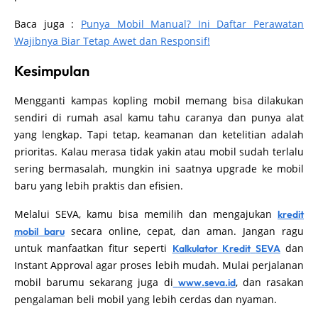
Baca juga :
Punya Mobil Manual? Ini Daftar Perawatan
Wajibnya Biar Tetap Awet dan Responsif!
Kesimpulan
Mengganti kampas kopling mobil memang bisa dilakukan
sendiri di rumah asal kamu tahu caranya dan punya alat
yang lengkap. Tapi tetap, keamanan dan ketelitian adalah
prioritas. Kalau merasa tidak yakin atau mobil sudah terlalu
sering bermasalah, mungkin ini saatnya upgrade ke mobil
baru yang lebih praktis dan efisien.
Melalui SEVA, kamu bisa memilih dan mengajukan
kredit
secara online, cepat, dan aman. Jangan ragu
mobil baru
untuk manfaatkan fitur seperti
dan
Kalkulator Kredit
SEVA
Instant Approval agar proses lebih mudah. Mulai perjalanan
mobil barumu sekarang juga di
, dan rasakan
www.seva.id
pengalaman beli mobil yang lebih cerdas dan nyaman.