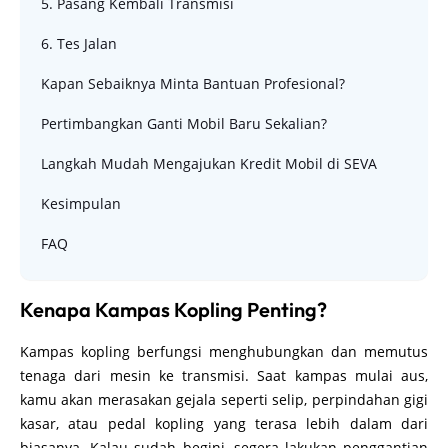
5. Pasang Kembali Transmisi
6. Tes Jalan
Kapan Sebaiknya Minta Bantuan Profesional?
Pertimbangkan Ganti Mobil Baru Sekalian?
Langkah Mudah Mengajukan Kredit Mobil di SEVA
Kesimpulan
FAQ
Kenapa Kampas Kopling Penting?
Kampas kopling berfungsi menghubungkan dan memutus
tenaga dari mesin ke transmisi. Saat kampas mulai aus,
kamu akan merasakan gejala seperti selip, perpindahan gigi
kasar, atau pedal kopling yang terasa lebih dalam dari
biasanya. Kalau sudah begini, segera lakukan penggantian