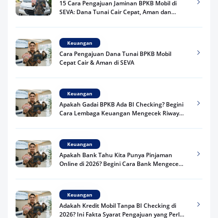
15 Cara Pengajuan Jaminan BPKB Mobil di
SEVA: Dana Tunai Cair Cepat, Aman dan
Praktis
Keuangan
Cara Pengajuan Dana Tunai BPKB Mobil
Cepat Cair & Aman di SEVA
Keuangan
Apakah Gadai BPKB Ada BI Checking? Begini
Cara Lembaga Keuangan Mengecek Riwayat
Kredit Kamu di 2026
Keuangan
Apakah Bank Tahu Kita Punya Pinjaman
Online di 2026? Begini Cara Bank Mengecek
Riwayat Pinjaman Kamu
Keuangan
Adakah Kredit Mobil Tanpa BI Checking di
2026? Ini Fakta Syarat Pengajuan yang Perlu