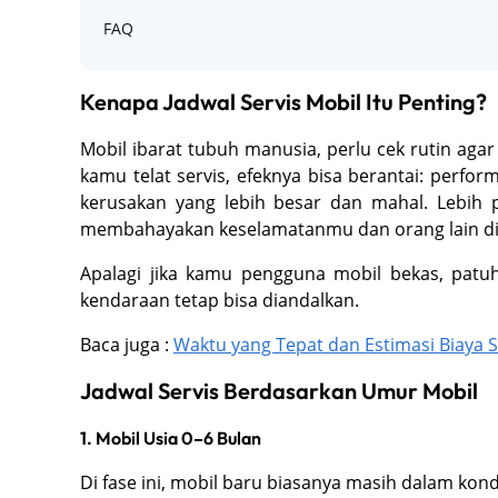
FAQ
Kenapa Jadwal Servis Mobil Itu Penting?
Mobil ibarat tubuh manusia, perlu cek rutin agar
kamu telat servis, efeknya bisa berantai: perfo
kerusakan yang lebih besar dan mahal. Lebih p
membahayakan keselamatanmu dan orang lain di 
Apalagi jika kamu pengguna mobil bekas, patuh
kendaraan tetap bisa diandalkan.
Baca juga :
Waktu yang Tepat dan Estimasi Biaya S
Jadwal Servis Berdasarkan Umur Mobil
1. Mobil Usia 0–6 Bulan
Di fase ini, mobil baru biasanya masih dalam kond