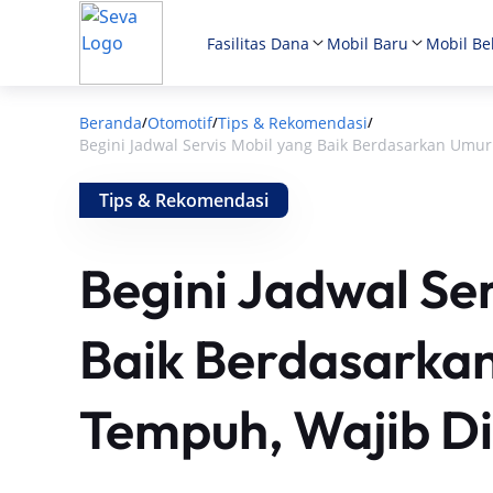
Fasilitas Dana
Mobil Baru
Mobil Be
Beranda
Otomotif
Tips & Rekomendasi
/
/
/
Begini Jadwal Servis Mobil yang Baik Berdasarkan Umur
Tips & Rekomendasi
Begini Jadwal Ser
Baik Berdasarka
Tempuh, Wajib Di