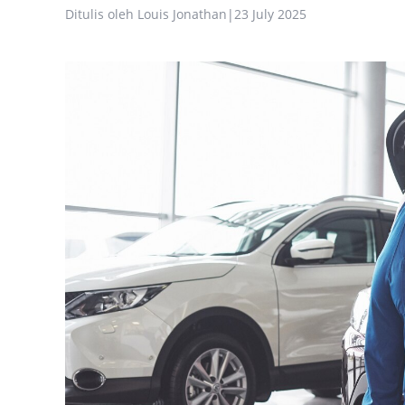
Ditulis oleh
Louis Jonathan
|
23 July 2025