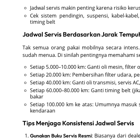
Jadwal servis makin penting karena risiko ke
Cek sistem pendingin, suspensi, kabel-kabe
timing belt
Jadwal Servis Berdasarkan Jarak Tempu
Tak semua orang pakai mobilnya secara intens.
sudah menua. Di sinilah pentingnya memahami se
Setiap 5.000–10.000 km: Ganti oli mesin, filte
Setiap 20.000 km: Pembersihan filter udara, p
Setiap 40.000 km: Ganti oli transmisi, servis 
Setiap 60.000–80.000 km: Ganti timing belt (j
bakar
Setiap 100.000 km ke atas: Umumnya masuk se
kendaraan
Tips Menjaga Konsistensi Jadwal Servis
: Biasanya dari dea
Gunakan Buku Servis Resmi