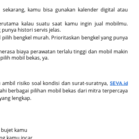
ti sekarang, kamu bisa gunakan kalender digital atau
 terutama kalau suatu saat kamu ingin jual mobilmu.
unya histori servis jelas.
al pilih bengkel murah. Prioritaskan bengkel yang punya
erasa biaya perawatan terlalu tinggi dan mobil makin
pilih mobil bekas, ya.
 ambil risiko soal kondisi dan surat-suratnya,
SEVA.id
jahi berbagai pilihan mobil bekas dari mitra terpercaya
yang lengkap.
 bujet kamu
ang kamu incar