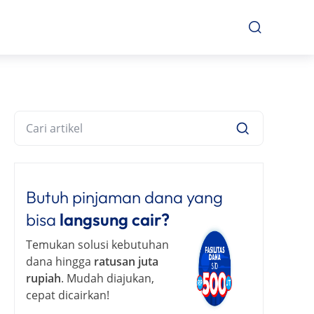
Butuh pinjaman dana yang
bisa
langsung cair?
Temukan solusi kebutuhan
dana hingga
ratusan juta
rupiah
. Mudah diajukan,
cepat dicairkan!