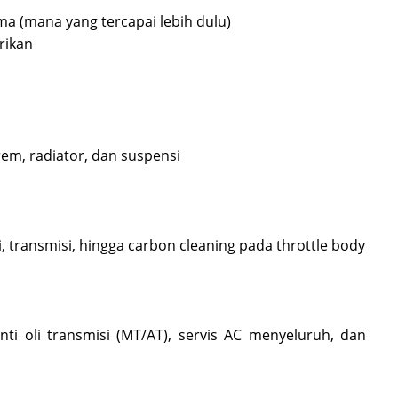
ma (mana yang tercapai lebih dulu)
trikan
 rem, radiator, dan suspensi
transmisi, hingga carbon cleaning pada throttle body
nti oli transmisi (MT/AT), servis AC menyeluruh, dan