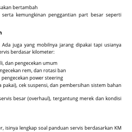
rusakan bertambah
l, serta kemungkinan penggantian part besar seperti
h
 Ada juga yang mobilnya jarang dipakai tapi usianya
rvis berdasar kilometer:
r oli, dan pengecekan umum
engecekan rem, dan rotasi ban
AC, pengecekan power steering
ika pakai), cek suspensi, dan pembersihan sistem bahan
rvis besar (overhaul), tergantung merek dan kondisi
ler, isinya lengkap soal panduan servis berdasarkan KM