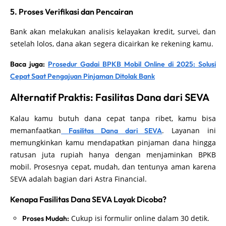
5. Proses Verifikasi dan Pencairan
Bank akan melakukan analisis kelayakan kredit, survei, dan
setelah lolos, dana akan segera dicairkan ke rekening kamu.
Baca juga:
Prosedur Gadai BPKB Mobil Online di 2025: Solusi
Cepat Saat Pengajuan Pinjaman Ditolak Bank
Alternatif Praktis: Fasilitas Dana dari SEVA
Kalau kamu butuh dana cepat tanpa ribet, kamu bisa
memanfaatkan
. Layanan ini
Fasilitas Dana dari SEVA
memungkinkan kamu mendapatkan pinjaman dana hingga
ratusan juta rupiah hanya dengan menjaminkan BPKB
mobil. Prosesnya cepat, mudah, dan tentunya aman karena
SEVA adalah bagian dari Astra Financial.
Kenapa Fasilitas Dana SEVA Layak Dicoba?
Cukup isi formulir online dalam 30 detik.
Proses Mudah: