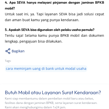
4. Apa SEVA hanya melayani pinjaman dengan jaminan BPKB
mobil?
Untuk saat ini, ya. Tapi layanan SEVA bisa jadi solusi cepat
dan aman buat kamu yang punya kendaraan.
5. Apakah SEVA bisa digunakan oleh pelaku usaha pemula?
Tentu saja! Selama kamu punya BPKB mobil dan dokumen
lengkap, pengajuan bisa dilakukan.
Bagikan
Tags:
cara meminjam uang di bank untuk modal usaha
Butuh Mobil atau Layanan Surat Kendaraan?
Kami siap membantumu dalam pembelian mobil baru atau bekas,
fasilitas dana dengan jaminan BPKB, serta layanan surat kendaraan.
Kami akan menghubungimu dalam 1x24 jam.