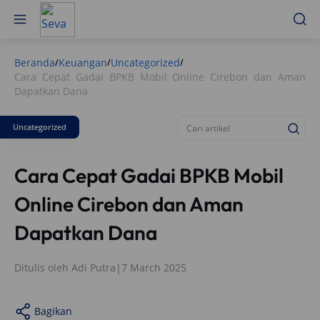
Beranda
Keuangan
Uncategorized
/
/
/
Cara Cepat Gadai BPKB Mobil Online Cirebon dan Aman
Dapatkan Dana
Uncategorized
Cara Cepat Gadai BPKB Mobil
Online Cirebon dan Aman
Dapatkan Dana
Ditulis oleh
Adi Putra
|
7 March 2025
Bagikan