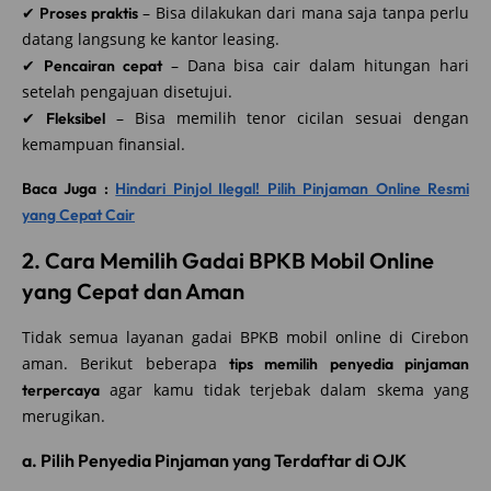
✔
– Bisa dilakukan dari mana saja tanpa perlu
Proses praktis
datang langsung ke kantor leasing.
✔
– Dana bisa cair dalam hitungan hari
Pencairan cepat
setelah pengajuan disetujui.
✔
– Bisa memilih tenor cicilan sesuai dengan
Fleksibel
kemampuan finansial.
Baca Juga :
Hindari Pinjol Ilegal! Pilih Pinjaman Online Resmi
yang Cepat Cair
2. Cara Memilih Gadai BPKB Mobil Online
yang Cepat dan Aman
Tidak semua layanan gadai BPKB mobil online di Cirebon
aman. Berikut beberapa
tips memilih penyedia pinjaman
agar kamu tidak terjebak dalam skema yang
terpercaya
merugikan.
a. Pilih Penyedia Pinjaman yang Terdaftar di OJK