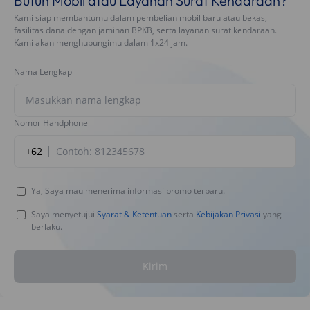
Butuh Mobil atau Layanan Surat Kendaraan?
Kami siap membantumu dalam pembelian mobil baru atau bekas,
fasilitas dana dengan jaminan BPKB, serta layanan surat kendaraan.
Kami akan menghubungimu dalam 1x24 jam.
Nama Lengkap
Nomor Handphone
+62
Ya, Saya mau menerima informasi promo terbaru.
Saya menyetujui
Syarat & Ketentuan
serta
Kebijakan Privasi
yang
berlaku.
Kirim