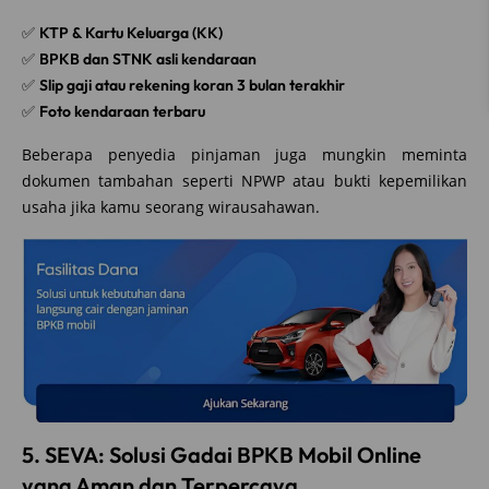
✅
KTP & Kartu Keluarga (KK)
✅
BPKB dan STNK asli kendaraan
✅
Slip gaji atau rekening koran 3 bulan terakhir
✅
Foto kendaraan terbaru
Beberapa penyedia pinjaman juga mungkin meminta
dokumen tambahan seperti NPWP atau bukti kepemilikan
usaha jika kamu seorang wirausahawan.
5. SEVA: Solusi Gadai BPKB Mobil Online
yang Aman dan Terpercaya