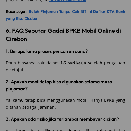
Baca Juga :
Butuh Pinjaman Tanpa Cek BI? Ini Daftar KTA Bank
yang Bisa Dicoba
6. FAQ Seputar Gadai BPKB Mobil Online di
Cirebon
1. Berapa lama proses pencairan dana?
Dana biasanya cair dalam
setelah pengajuan
1-3 hari kerja
disetujui.
2. Apakah mobil tetap bisa digunakan selama masa
pinjaman?
Ya, kamu tetap bisa menggunakan mobil. Hanya BPKB yang
ditahan sebagai jaminan.
3. Apakah ada risiko jika terlambat membayar cicilan?
Ya, kamu bisa dikenakan denda. Jika keterlambatan