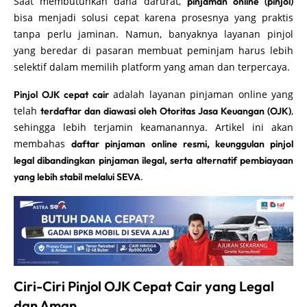
Saat membutuhkan dana darurat,
pinjaman online (pinjol)
bisa menjadi solusi cepat karena prosesnya yang praktis
tanpa perlu jaminan. Namun, banyaknya layanan pinjol
yang beredar di pasaran membuat peminjam harus lebih
selektif dalam memilih platform yang aman dan terpercaya.
adalah layanan pinjaman online yang
Pinjol OJK cepat cair
telah
,
terdaftar dan diawasi oleh Otoritas Jasa Keuangan (OJK)
sehingga lebih terjamin keamanannya. Artikel ini akan
membahas
daftar pinjaman online resmi, keunggulan pinjol
legal dibandingkan pinjaman ilegal, serta alternatif pembiayaan
.
yang lebih stabil melalui SEVA
Ciri-Ciri Pinjol OJK Cepat Cair yang Legal
dan Aman