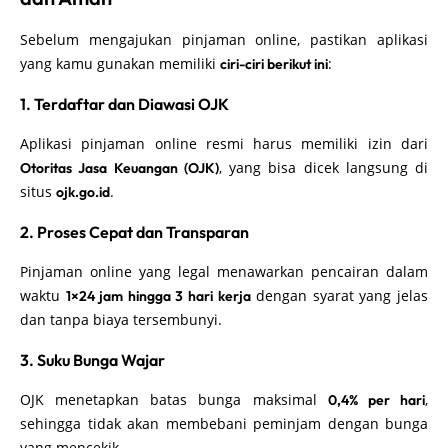
Sebelum mengajukan pinjaman online, pastikan aplikasi
yang kamu gunakan memiliki
:
ciri-ciri berikut ini
1. Terdaftar dan Diawasi OJK
Aplikasi pinjaman online resmi harus memiliki izin dari
, yang bisa dicek langsung di
Otoritas Jasa Keuangan (OJK)
situs
.
ojk.go.id
2. Proses Cepat dan Transparan
Pinjaman online yang legal menawarkan pencairan dalam
waktu
dengan syarat yang jelas
1×24 jam hingga 3 hari kerja
dan tanpa biaya tersembunyi.
3. Suku Bunga Wajar
OJK menetapkan batas bunga maksimal
,
0,4% per hari
sehingga tidak akan membebani peminjam dengan bunga
yang mencekik.