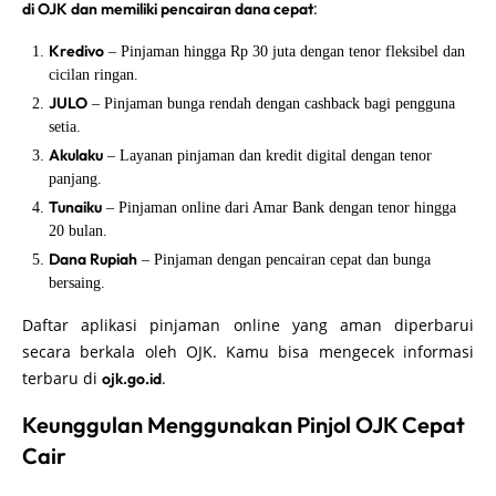
:
di OJK dan memiliki pencairan dana cepat
Kredivo
– Pinjaman hingga Rp 30 juta dengan tenor fleksibel dan
cicilan ringan.
JULO
– Pinjaman bunga rendah dengan cashback bagi pengguna
setia.
Akulaku
– Layanan pinjaman dan kredit digital dengan tenor
panjang.
Tunaiku
– Pinjaman online dari Amar Bank dengan tenor hingga
20 bulan.
Dana Rupiah
– Pinjaman dengan pencairan cepat dan bunga
bersaing.
Daftar aplikasi pinjaman online yang aman diperbarui
secara berkala oleh OJK. Kamu bisa mengecek informasi
terbaru di
.
ojk.go.id
Keunggulan Menggunakan Pinjol OJK Cepat
Cair