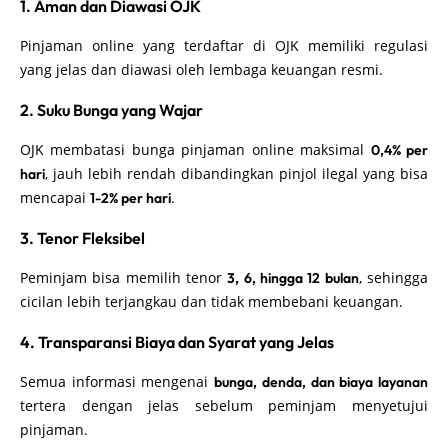
1. Aman dan Diawasi OJK
Pinjaman online yang terdaftar di OJK memiliki regulasi
yang jelas dan diawasi oleh lembaga keuangan resmi.
2. Suku Bunga yang Wajar
OJK membatasi bunga pinjaman online maksimal
0,4% per
, jauh lebih rendah dibandingkan pinjol ilegal yang bisa
hari
mencapai
.
1-2% per hari
3. Tenor Fleksibel
Peminjam bisa memilih tenor
, sehingga
3, 6, hingga 12 bulan
cicilan lebih terjangkau dan tidak membebani keuangan.
4. Transparansi Biaya dan Syarat yang Jelas
Semua informasi mengenai
bunga, denda, dan biaya layanan
tertera dengan jelas sebelum peminjam menyetujui
pinjaman.