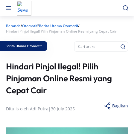
Beranda
/
Otomotif
/
Berita Utama Otomotif
/
Hindari Pinjol Ilegal! Pilih Pinjaman Online Resmi yang Cepat Cair
Berita Utama Otomotif
Hindari Pinjol Ilegal! Pilih
Pinjaman Online Resmi yang
Cepat Cair
Bagikan
Ditulis oleh
Adi Putra
|
30 July 2025