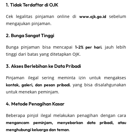
1. Tidak Terdaftar di OJK
Cek legalitas pinjaman online di
sebelum
www.ojk.go.id
mengajukan pinjaman.
2. Bunga Sangat Tinggi
Bunga pinjaman bisa mencapai
, jauh lebih
1-2% per hari
tinggi dari batas yang ditetapkan OJK.
3. Akses Berlebihan ke Data Pribadi
Pinjaman ilegal sering meminta izin untuk mengakses
, yang bisa disalahgunakan
kontak, galeri, dan pesan pribadi
untuk menekan peminjam.
4. Metode Penagihan Kasar
Beberapa pinjol ilegal melakukan penagihan dengan cara
mengancam peminjam, menyebarkan data pribadi, atau
.
menghubungi keluarga dan teman