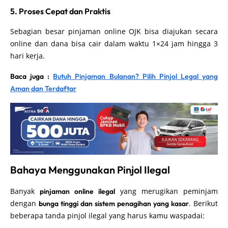
5. Proses Cepat dan Praktis
Sebagian besar pinjaman online OJK bisa diajukan secara
online dan dana bisa cair dalam waktu 1×24 jam hingga 3
hari kerja.
Baca juga :
Butuh Pinjaman Bulanan? Pilih Pinjol Legal yang
Aman dan Terdaftar
Bahaya Menggunakan Pinjol Ilegal
Banyak
yang merugikan peminjam
pinjaman online ilegal
dengan
. Berikut
bunga tinggi dan sistem penagihan yang kasar
beberapa tanda pinjol ilegal yang harus kamu waspadai: