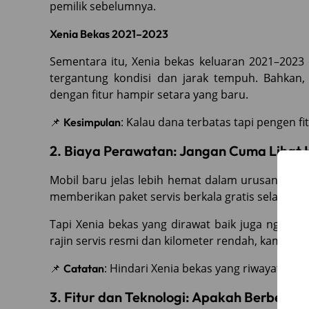
pemilik sebelumnya.
Xenia Bekas 2021–2023
Sementara itu, Xenia bekas keluaran 2021–2023 
tergantung kondisi dan jarak tempuh. Bahkan,
dengan fitur hampir setara yang baru.
📌
: Kalau dana terbatas tapi pengen fit
Kesimpulan
2. Biaya Perawatan: Jangan Cuma Lihat 
Mobil baru jelas lebih hemat dalam urusan serv
memberikan paket servis berkala gratis selama m
Tapi Xenia bekas yang dirawat baik juga nggak k
rajin servis resmi dan kilometer rendah, kamu tet
📌
: Hindari Xenia bekas yang riwayat serv
Catatan
3. Fitur dan Teknologi: Apakah Berbeda 