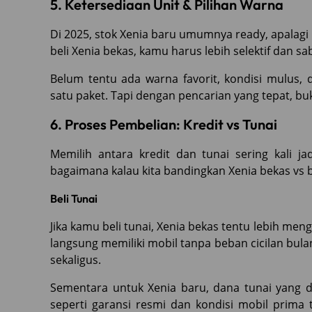
5. Ketersediaan Unit & Pilihan Warna
Di 2025, stok Xenia baru umumnya ready, apalagi 
beli Xenia bekas, kamu harus lebih selektif dan sa
Belum tentu ada warna favorit, kondisi mulus,
satu paket. Tapi dengan pencarian yang tepat, bu
6. Proses Pembelian: Kredit vs Tunai
Memilih antara kredit dan tunai sering kali 
bagaimana kalau kita bandingkan Xenia bekas vs ba
Beli Tunai
Jika kamu beli tunai, Xenia bekas tentu lebih me
langsung memiliki mobil tanpa beban cicilan bula
sekaligus.
Sementara untuk Xenia baru, dana tunai yang d
seperti garansi resmi dan kondisi mobil prima 