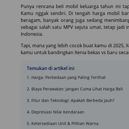
Punya rencana beli mobil keluarga tahun ini ta
Kamu nggak sendiri. Di tengah harga mobil bar
beragam, banyak orang juga sedang menimbang 
sebagai salah satu MPV sejuta umat, tetap jadi i
Indonesia.
Tapi, mana yang lebih cocok buat kamu di 2025, X
kamu untuk bandingkan Xenia bekas vs baru secara 
Temukan di artikel ini:
1. Harga: Perbedaan yang Paling Terlihat
2. Biaya Perawatan: Jangan Cuma Lihat Harga Beli
3. Fitur dan Teknologi: Apakah Berbeda Jauh?
4. Depresiasi Nilai Kendaraan
5. Ketersediaan Unit & Pilihan Warna