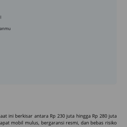
l
uhanmu
aat ini berkisar antara Rp 230 juta hingga Rp 280 juta
apat mobil mulus, bergaransi resmi, dan bebas risiko