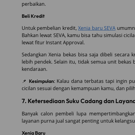
perbaikan.
Beli Kredit
Untuk pembelian kredit,
Xenia baru SEVA
umumnya
Bahkan lewat SEVA, kamu bisa tahu simulasi cici
lewat fitur Instant Approval.
Sedangkan Xenia bekas bisa saja dibeli secara kr
lebih pendek. Selain itu, tidak semua unit bekas 
kendaraan.
📌
: Kalau dana terbatas tapi ingin pu
Kesimpulan
cicilan sesuai dengan kemampuan kamu, dan pilih
7. Ketersediaan Suku Cadang dan Layana
Banyak calon pembeli lupa mempertimbangkan 
layanan purna jual sangat penting untuk kelangs
Xenia Baru