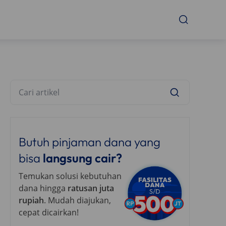
Butuh pinjaman dana yang
bisa
langsung cair?
Temukan solusi kebutuhan
dana hingga
ratusan juta
rupiah
. Mudah diajukan,
cepat dicairkan!