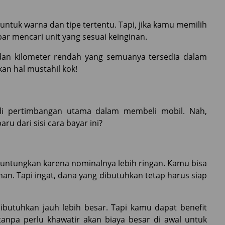
untuk warna dan tipe tertentu. Tapi, jika kamu memilih
bar mencari unit yang sesuai keinginan.
 dan kilometer rendah yang semuanya tersedia dalam
kan hal mustahil kok!
jadi pertimbangan utama dalam membeli mobil. Nah,
ru dari sisi cara bayar ini?
nguntungkan karena nominalnya lebih ringan. Kamu bisa
nan. Tapi ingat, dana yang dibutuhkan tetap harus siap
ibutuhkan jauh lebih besar. Tapi kamu dapat benefit
tanpa perlu khawatir akan biaya besar di awal untuk