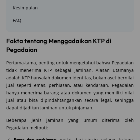
Kesimpulan
FAQ
Fakta tentang Menggadaikan KTP di
Pegadaian
Pertama-tama, penting untuk mengetahui bahwa Pegadaian
tidak menerima KTP sebagai jaminan. Alasan utamanya
adalah KTP hanyalah dokumen identitas, bukan aset bernilai
jual seperti emas, perhiasan, atau kendaraan. Pegadaian
hanya menerima barang atau dokumen yang memiliki nilai
jual atau bisa dipindahtangankan secara legal, sehingga
dapat dijadikan jaminan untuk pinjaman.
Beberapa jenis jaminan yang umum diterima oleh
Pegadaian meliputi:
: mulai dari cincin, gelang, kalung,
Emas dan perhiasan