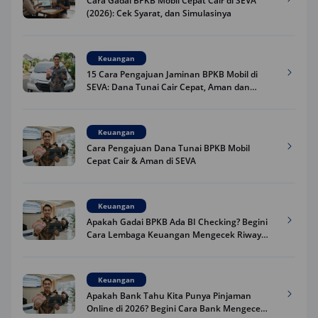
Cara Gadai BPKB Mobil Cepat Cair di SEVA
(2026): Cek Syarat, dan Simulasinya
Keuangan
15 Cara Pengajuan Jaminan BPKB Mobil di
SEVA: Dana Tunai Cair Cepat, Aman dan
Praktis
Keuangan
Cara Pengajuan Dana Tunai BPKB Mobil
Cepat Cair & Aman di SEVA
Keuangan
Apakah Gadai BPKB Ada BI Checking? Begini
Cara Lembaga Keuangan Mengecek Riwayat
Kredit Kamu di 2026
Keuangan
Apakah Bank Tahu Kita Punya Pinjaman
Online di 2026? Begini Cara Bank Mengecek