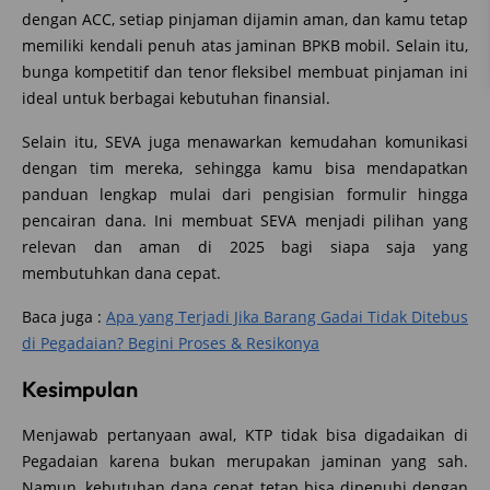
dengan ACC, setiap pinjaman dijamin aman, dan kamu tetap
memiliki kendali penuh atas jaminan BPKB mobil. Selain itu,
bunga kompetitif dan tenor fleksibel membuat pinjaman ini
ideal untuk berbagai kebutuhan finansial.
Selain itu, SEVA juga menawarkan kemudahan komunikasi
dengan tim mereka, sehingga kamu bisa mendapatkan
panduan lengkap mulai dari pengisian formulir hingga
pencairan dana. Ini membuat SEVA menjadi pilihan yang
relevan dan aman di 2025 bagi siapa saja yang
membutuhkan dana cepat.
Baca juga :
Apa yang Terjadi Jika Barang Gadai Tidak Ditebus
di Pegadaian? Begini Proses & Resikonya
Kesimpulan
Menjawab pertanyaan awal, KTP tidak bisa digadaikan di
Pegadaian karena bukan merupakan jaminan yang sah.
Namun, kebutuhan dana cepat tetap bisa dipenuhi dengan