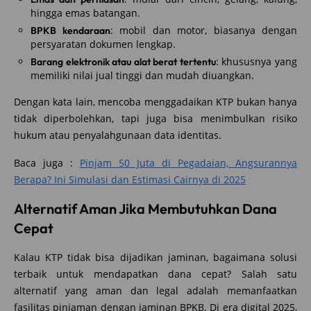
hingga emas batangan.
: mobil dan motor, biasanya dengan
BPKB kendaraan
persyaratan dokumen lengkap.
: khususnya yang
Barang elektronik atau alat berat tertentu
memiliki nilai jual tinggi dan mudah diuangkan.
Dengan kata lain, mencoba menggadaikan KTP bukan hanya
tidak diperbolehkan, tapi juga bisa menimbulkan risiko
hukum atau penyalahgunaan data identitas.
Baca juga :
Pinjam 50 Juta di Pegadaian, Angsurannya
Berapa? Ini Simulasi dan Estimasi Cairnya di 2025
Alternatif Aman Jika Membutuhkan Dana
Cepat
Kalau KTP tidak bisa dijadikan jaminan, bagaimana solusi
terbaik untuk mendapatkan dana cepat? Salah satu
alternatif yang aman dan legal adalah memanfaatkan
fasilitas pinjaman dengan jaminan BPKB. Di era digital 2025,