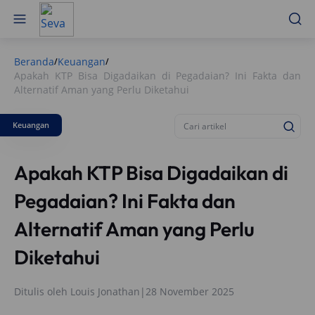
Beranda
Keuangan
/
/
Apakah KTP Bisa Digadaikan di Pegadaian? Ini Fakta dan
Alternatif Aman yang Perlu Diketahui
Keuangan
Apakah KTP Bisa Digadaikan di
Pegadaian? Ini Fakta dan
Alternatif Aman yang Perlu
Diketahui
Ditulis oleh
Louis Jonathan
|
28 November 2025