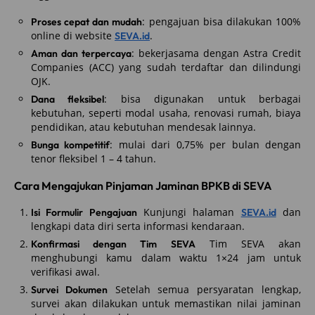
: pengajuan bisa dilakukan 100%
Proses cepat dan mudah
online di website
.
SEVA.id
: bekerjasama dengan Astra Credit
Aman dan terpercaya
Companies (ACC) yang sudah terdaftar dan dilindungi
OJK.
: bisa digunakan untuk berbagai
Dana fleksibel
kebutuhan, seperti modal usaha, renovasi rumah, biaya
pendidikan, atau kebutuhan mendesak lainnya.
: mulai dari 0,75% per bulan dengan
Bunga kompetitif
tenor fleksibel 1 – 4 tahun.
Cara Mengajukan Pinjaman Jaminan BPKB di SEVA
Kunjungi halaman
dan
Isi Formulir Pengajuan
SEVA.id
lengkapi data diri serta informasi kendaraan.
Tim SEVA akan
Konfirmasi dengan Tim SEVA
menghubungi kamu dalam waktu 1×24 jam untuk
verifikasi awal.
Setelah semua persyaratan lengkap,
Survei Dokumen
survei akan dilakukan untuk memastikan nilai jaminan