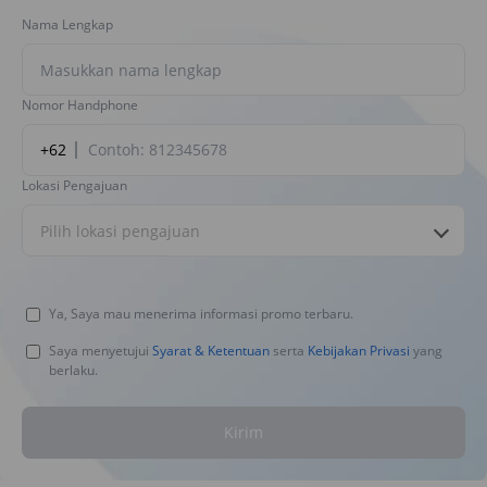
Nama Lengkap
Nomor Handphone
+62
Lokasi Pengajuan
Pilih lokasi pengajuan
Ya, Saya mau menerima informasi promo terbaru.
Saya menyetujui
Syarat & Ketentuan
serta
Kebijakan Privasi
yang
berlaku.
Kirim