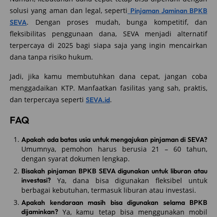
solusi yang aman dan legal, seperti
Pinjaman Jaminan BPKB
. Dengan proses mudah, bunga kompetitif, dan
SEVA
fleksibilitas penggunaan dana, SEVA menjadi alternatif
terpercaya di 2025 bagi siapa saja yang ingin mencairkan
dana tanpa risiko hukum.
Jadi, jika kamu membutuhkan dana cepat, jangan coba
menggadaikan KTP. Manfaatkan fasilitas yang sah, praktis,
dan terpercaya seperti
.
SEVA.id
FAQ
Apakah ada batas usia untuk mengajukan pinjaman di SEVA?
Umumnya, pemohon harus berusia 21 – 60 tahun,
dengan syarat dokumen lengkap.
Bisakah pinjaman BPKB SEVA digunakan untuk liburan atau
investasi?
Ya, dana bisa digunakan fleksibel untuk
berbagai kebutuhan, termasuk liburan atau investasi.
Apakah kendaraan masih bisa digunakan selama BPKB
dijaminkan?
Ya, kamu tetap bisa menggunakan mobil