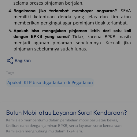
selama proses pinjaman berjalan.
SEVA
Bagaimana jika terlambat membayar angsuran?
memiliki ketentuan denda yang jelas dan tim akan
memberikan pengingat agar peminjam tidak terlambat.
Apakah bisa mengajukan pinjaman lebih dari satu kali
dengan BPKB yang sama?
Tidak, karena BPKB masih
menjadi agunan pinjaman sebelumnya. Kecuali jika
pinjaman sebelumnya sudah lunas.
Bagikan
Tags:
Apakah KTP bisa digadaikan di Pegadaian
Butuh Mobil atau Layanan Surat Kendaraan?
Kami siap membantumu dalam pembelian mobil baru atau bekas,
fasilitas dana dengan jaminan BPKB, serta layanan surat kendaraan.
Kami akan menghubungimu dalam 1x24 jam.