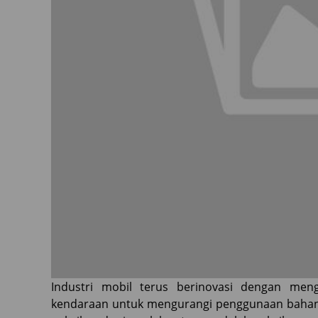
Industri mobil terus berinovasi dengan men
kendaraan untuk mengurangi penggunaan bahan b