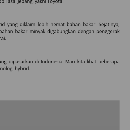
il asal Jepang, yakni Toyota.
d yang diklaim lebih hemat bahan bakar. Sejatinya,
 bahan bakar minyak digabungkan dengan penggerak
ai.
g dipasarkan di Indonesia. Mari kita lihat beberapa
ologi hybrid.