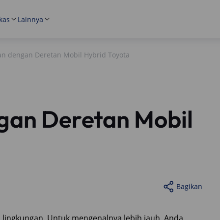
kas
Lainnya
an dengan Deretan Mobil Hybrid Toyota
gan Deretan Mobil
Bagikan
 lingkungan. Untuk mengenalnya lebih jauh, Anda