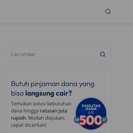
Butuh pinjaman dana yang
bisa
langsung cair?
Temukan solusi kebutuhan
dana hingga
ratusan juta
rupiah
. Mudah diajukan,
cepat dicairkan!