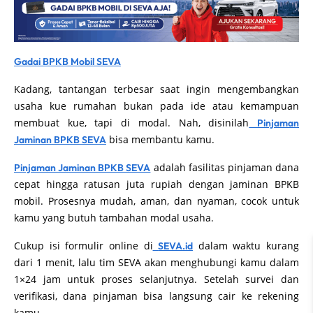
Gadai BPKB Mobil SEVA
Kadang, tantangan terbesar saat ingin mengembangkan
usaha kue rumahan bukan pada ide atau kemampuan
membuat kue, tapi di modal. Nah, disinilah
Pinjaman
bisa membantu kamu.
Jaminan BPKB SEVA
adalah fasilitas pinjaman dana
Pinjaman Jaminan BPKB SEVA
cepat hingga ratusan juta rupiah dengan jaminan BPKB
mobil. Prosesnya mudah, aman, dan nyaman, cocok untuk
kamu yang butuh tambahan modal usaha.
Cukup isi formulir online di
dalam waktu kurang
SEVA.id
dari 1 menit, lalu tim SEVA akan menghubungi kamu dalam
1×24 jam untuk proses selanjutnya. Setelah survei dan
verifikasi, dana pinjaman bisa langsung cair ke rekening
kamu.