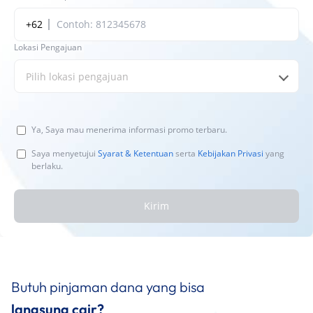
+62
Lokasi Pengajuan
Pilih lokasi pengajuan
Ya, Saya mau menerima informasi promo terbaru.
Saya menyetujui
Syarat & Ketentuan
serta
Kebijakan Privasi
yang
berlaku.
Kirim
Butuh pinjaman dana yang bisa
langsung cair?