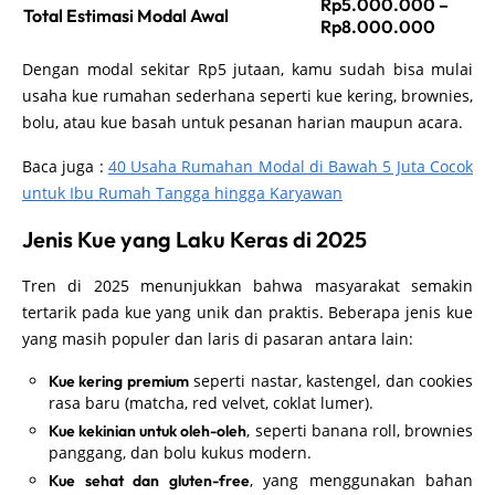
Rp5.000.000 –
Total Estimasi Modal Awal
Rp8.000.000
Dengan modal sekitar Rp5 jutaan, kamu sudah bisa mulai
usaha kue rumahan sederhana seperti kue kering, brownies,
bolu, atau kue basah untuk pesanan harian maupun acara.
Baca juga :
40 Usaha Rumahan Modal di Bawah 5 Juta Cocok
untuk Ibu Rumah Tangga hingga Karyawan
Jenis Kue yang Laku Keras di 2025
Tren di 2025 menunjukkan bahwa masyarakat semakin
tertarik pada kue yang unik dan praktis. Beberapa jenis kue
yang masih populer dan laris di pasaran antara lain:
seperti nastar, kastengel, dan cookies
Kue kering premium
rasa baru (matcha, red velvet, coklat lumer).
, seperti banana roll, brownies
Kue kekinian untuk oleh-oleh
panggang, dan bolu kukus modern.
, yang menggunakan bahan
Kue sehat dan gluten-free