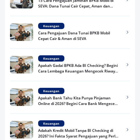
15 Cara Pengajuan Jaminan BPKB Mobil di
SEVA: Dana Tunai Cair Cepat, Aman dan
Praktis
Keuangan
Cara Pengajuan Dana Tunai BPKB Mobil
Cepat Cair & Aman di SEVA
Keuangan
Apakah Gadai BPKB Ada BI Checking? Begini
Cara Lembaga Keuangan Mengecek Riwayat
Kredit Kamu di 2026
Keuangan
Apakah Bank Tahu Kita Punya Pinjaman
Online di 2026? Begini Cara Bank Mengecek
Riwayat Pinjaman Kamu
Keuangan
Adakah Kredit Mobil Tanpa BI Checking di
2026? Ini Fakta Syarat Pengajuan yang Perlu