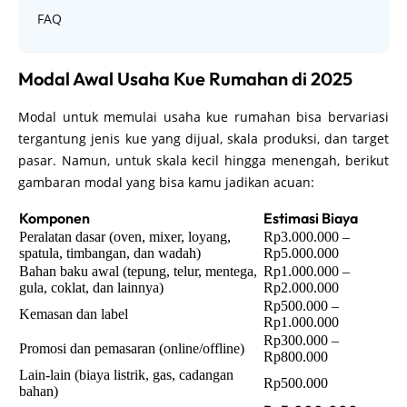
FAQ
Modal Awal Usaha Kue Rumahan di 2025
Modal untuk memulai usaha kue rumahan bisa bervariasi
tergantung jenis kue yang dijual, skala produksi, dan target
pasar. Namun, untuk skala kecil hingga menengah, berikut
gambaran modal yang bisa kamu jadikan acuan:
Komponen
Estimasi Biaya
Peralatan dasar (oven, mixer, loyang,
Rp3.000.000 –
spatula, timbangan, dan wadah)
Rp5.000.000
Bahan baku awal (tepung, telur, mentega,
Rp1.000.000 –
gula, coklat, dan lainnya)
Rp2.000.000
Rp500.000 –
Kemasan dan label
Rp1.000.000
Rp300.000 –
Promosi dan pemasaran (online/offline)
Rp800.000
Lain-lain (biaya listrik, gas, cadangan
Rp500.000
bahan)