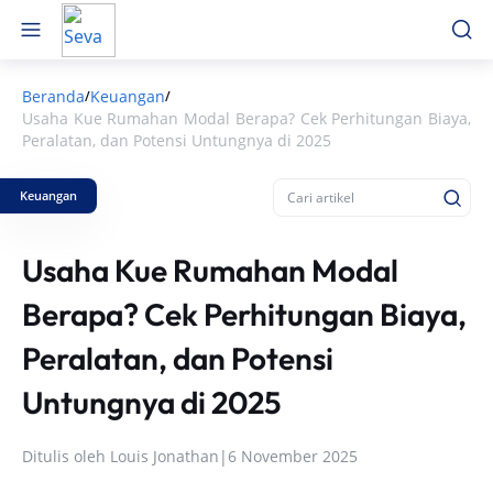
Beranda
Keuangan
/
/
Usaha Kue Rumahan Modal Berapa? Cek Perhitungan Biaya,
Peralatan, dan Potensi Untungnya di 2025
Keuangan
Usaha Kue Rumahan Modal
Berapa? Cek Perhitungan Biaya,
Peralatan, dan Potensi
Untungnya di 2025
Ditulis oleh
Louis Jonathan
|
6 November 2025