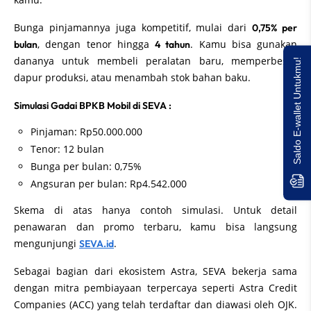
Bunga pinjamannya juga kompetitif, mulai dari
0,75% per
, dengan tenor hingga
. Kamu bisa gunakan
bulan
4 tahun
dananya untuk membeli peralatan baru, memperbesar
Saldo E-wallet Untukmu!
dapur produksi, atau menambah stok bahan baku.
Simulasi Gadai BPKB Mobil di SEVA :
Pinjaman: Rp50.000.000
Tenor: 12 bulan
Bunga per bulan: 0,75%
Angsuran per bulan: Rp4.542.000
Skema di atas hanya contoh simulasi. Untuk detail
penawaran dan promo terbaru, kamu bisa langsung
mengunjungi
.
SEVA.id
Sebagai bagian dari ekosistem Astra, SEVA bekerja sama
dengan mitra pembiayaan terpercaya seperti Astra Credit
Companies (ACC) yang telah terdaftar dan diawasi oleh OJK.