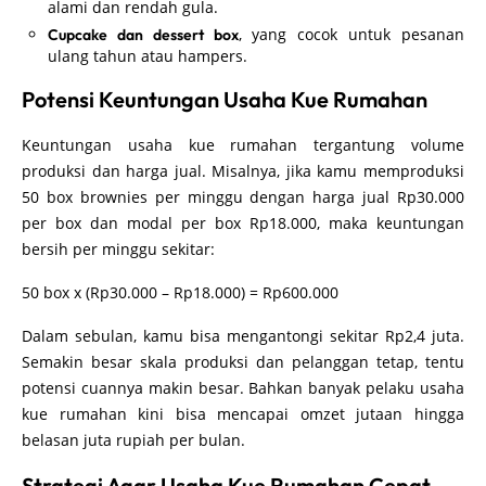
alami dan rendah gula.
, yang cocok untuk pesanan
Cupcake dan dessert box
ulang tahun atau hampers.
Potensi Keuntungan Usaha Kue Rumahan
Keuntungan usaha kue rumahan tergantung volume
produksi dan harga jual. Misalnya, jika kamu memproduksi
50 box brownies per minggu dengan harga jual Rp30.000
per box dan modal per box Rp18.000, maka keuntungan
bersih per minggu sekitar:
50 box x (Rp30.000 – Rp18.000) = Rp600.000
Dalam sebulan, kamu bisa mengantongi sekitar Rp2,4 juta.
Semakin besar skala produksi dan pelanggan tetap, tentu
potensi cuannya makin besar. Bahkan banyak pelaku usaha
kue rumahan kini bisa mencapai omzet jutaan hingga
belasan juta rupiah per bulan.
Strategi Agar Usaha Kue Rumahan Cepat