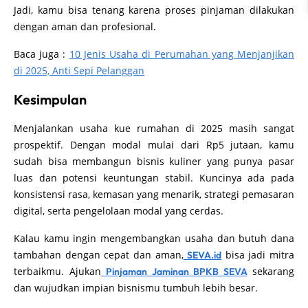
Jadi, kamu bisa tenang karena proses pinjaman dilakukan
dengan aman dan profesional.
Baca juga :
10 Jenis Usaha di Perumahan yang Menjanjikan
di 2025, Anti Sepi Pelanggan
Kesimpulan
Menjalankan usaha kue rumahan di 2025 masih sangat
prospektif. Dengan modal mulai dari Rp5 jutaan, kamu
sudah bisa membangun bisnis kuliner yang punya pasar
luas dan potensi keuntungan stabil. Kuncinya ada pada
konsistensi rasa, kemasan yang menarik, strategi pemasaran
digital, serta pengelolaan modal yang cerdas.
Kalau kamu ingin mengembangkan usaha dan butuh dana
tambahan dengan cepat dan aman,
bisa jadi mitra
SEVA.id
terbaikmu. Ajukan
sekarang
Pinjaman Jaminan BPKB SEVA
dan wujudkan impian bisnismu tumbuh lebih besar.