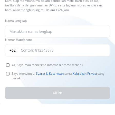
Kami siap membantumu dalam pembelian mobil baru atau bekas,
fasilitas dana dengan jaminan BPKB, serta layanan surat kendaraan.
Kami akan menghubungimu dalam 1x24 jam.
Nama Lengkap
Nomor Handphone
+62
Ya, Saya mau menerima informasi promo terbaru.
Saya menyetujui
Syarat & Ketentuan
serta
Kebijakan Privasi
yang
berlaku.
Kirim