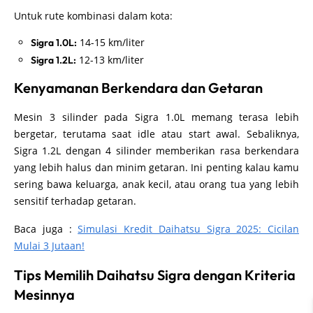
Untuk rute kombinasi dalam kota:
14-15 km/liter
Sigra 1.0L:
12-13 km/liter
Sigra 1.2L:
Kenyamanan Berkendara dan Getaran
Mesin 3 silinder pada Sigra 1.0L memang terasa lebih
bergetar, terutama saat idle atau start awal. Sebaliknya,
Sigra 1.2L dengan 4 silinder memberikan rasa berkendara
yang lebih halus dan minim getaran. Ini penting kalau kamu
sering bawa keluarga, anak kecil, atau orang tua yang lebih
sensitif terhadap getaran.
Baca juga :
Simulasi Kredit Daihatsu Sigra 2025: Cicilan
Mulai 3 Jutaan!
Tips Memilih Daihatsu Sigra dengan Kriteria
Mesinnya