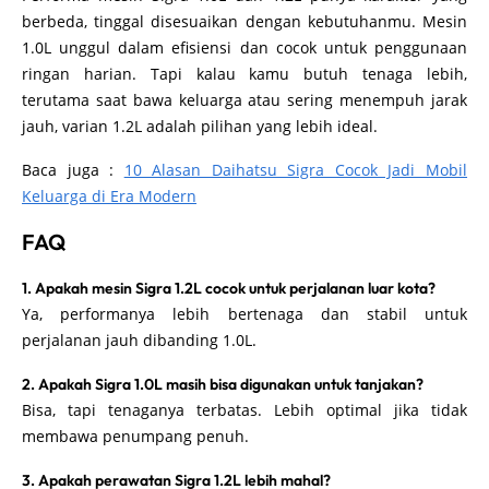
berbeda, tinggal disesuaikan dengan kebutuhanmu. Mesin
1.0L unggul dalam efisiensi dan cocok untuk penggunaan
ringan harian. Tapi kalau kamu butuh tenaga lebih,
terutama saat bawa keluarga atau sering menempuh jarak
jauh, varian 1.2L adalah pilihan yang lebih ideal.
Baca juga :
10 Alasan Daihatsu Sigra Cocok Jadi Mobil
Keluarga di Era Modern
FAQ
1. Apakah mesin Sigra 1.2L cocok untuk perjalanan luar kota?
Ya, performanya lebih bertenaga dan stabil untuk
perjalanan jauh dibanding 1.0L.
2. Apakah Sigra 1.0L masih bisa digunakan untuk tanjakan?
Bisa, tapi tenaganya terbatas. Lebih optimal jika tidak
membawa penumpang penuh.
3. Apakah perawatan Sigra 1.2L lebih mahal?