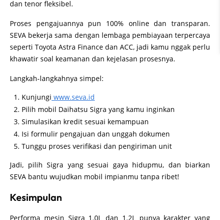
dan tenor fleksibel.
Proses pengajuannya pun 100% online dan transparan.
SEVA bekerja sama dengan lembaga pembiayaan terpercaya
seperti Toyota Astra Finance dan ACC, jadi kamu nggak perlu
khawatir soal keamanan dan kejelasan prosesnya.
Langkah-langkahnya simpel:
Kunjungi
www.seva.id
Pilih mobil Daihatsu Sigra yang kamu inginkan
Simulasikan kredit sesuai kemampuan
Isi formulir pengajuan dan unggah dokumen
Tunggu proses verifikasi dan pengiriman unit
Jadi, pilih Sigra yang sesuai gaya hidupmu, dan biarkan
SEVA bantu wujudkan mobil impianmu tanpa ribet!
Kesimpulan
Performa mesin Sigra 1.0L dan 1.2L punya karakter yang