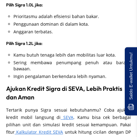
Pilih Sigra 1.0L jika:
Prioritasmu adalah efisiensi bahan bakar.
Penggunaan dominan di dalam kota.
Anggaran terbatas.
Pilih Sigra 1.2L jika:
Kamu butuh tenaga lebih dan mobilitas luar kota.
Saldo E-wallet Untukmu!
Sering membawa penumpang penuh atau barang
bawaan.
Ingin pengalaman berkendara lebih nyaman.
Ajukan Kredit Sigra di SEVA, Lebih Praktis
dan Aman
Tertarik punya Sigra sesuai kebutuhanmu? Coba ajukan
kredit mobil langsung di
SEVA
. Kamu bisa cek berbagai
pilihan unit dan simulasi kredit sesuai kemampuan. Pakai
fitur
Kalkulator Kredit SEVA
untuk hitung cicilan dengan DP