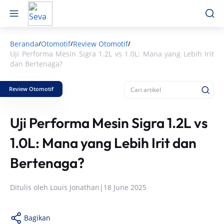
Beranda
Otomotif
Review Otomotif
/
/
/
Uji Performa Mesin Sigra 1.2L vs 1.0L: Mana yang Lebih Irit
dan Bertenaga?
Review Otomotif
Uji Performa Mesin Sigra 1.2L vs
1.0L: Mana yang Lebih Irit dan
Bertenaga?
Ditulis oleh
Louis Jonathan
|
18 June 2025
Bagikan