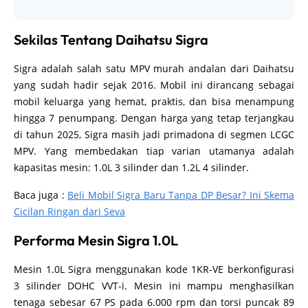
Sekilas Tentang Daihatsu Sigra
Sigra adalah salah satu MPV murah andalan dari Daihatsu
yang sudah hadir sejak 2016. Mobil ini dirancang sebagai
mobil keluarga yang hemat, praktis, dan bisa menampung
hingga 7 penumpang. Dengan harga yang tetap terjangkau
di tahun 2025, Sigra masih jadi primadona di segmen LCGC
MPV. Yang membedakan tiap varian utamanya adalah
kapasitas mesin: 1.0L 3 silinder dan 1.2L 4 silinder.
Baca juga :
Beli Mobil Sigra Baru Tanpa DP Besar? Ini Skema
Cicilan Ringan dari Seva
Performa Mesin Sigra 1.0L
Mesin 1.0L Sigra menggunakan kode 1KR-VE berkonfigurasi
3 silinder DOHC VVT-i. Mesin ini mampu menghasilkan
tenaga sebesar 67 PS pada 6.000 rpm dan torsi puncak 89