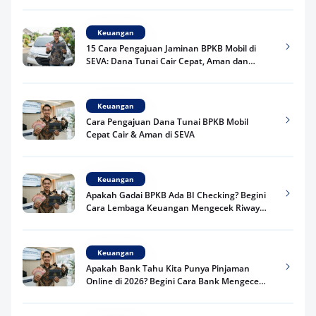
Keuangan
15 Cara Pengajuan Jaminan BPKB Mobil di
SEVA: Dana Tunai Cair Cepat, Aman dan
Praktis
Keuangan
Cara Pengajuan Dana Tunai BPKB Mobil
Cepat Cair & Aman di SEVA
Keuangan
Apakah Gadai BPKB Ada BI Checking? Begini
Cara Lembaga Keuangan Mengecek Riwayat
Kredit Kamu di 2026
Keuangan
Apakah Bank Tahu Kita Punya Pinjaman
Online di 2026? Begini Cara Bank Mengecek
Riwayat Pinjaman Kamu