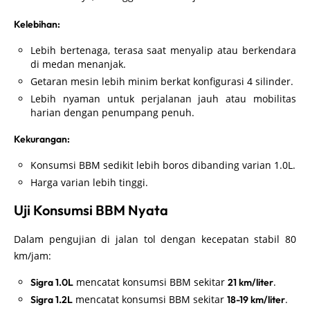
Kelebihan:
Lebih bertenaga, terasa saat menyalip atau berkendara
di medan menanjak.
Getaran mesin lebih minim berkat konfigurasi 4 silinder.
Lebih nyaman untuk perjalanan jauh atau mobilitas
harian dengan penumpang penuh.
Kekurangan:
Konsumsi BBM sedikit lebih boros dibanding varian 1.0L.
Harga varian lebih tinggi.
Uji Konsumsi BBM Nyata
Dalam pengujian di jalan tol dengan kecepatan stabil 80
km/jam:
mencatat konsumsi BBM sekitar
.
Sigra 1.0L
21 km/liter
mencatat konsumsi BBM sekitar
.
Sigra 1.2L
18-19 km/liter