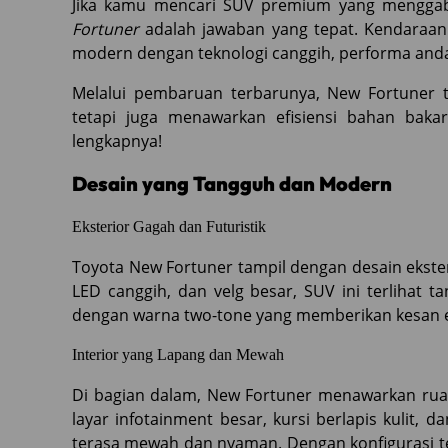
Jika kamu mencari SUV premium yang mengga
Fortuner
adalah jawaban yang tepat. Kendaraan
modern dengan teknologi canggih, performa andal
Melalui pembaruan terbarunya, New Fortuner 
tetapi juga menawarkan efisiensi bahan bakar
lengkapnya!
Desain yang Tangguh dan Modern
Eksterior Gagah dan Futuristik
Toyota New Fortuner tampil dengan desain eksteri
LED canggih, dan velg besar, SUV ini terlihat ta
dengan warna two-tone yang memberikan kesan ek
Interior yang Lapang dan Mewah
Di bagian dalam, New Fortuner menawarkan ruan
layar infotainment besar, kursi berlapis kulit, 
terasa mewah dan nyaman. Dengan konfigurasi t