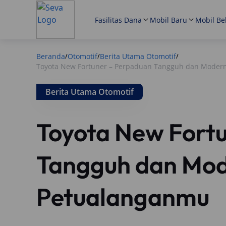
Fasilitas Dana
Mobil Baru
Mobil Be
Beranda
Otomotif
Berita Utama Otomotif
/
/
/
Toyota New Fortuner – Perpaduan Tangguh dan Moder
Berita Utama Otomotif
Toyota New Fort
Tangguh dan Mod
Petualanganmu