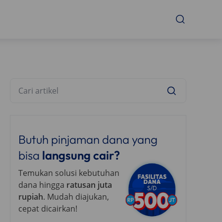
Butuh pinjaman dana yang
bisa
langsung cair?
Temukan solusi kebutuhan
dana hingga
ratusan juta
rupiah
. Mudah diajukan,
cepat dicairkan!