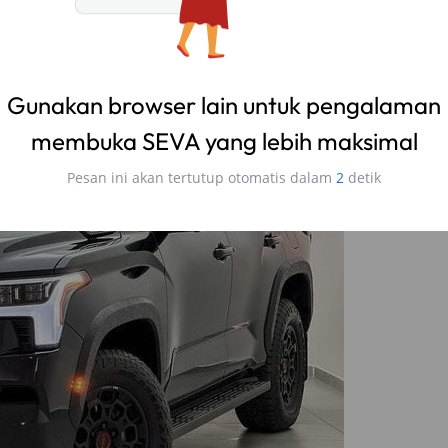
Gunakan browser lain untuk pengalaman
membuka SEVA yang lebih maksimal
Pesan ini akan tertutup otomatis dalam
1
detik