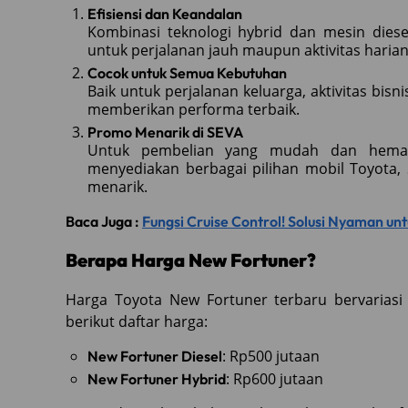
Efisiensi dan Keandalan
Kombinasi teknologi hybrid dan mesin diese
untuk perjalanan jauh maupun aktivitas harian
Cocok untuk Semua Kebutuhan
Baik untuk perjalanan keluarga, aktivitas bisn
memberikan performa terbaik.
Promo Menarik di SEVA
Untuk pembelian yang mudah dan hemat
menyediakan berbagai pilihan mobil Toyota
menarik.
Baca Juga :
Fungsi Cruise Control! Solusi Nyaman un
Berapa Harga New Fortuner?
Harga Toyota New Fortuner terbaru bervariasi se
berikut daftar harga:
: Rp500 jutaan
New Fortuner Diesel
: Rp600 jutaan
New Fortuner Hybrid