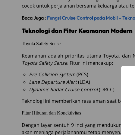
cocok untuk perjalanan bersama keluarga atau t
Baca Juga :
Fungsi Cruise Control pada Mobil – Te
Teknologi dan Fitur Keamanan Modern
Toyota Safety Sense
Keamanan adalah prioritas utama Toyota, da
Toyota Safety Sense
. Fitur ini mencakup:
Pre-Collision System
(PCS)
Lane Departure Alert
(LDA)
Dynamic Radar Cruise Control
(DRCC)
Teknologi ini memberikan rasa aman saat berkenda
Fitur Hiburan dan Konektivitas
Dengan layar sentuh 9 inci yang mendukung kone
akan menjaga perjalananmu tetap menyenangkan