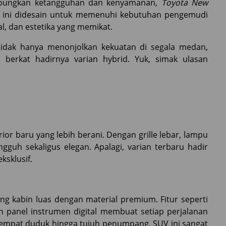
bungkan ketangguhan dan kenyamanan,
Toyota New
 ini didesain untuk memenuhi kebutuhan pengemudi
, dan estetika yang memikat.
tidak hanya menonjolkan kekuatan di segala medan,
 berkat hadirnya varian hybrid. Yuk, simak ulasan
or baru yang lebih berani. Dengan grille lebar, lampu
ngguh sekaligus elegan. Apalagi, varian terbaru hadir
sklusif.
g kabin luas dengan material premium. Fitur seperti
dan panel instrumen digital membuat setiap perjalanan
empat duduk hingga tujuh penumpang, SUV ini sangat