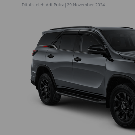
Ditulis oleh
Adi Putra
|
29 November 2024