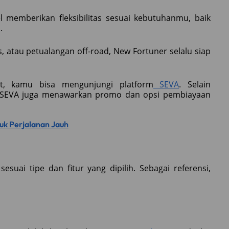
l memberikan fleksibilitas sesuai kebutuhanmu, baik
.
is, atau petualangan off-road, New Fortuner selalu siap
, kamu bisa mengunjungi platform
SEVA
. Selain
, SEVA juga menawarkan promo dan opsi pembiayaan
tuk Perjalanan Jauh
suai tipe dan fitur yang dipilih. Sebagai referensi,