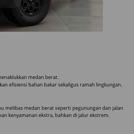
menaklukkan medan berat.
 efisiensi bahan bakar sekaligus ramah lingkungan.
pu melibas medan berat seperti pegunungan dan jalan
n kenyamanan ekstra, bahkan di jalur ekstrem.