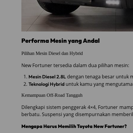
Performa Mesin yang Andal
Pilihan Mesin Diesel dan Hybrid
New Fortuner tersedia dalam dua pilihan mesin:
dengan tenaga besar untuk 
Mesin Diesel 2.8L
untuk kamu yang mengutamakan
Teknologi Hybrid
Kemampuan Off-Road Tangguh
Dilengkapi sistem penggerak 4×4, Fortuner mam
berbatu. Suspensi yang disempurnakan memberika
Mengapa Harus Memilih Toyota New Fortuner?