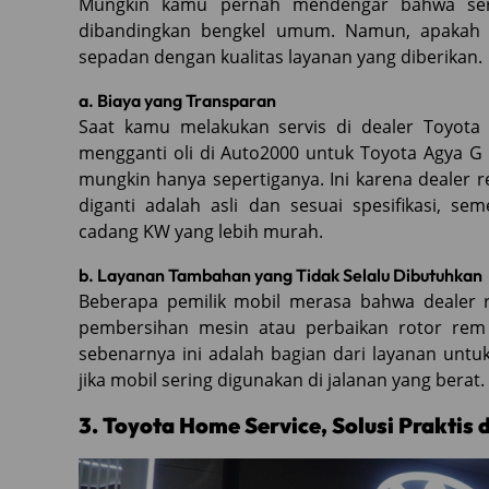
Mungkin kamu pernah mendengar bahwa servi
dibandingkan bengkel umum. Namun, apakah 
sepadan dengan kualitas layanan yang diberikan.
a. Biaya yang Transparan
Saat kamu melakukan servis di dealer Toyota 
mengganti oli di Auto2000 untuk Toyota Agya G
mungkin hanya sepertiganya. Ini karena deale
diganti adalah asli dan sesuai spesifikasi,
cadang KW yang lebih murah.
b. Layanan Tambahan yang Tidak Selalu Dibutuhkan
Beberapa pemilik mobil merasa bahwa dealer 
pembersihan mesin atau perbaikan rotor rem 
sebenarnya ini adalah bagian dari layanan untu
jika mobil sering digunakan di jalanan yang berat.
3. Toyota Home Service, Solusi Praktis