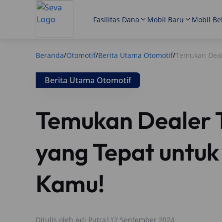
Fasilitas Dana
Mobil Baru
Mobil Be
Beranda
Otomotif
Berita Utama Otomotif
Temukan Deal
/
/
/
Berita Utama Otomotif
Temukan Dealer 
yang Tepat untuk
Kamu!
Ditulis oleh
Adi Putra
|
12 September 2024