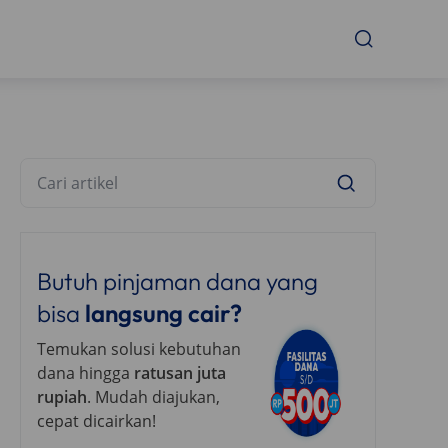
Butuh pinjaman dana yang
bisa
langsung cair?
Temukan solusi kebutuhan
dana hingga
ratusan juta
rupiah
. Mudah diajukan,
cepat dicairkan!