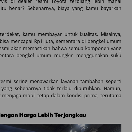
s di dealer resmi Toyota terbilang lebih mahal
itu benar? Sebenarnya, biaya yang kamu bayarkan
terdekat, kamu membayar untuk kualitas. Misalnya,
 bisa mencapai Rp1 juta, sementara di bengkel umum
r resmi akan memastikan bahwa semua komponen yang
 sementara bengkel umum mungkin menggunakan suku
resmi sering menawarkan layanan tambahan seperti
yang sebenarnya tidak terlalu dibutuhkan. Namun,
k menjaga mobil tetap dalam kondisi prima, terutama
 dengan Harga Lebih Terjangkau