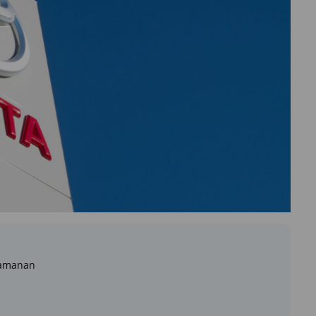
eamanan