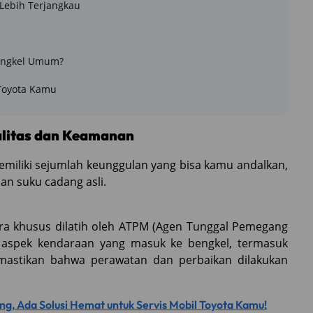
 Lebih Terjangkau
Bengkel Umum?
 Toyota Kamu
alitas dan Keamanan
memiliki sejumlah keunggulan yang bisa kamu andalkan,
an suku cadang asli.
ara khusus dilatih oleh ATPM (Agen Tunggal Pemegang
 aspek kendaraan yang masuk ke bengkel, termasuk
emastikan bahwa perawatan dan perbaikan dilakukan
ng, Ada Solusi Hemat untuk Servis Mobil Toyota Kamu!