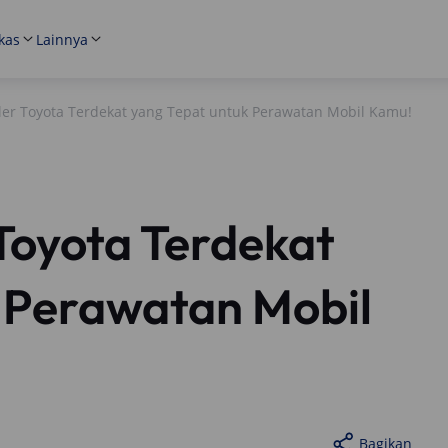
kas
Lainnya
er Toyota Terdekat yang Tepat untuk Perawatan Mobil Kamu!
Toyota Terdekat
 Perawatan Mobil
Bagikan