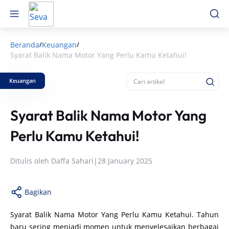
Beranda
Keuangan
/
/
Syarat Balik Nama Motor Yang Perlu Kamu Ketahui!
Keuangan
Syarat Balik Nama Motor Yang
Perlu Kamu Ketahui!
Ditulis oleh
Daffa Sahari
|
28 January 2025
Bagikan
Syarat Balik Nama Motor Yang Perlu Kamu Ketahui. Tahun
baru sering menjadi momen untuk menyelesaikan berbagai