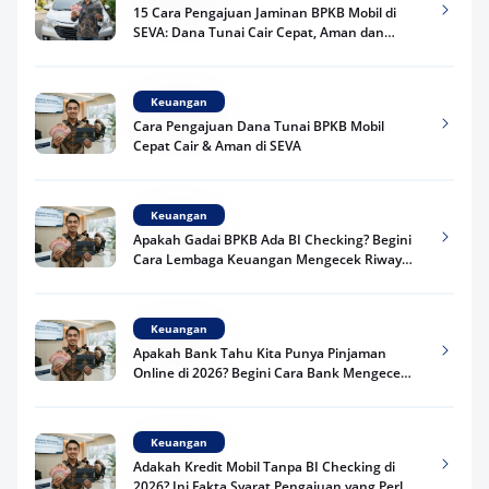
15 Cara Pengajuan Jaminan BPKB Mobil di
SEVA: Dana Tunai Cair Cepat, Aman dan
Praktis
Keuangan
Cara Pengajuan Dana Tunai BPKB Mobil
Cepat Cair & Aman di SEVA
Keuangan
Apakah Gadai BPKB Ada BI Checking? Begini
Cara Lembaga Keuangan Mengecek Riwayat
Kredit Kamu di 2026
Keuangan
Apakah Bank Tahu Kita Punya Pinjaman
Online di 2026? Begini Cara Bank Mengecek
Riwayat Pinjaman Kamu
Keuangan
Adakah Kredit Mobil Tanpa BI Checking di
2026? Ini Fakta Syarat Pengajuan yang Perlu