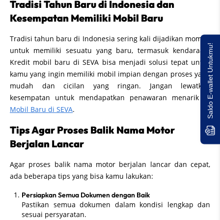
Tradisi Tahun Baru di Indonesia dan
Kesempatan Memiliki Mobil Baru
Tradisi tahun baru di Indonesia sering kali dijadikan momen
Saldo E-wallet Untukmu!
untuk memiliki sesuatu yang baru, termasuk kendaraan.
Kredit mobil baru di SEVA bisa menjadi solusi tepat untuk
kamu yang ingin memiliki mobil impian dengan proses yang
mudah dan cicilan yang ringan. Jangan lewatkan
kesempatan untuk mendapatkan penawaran menarik di
Mobil Baru di SEVA
.
Tips Agar Proses Balik Nama Motor
Berjalan Lancar
Agar proses balik nama motor berjalan lancar dan cepat,
ada beberapa tips yang bisa kamu lakukan:
Persiapkan Semua Dokumen dengan Baik
Pastikan semua dokumen dalam kondisi lengkap dan
sesuai persyaratan.