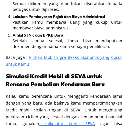
Semua dokumen yang diperlukan diserahkan kepada
petugas untuk diproses.
Lakukan Pembayaran Pajak dan Biaya Administrasi
Pastikan kamu membawa uang yang cukup untuk
membayar biaya administrasi.
Ambil STNK dan BPKB Baru
Setelah semua selesai, kamu bisa mendapatkan
dokumen dengan nama kamu sebagai pemilik sah.
Baca Juga :
Pilihan Mobil Sigra Bekas Ekonomis yang Cocok
untuk Kamu
Simulasi Kredit Mobil di SEVA untuk
Rencana Pembelian Kendaraan Baru
Kalau kamu berencana untuk mengganti kendaraan lama
dengan yang baru, ada baiknya kamu mempertimbangkan
kredit mobil cicilan ringan di SEVA. Untuk menghitung
perkiraan cicilan yang sesuai dengan kemampuan finansial
kamu, gunakan
kalkulator kredit SEVA
agar bisa