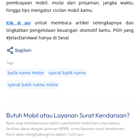
pembiayaan mobil, mulai dari pinjaman, jangka waktu,
hingga tips mengatur cicilan mobil kamu.
untuk membaca artikel selengkapnya dan
Klik di sini
tingkatkan pengelolaan keuangan otomotif kamu. Pilih yang
#JelasDariAwal hanya di Seva!
Bagikan
Tags:
balik nama motor
syarat balik nama
syarat balik nama motor
Butuh Mobil atau Layanan Surat Kendaraan?
Kami siap membantumu dalam pembelian mobil baru atau bekas,
fasilitas dana dengan jaminan BPKB, serta layanan surat kendaraan.
Kami akan menghubungimu dalam 1x24 jam.