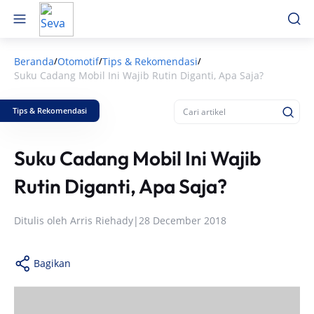
Beranda
Otomotif
Tips & Rekomendasi
/
/
/
Suku Cadang Mobil Ini Wajib Rutin Diganti, Apa Saja?
Tips & Rekomendasi
Suku Cadang Mobil Ini Wajib
Rutin Diganti, Apa Saja?
Ditulis oleh
Arris Riehady
|
28 December 2018
Bagikan