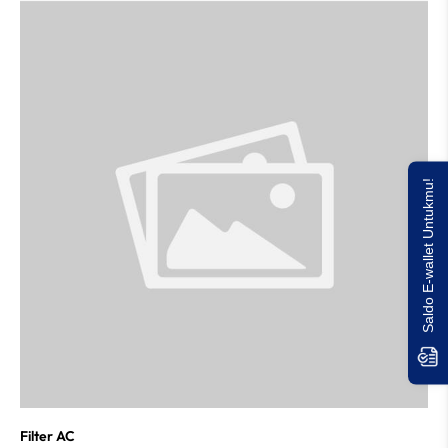
Saldo E-wallet Untukmu!
Filter AC