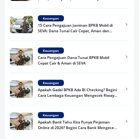
Keuangan
15 Cara Pengajuan Jaminan BPKB Mobil di
SEVA: Dana Tunai Cair Cepat, Aman dan
Praktis
Keuangan
Cara Pengajuan Dana Tunai BPKB Mobil
Cepat Cair & Aman di SEVA
Keuangan
Apakah Gadai BPKB Ada BI Checking? Begini
Cara Lembaga Keuangan Mengecek Riwayat
Kredit Kamu di 2026
Keuangan
Apakah Bank Tahu Kita Punya Pinjaman
Online di 2026? Begini Cara Bank Mengecek
Riwayat Pinjaman Kamu