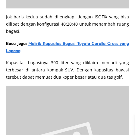
Jok baris kedua sudah dilengkapi dengan ISOFIX yang bisa
dilipat dengan konfigurasi 40:20:40 untuk menambah ruang
bagasi.
Baca juga:
Melirik Kapasitas Bagasi Toyota Corolla Cross yang
Lapang
Kapasitas bagasinya 390 liter yang diklaim menjadi yang
terbesar di antara kompak SUV. Dengan kapasitas bagasi
terebut dapat memuat dua koper besar atau dua tas golf.