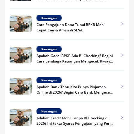
Praktis
Keuangan
Cara Pengajuan Dana Tunai BPKB Mobil
Cepat Cair & Aman di SEVA
Keuangan
Apakah Gadai BPKB Ada BI Checking? Begini
Cara Lembaga Keuangan Mengecek Riwayat
Kredit Kamu di 2026
Keuangan
Apakah Bank Tahu Kita Punya Pinjaman
Online di 2026? Begini Cara Bank Mengecek
Riwayat Pinjaman Kamu
Keuangan
Adakah Kredit Mobil Tanpa BI Checking di
2026? Ini Fakta Syarat Pengajuan yang Perlu
Kamu Tahu