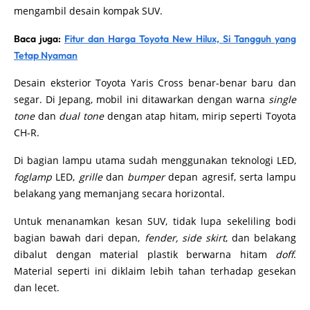
mengambil desain kompak SUV.
Baca juga:
Fitur dan Harga Toyota New Hilux, Si Tangguh yang
Tetap Nyaman
Desain eksterior Toyota Yaris Cross benar-benar baru dan
segar. Di Jepang, mobil ini ditawarkan dengan warna
single
tone
dan
dual tone
dengan atap hitam, mirip seperti Toyota
CH-R.
Di bagian lampu utama sudah menggunakan teknologi LED,
foglamp
LED,
grille
dan
bumper
depan agresif, serta lampu
belakang yang memanjang secara horizontal.
Untuk menanamkan kesan SUV, tidak lupa sekeliling bodi
bagian bawah dari depan,
fender, side skirt
, dan belakang
dibalut dengan material plastik berwarna hitam
doff
.
Material seperti ini diklaim lebih tahan terhadap gesekan
dan lecet.