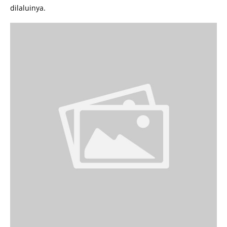
dilaluinya.