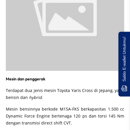
Saldo E-wallet Untukmu!
Mesin dan penggerak
Terdapat dua jenis mesin Toyota Yaris Cross di Jepang, yaitu
bensin dan
hybrid
.
Mesin bensinnya berkode M15A-FKS berkapasitas 1.500 cc
Dynamic Force Engine bertenaga 120 ps dan torsi 145 Nm
dengan transmisi direct shift CVT.