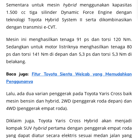
Sementara untuk mesin
hybrid
menggunakan kapasitas
1.500 cc tiga silinder Dynamic Force Engine dengan
teknologi Toyota Hybrid System II serta dikombinasikan
dengan transmisi e-CVT.
Mesin ini menghasilkan tenaga 91 ps dan torsi 120 Nm.
Sedangkan untuk motor listriknya menghasilkan tenaga 80
ps dan torsi 141 Nm di depan dan 5,3 ps dan torsi 5,3 Nm di
belakang.
Baca juga:
Fitur Toyota Sienta Welcab yang Memudahkan
Penggunanya
Lalu, ada dua varian penggerak pada Toyota Yaris Cross baik
mesin bensin dan hybrid, 2WD (penggerak roda depan) dan
4WD (penggerak empat roda).
Diklaim juga, Toyota Yaris Cross Hybrid akan menjadi
kompak SUV
hybrid
pertama dengan penggerak empat roda
yang dapat diatur secara elektris sesuai medan jalan yang