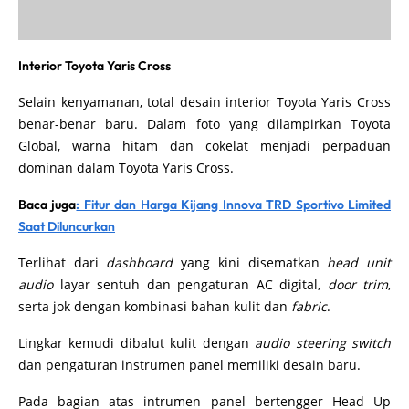
Interior Toyota Yaris Cross
Selain kenyamanan, total desain interior Toyota Yaris Cross
benar-benar baru. Dalam foto yang dilampirkan Toyota
Global, warna hitam dan cokelat menjadi perpaduan
dominan dalam Toyota Yaris Cross.
Baca juga
: Fitur dan Harga Kijang Innova TRD Sportivo Limited
Saat Diluncurkan
Terlihat dari
dashboard
yang kini disematkan
head unit
audio
layar sentuh dan pengaturan AC digital,
door trim
,
serta jok dengan kombinasi bahan kulit dan
fabric
.
Lingkar kemudi dibalut kulit dengan
audio steering switch
dan pengaturan instrumen panel memiliki desain baru.
Pada bagian atas intrumen panel bertengger Head Up